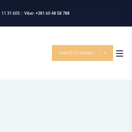
 11 31 605 ::: Viber: +381 60 48 58 788
ZAKAŽITE SEANSU