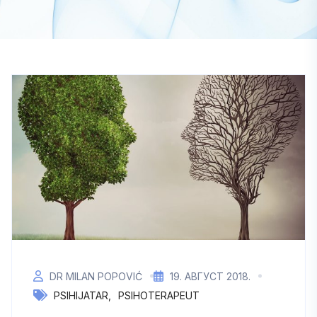
DR MILAN POPOVIĆ
19. АВГУСТ 2018.
PSIHIJATAR
PSIHOTERAPEUT