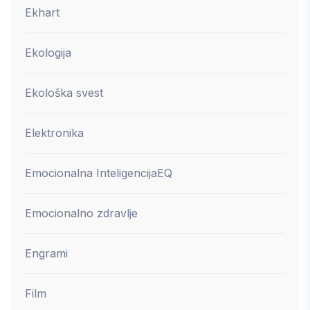
Ekhart
Ekologija
Ekološka svest
Elektronika
Emocionalna Inteligencija
EQ
Emocionalno zdravlje
Engrami
Film