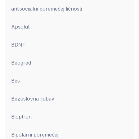
antisocijalni poremećaj ličnosti
Apsolut
BDNF
Beograd
Bes
Bezuslovna ljubav
Bioptron
Bipolarni poremećaj