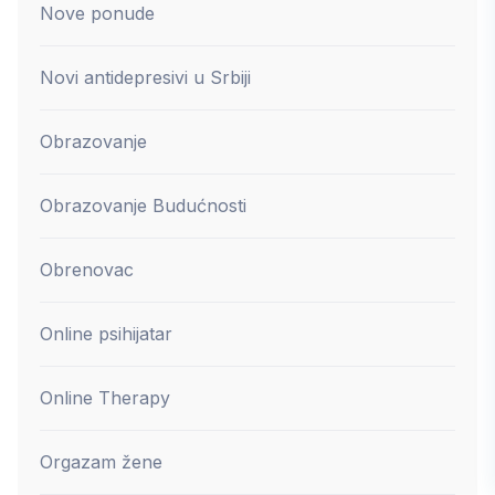
Nove ponude
Novi antidepresivi u Srbiji
Obrazovanje
Obrazovanje Budućnosti
Obrenovac
Online psihijatar
Online Therapy
Orgazam žene