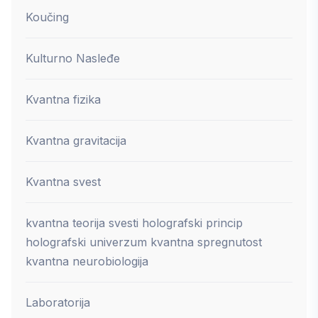
Koučing
Kulturno Nasleđe
Kvantna fizika
Kvantna gravitacija
Kvantna svest
kvantna teorija svesti holografski princip
holografski univerzum kvantna spregnutost
kvantna neurobiologija
Laboratorija