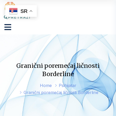
SR
PRETRAŽI
Granični poremećaj ličnosti
Borderline
Home
Psihijatar
Granični poremećaj ličnosti Borderline