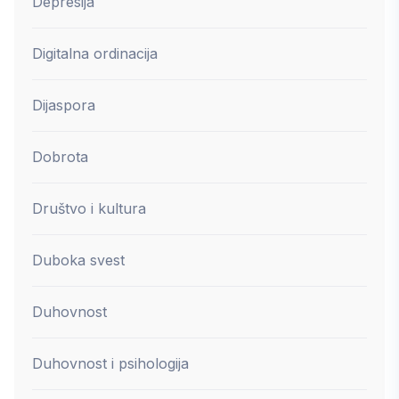
Depresija
Digitalna ordinacija
Dijaspora
Dobrota
Društvo i kultura
Duboka svest
Duhovnost
Duhovnost i psihologija