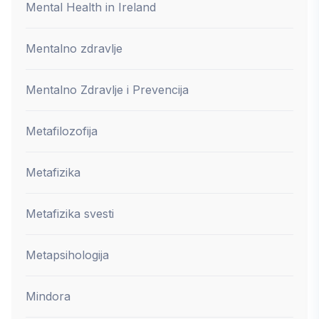
Mental Health in Ireland
Mentalno zdravlje
Mentalno Zdravlje i Prevencija
Metafilozofija
Metafizika
Metafizika svesti
Metapsihologija
Mindora