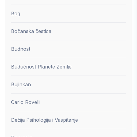
Bog
Božanska čestica
Budnost
Budućnost Planete Zemlje
Bujinkan
Carlo Rovelli
Dečija Psihologija i Vaspitanje