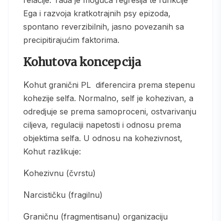
relacije. Tada je moguća regresija te funkcije
Ega i razvoja kratkotrajnih psy epizoda,
spontano reverzibilnih, jasno povezanih sa
precipitirajućim faktorima.
Kohutova koncepcija
Kohut granični PL diferencira prema stepenu
kohezije selfa. Normalno, self je kohezivan, a
odredjuje se prema samoproceni, ostvarivanju
ciljeva, regulaciji napetosti i odnosu prema
objektima selfa. U odnosu na kohezivnost,
Kohut razlikuje:
Kohezivnu (čvrstu)
Narcističku (fragilnu)
Graničnu (fragmentisanu) organizaciju