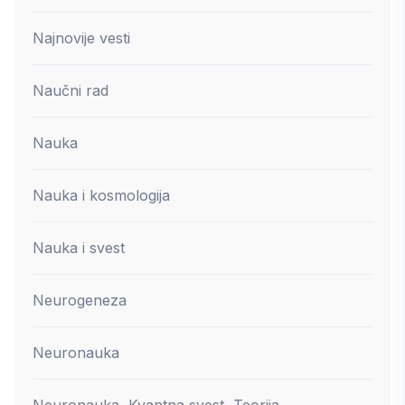
Najnovije vesti
Naučni rad
Nauka
Nauka i kosmologija
Nauka i svest
Neurogeneza
Neuronauka