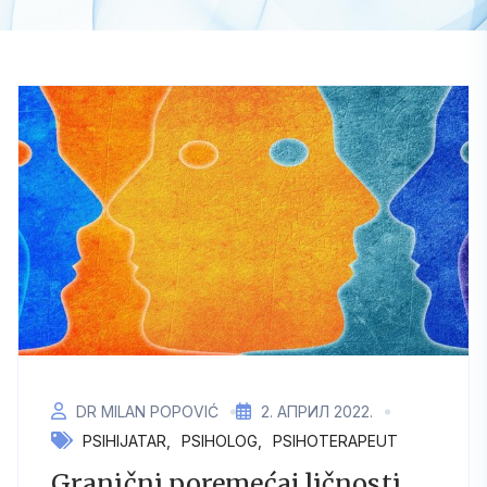
DR MILAN POPOVIĆ
2. АПРИЛ 2022.
PSIHIJATAR
PSIHOLOG
PSIHOTERAPEUT
Granični poremećaj ličnosti