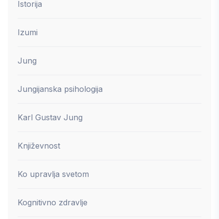
Istorija
Izumi
Jung
Jungijanska psihologija
Karl Gustav Jung
Književnost
Ko upravlja svetom
Kognitivno zdravlje