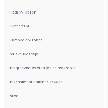
Higgsov bozon
Horor žanr
Humanoidni robot
indijska filozofija
Integrativna psihijatrija i psihoterapija
International Patient Services
Istina