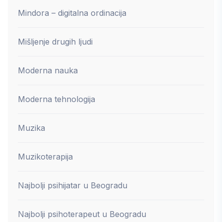
Mindora – digitalna ordinacija
Mišljenje drugih ljudi
Moderna nauka
Moderna tehnologija
Muzika
Muzikoterapija
Najbolji psihijatar u Beogradu
Najbolji psihoterapeut u Beogradu