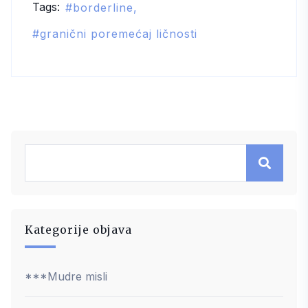
Tags:
borderline
granični poremećaj ličnosti
Kategorije objava
***Mudre misli