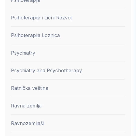
Psihoterapija i Lični Razvoj
Psihoterapija Loznica
Psychiatry
Psychiatry and Psychotherapy
Ratnička veština
Ravna zemlja
Ravnozemljaši