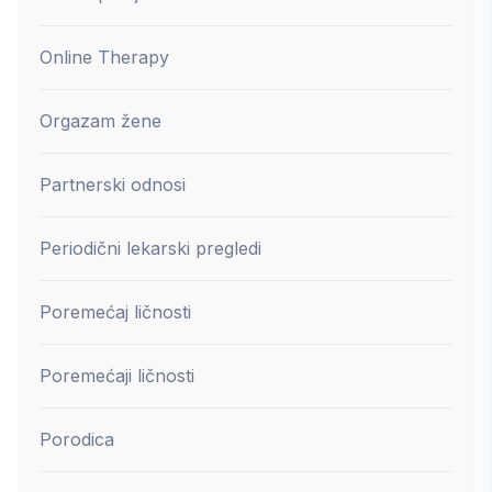
Online Therapy
Orgazam žene
Partnerski odnosi
Periodični lekarski pregledi
Poremećaj ličnosti
Poremećaji ličnosti
Porodica