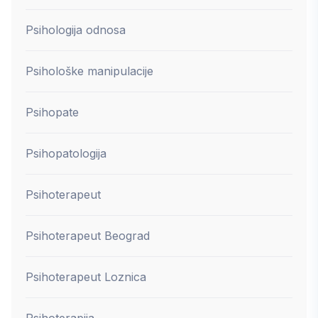
Psihologija odnosa
Psihološke manipulacije
Psihopate
Psihopatologija
Psihoterapeut
Psihoterapeut Beograd
Psihoterapeut Loznica
Psihoterapija