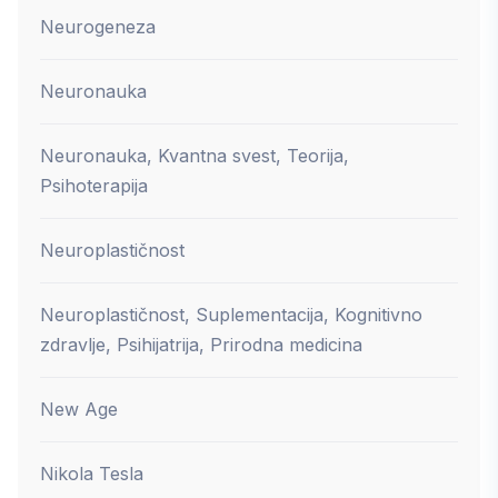
Neurogeneza
Neuronauka
Neuronauka, Kvantna svest, Teorija,
Psihoterapija
Neuroplastičnost
Neuroplastičnost, Suplementacija, Kognitivno
zdravlje, Psihijatrija, Prirodna medicina
New Age
Nikola Tesla