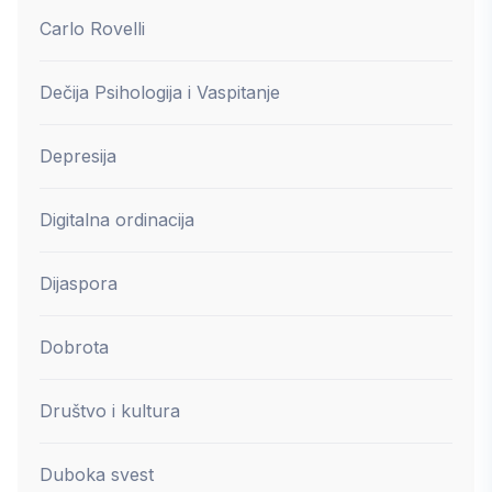
Carlo Rovelli
Dečija Psihologija i Vaspitanje
Depresija
Digitalna ordinacija
Dijaspora
Dobrota
Društvo i kultura
Duboka svest