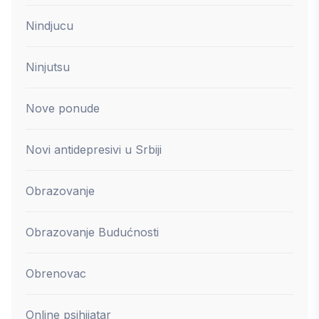
Nindjucu
Ninjutsu
Nove ponude
Novi antidepresivi u Srbiji
Obrazovanje
Obrazovanje Budućnosti
Obrenovac
Online psihijatar