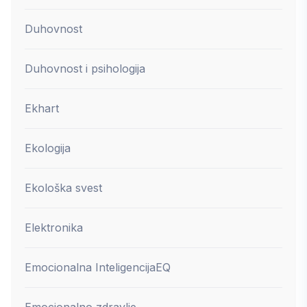
Duhovnost
Duhovnost i psihologija
Ekhart
Ekologija
Ekološka svest
Elektronika
Emocionalna Inteligencija
EQ
Emocionalno zdravlje