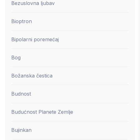
Bezuslovna ljubav
Bioptron
Bipolarni poremećaj
Bog
Božanska čestica
Budnost
Budućnost Planete Zemlje
Bujinkan