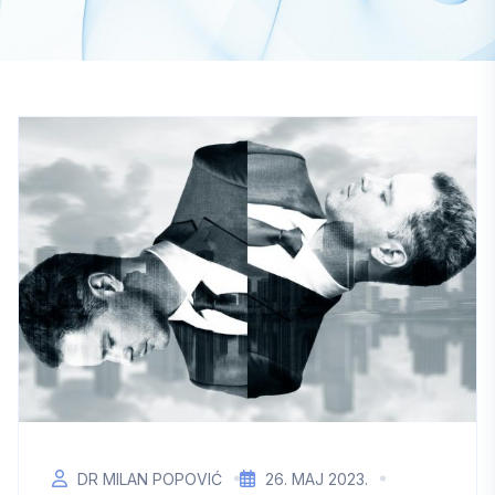
DR MILAN POPOVIĆ
26. МАЈ 2023.