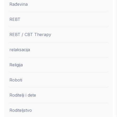
Rađevina
REBT
REBT / CBT Therapy
relaksacija
Religija
Roboti
Roditelji i dete
Roditeljstvo