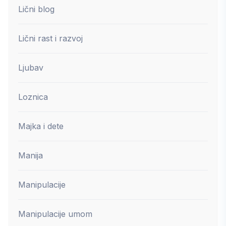
Lični blog
Lični rast i razvoj
Ljubav
Loznica
Majka i dete
Manija
Manipulacije
Manipulacije umom