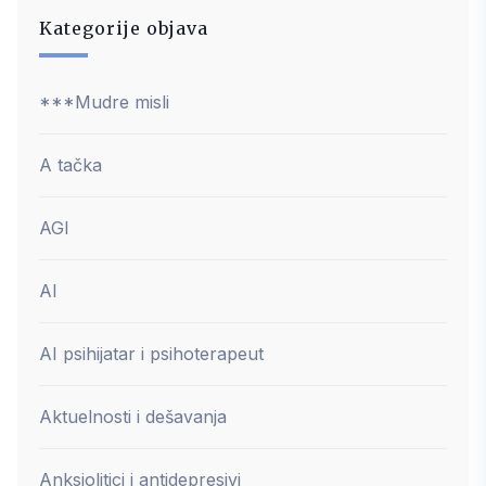
Kategorije objava
***Mudre misli
A tačka
AGI
AI
AI psihijatar i psihoterapeut
Aktuelnosti i dešavanja
Anksiolitici i antidepresivi