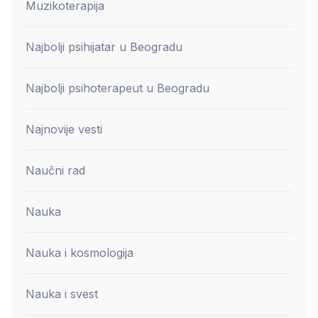
Muzikoterapija
Najbolji psihijatar u Beogradu
Najbolji psihoterapeut u Beogradu
Najnovije vesti
Naučni rad
Nauka
Nauka i kosmologija
Nauka i svest