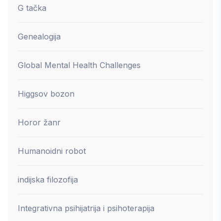
G tačka
Genealogija
Global Mental Health Challenges
Higgsov bozon
Horor žanr
Humanoidni robot
indijska filozofija
Integrativna psihijatrija i psihoterapija