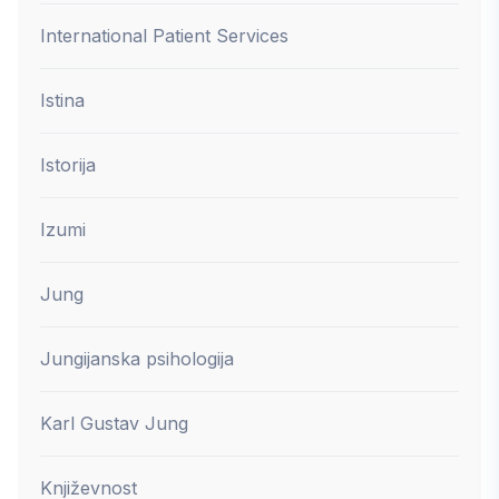
International Patient Services
Istina
Istorija
Izumi
Jung
Jungijanska psihologija
Karl Gustav Jung
Književnost