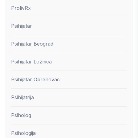
ProlivRx
Psihijatar
Psihijatar Beograd
Psihijatar Loznica
Psihijatar Obrenovac
Psihijatrija
Psiholog
Psihologija