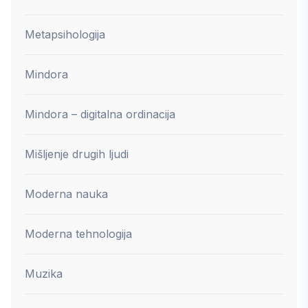
Metapsihologija
Mindora
Mindora – digitalna ordinacija
Mišljenje drugih ljudi
Moderna nauka
Moderna tehnologija
Muzika