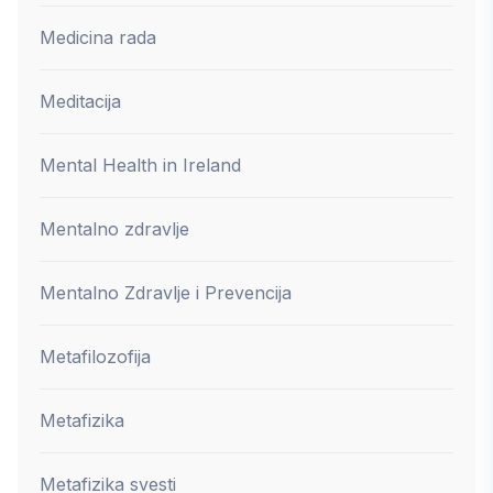
Medicina rada
Meditacija
Mental Health in Ireland
Mentalno zdravlje
Mentalno Zdravlje i Prevencija
Metafilozofija
Metafizika
Metafizika svesti