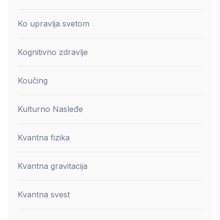
Ko upravlja svetom
Kognitivno zdravlje
Koučing
Kulturno Nasleđe
Kvantna fizika
Kvantna gravitacija
Kvantna svest