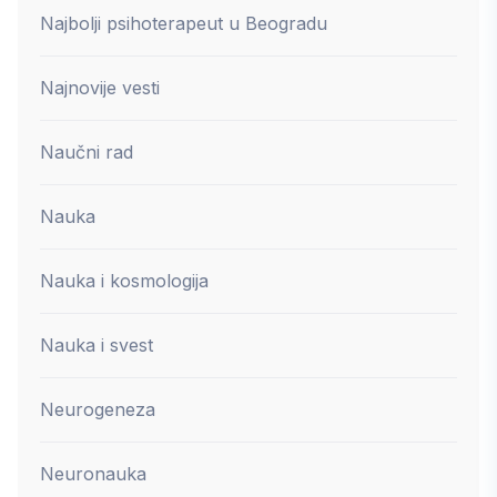
Najbolji psihoterapeut u Beogradu
Najnovije vesti
Naučni rad
Nauka
Nauka i kosmologija
Nauka i svest
Neurogeneza
Neuronauka