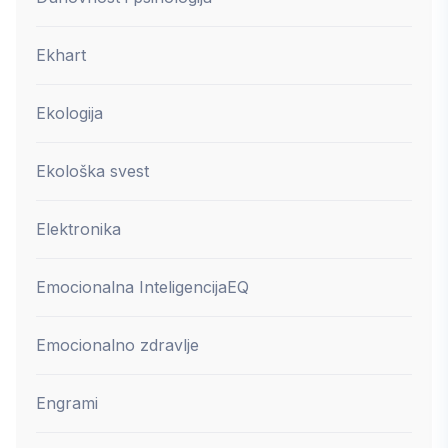
Ekhart
Ekologija
Ekološka svest
Elektronika
Emocionalna Inteligencija
EQ
Emocionalno zdravlje
Engrami