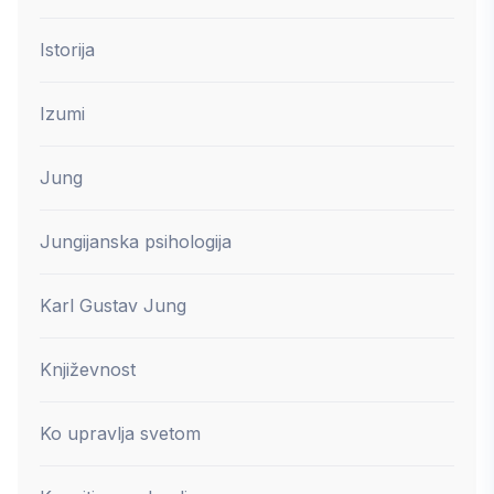
Istorija
Izumi
Jung
Jungijanska psihologija
Karl Gustav Jung
Književnost
Ko upravlja svetom