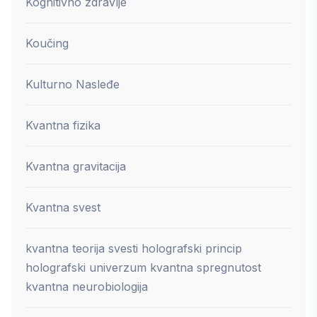
Kognitivno zdravlje
Koučing
Kulturno Nasleđe
Kvantna fizika
Kvantna gravitacija
Kvantna svest
kvantna teorija svesti holografski princip
holografski univerzum kvantna spregnutost
kvantna neurobiologija