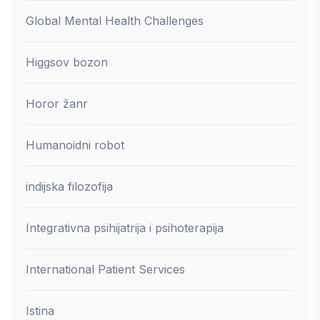
Global Mental Health Challenges
Higgsov bozon
Horor žanr
Humanoidni robot
indijska filozofija
Integrativna psihijatrija i psihoterapija
International Patient Services
Istina