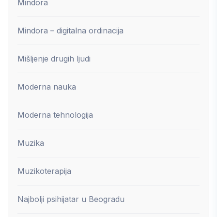
Mindora
Mindora – digitalna ordinacija
Mišljenje drugih ljudi
Moderna nauka
Moderna tehnologija
Muzika
Muzikoterapija
Najbolji psihijatar u Beogradu