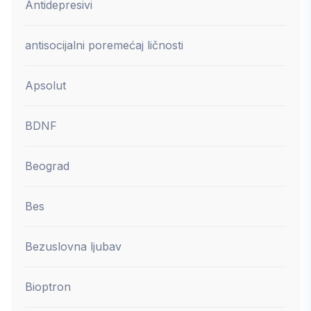
Antidepresivi
antisocijalni poremećaj ličnosti
Apsolut
BDNF
Beograd
Bes
Bezuslovna ljubav
Bioptron