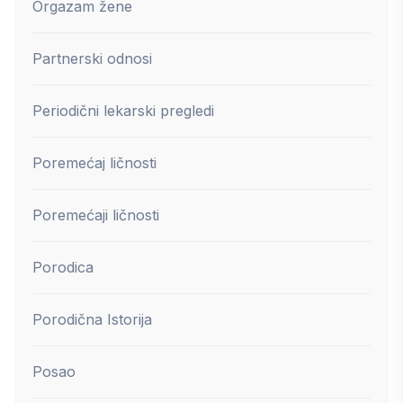
Orgazam žene
Partnerski odnosi
Periodični lekarski pregledi
Poremećaj ličnosti
Poremećaji ličnosti
Porodica
Porodična Istorija
Posao