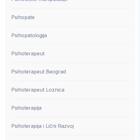
Psihopate
Psihopatologija
Psihoterapeut
Psihoterapeut Beograd
Psihoterapeut Loznica
Psihoterapija
Psihoterapija i Lični Razvoj