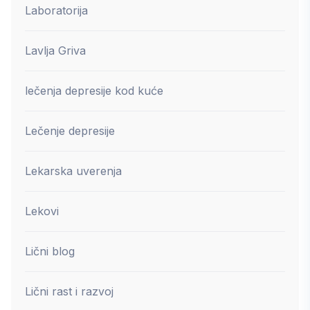
Laboratorija
Lavlja Griva
lečenja depresije kod kuće
Lečenje depresije
Lekarska uverenja
Lekovi
Lični blog
Lični rast i razvoj