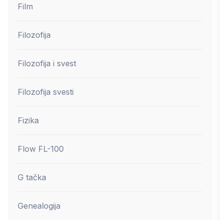
Film
Filozofija
Filozofija i svest
Filozofija svesti
Fizika
Flow FL-100
G tačka
Genealogija