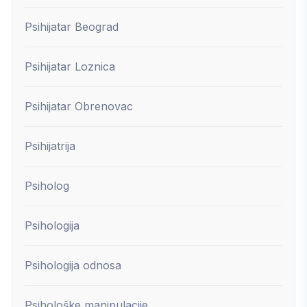
Psihijatar Beograd
Psihijatar Loznica
Psihijatar Obrenovac
Psihijatrija
Psiholog
Psihologija
Psihologija odnosa
Psihološke manipulacije