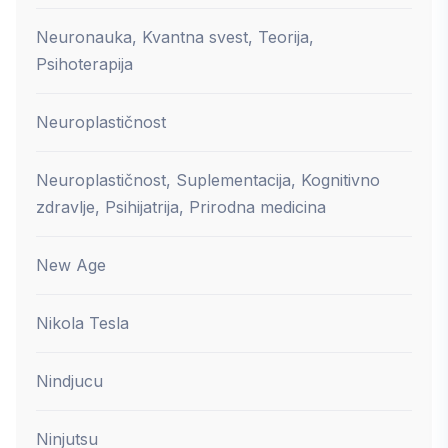
Neuronauka, Kvantna svest, Teorija,
Psihoterapija
Neuroplastičnost
Neuroplastičnost, Suplementacija, Kognitivno
zdravlje, Psihijatrija, Prirodna medicina
New Age
Nikola Tesla
Nindjucu
Ninjutsu