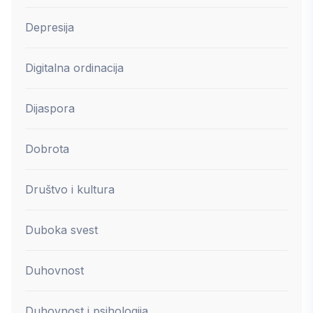
Depresija
Digitalna ordinacija
Dijaspora
Dobrota
Društvo i kultura
Duboka svest
Duhovnost
Duhovnost i psihologija