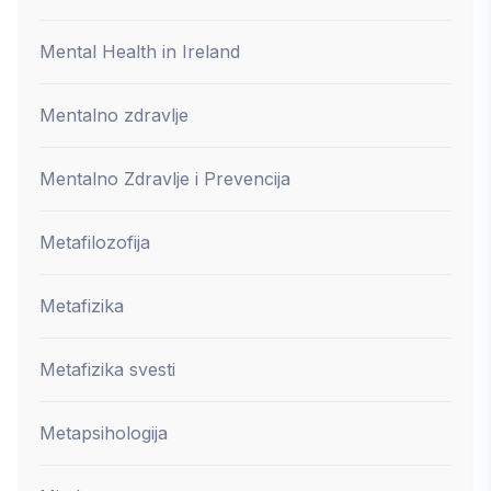
Mental Health in Ireland
Mentalno zdravlje
Mentalno Zdravlje i Prevencija
Metafilozofija
Metafizika
Metafizika svesti
Metapsihologija