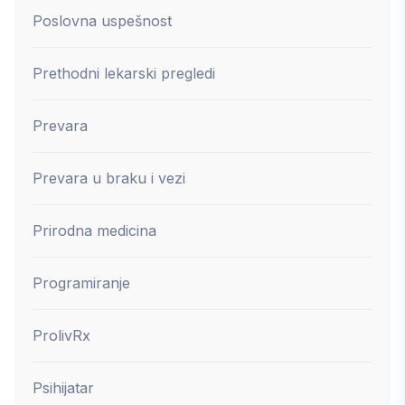
Poslovna uspešnost
Prethodni lekarski pregledi
Prevara
Prevara u braku i vezi
Prirodna medicina
Programiranje
ProlivRx
Psihijatar