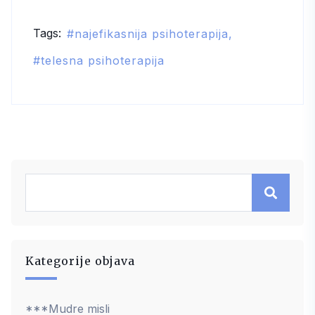
isceljenje
Tags:
najefikasnija psihoterapija
telesna psihoterapija
Kategorije objava
***Mudre misli