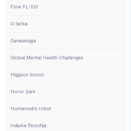
Flow FL-100
G tačka
Genealogija
Global Mental Health Challenges
Higgsov bozon
Horor žanr
Humanoidni robot
indijska filozofija