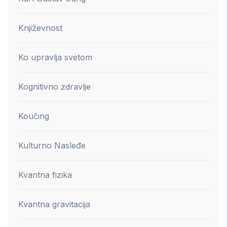
Književnost
Ko upravlja svetom
Kognitivno zdravlje
Koučing
Kulturno Nasleđe
Kvantna fizika
Kvantna gravitacija