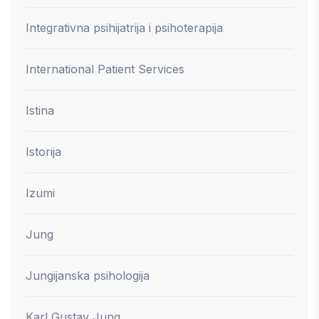
Integrativna psihijatrija i psihoterapija
International Patient Services
Istina
Istorija
Izumi
Jung
Jungijanska psihologija
Karl Gustav Jung