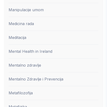
Manipulacije umom
Medicina rada
Meditacija
Mental Health in Ireland
Mentalno zdravlje
Mentalno Zdravlje i Prevencija
Metafilozofija
Metafizika