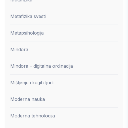
Metafizika svesti
Metapsihologija
Mindora
Mindora – digitalna ordinacija
Mišljenje drugih ljudi
Moderna nauka
Moderna tehnologija