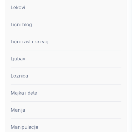
Lekovi
Lični blog
Lični rast i razvoj
Ljubav
Loznica
Majka i dete
Manija
Manipulacije