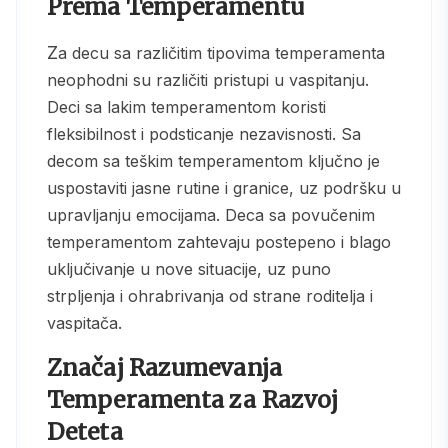
Prema Temperamentu
Za decu sa različitim tipovima temperamenta
neophodni su različiti pristupi u vaspitanju.
Deci sa lakim temperamentom koristi
fleksibilnost i podsticanje nezavisnosti. Sa
decom sa teškim temperamentom ključno je
uspostaviti jasne rutine i granice, uz podršku u
upravljanju emocijama. Deca sa povučenim
temperamentom zahtevaju postepeno i blago
uključivanje u nove situacije, uz puno
strpljenja i ohrabrivanja od strane roditelja i
vaspitača.
Značaj Razumevanja
Temperamenta za Razvoj
Deteta