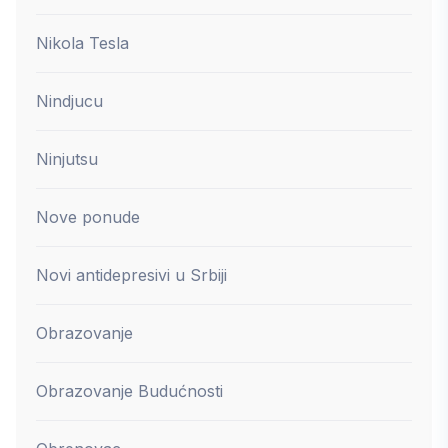
Nikola Tesla
Nindjucu
Ninjutsu
Nove ponude
Novi antidepresivi u Srbiji
Obrazovanje
Obrazovanje Budućnosti