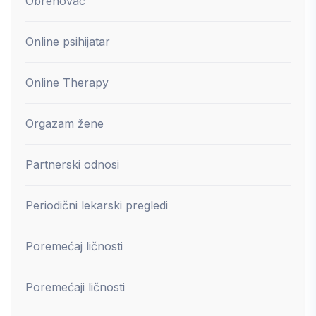
Obrenovac
Online psihijatar
Online Therapy
Orgazam žene
Partnerski odnosi
Periodični lekarski pregledi
Poremećaj ličnosti
Poremećaji ličnosti