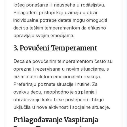
lošeg ponašanja ili neuspeha u roditeljstvu.
Prilagođeni pristupi koji uzimaju u obzir
individualne potrebe deteta mogu omogućiti
deci sa teškim temperamentom da efikasno
upravljaju svojim emocijama.
3. Povučeni Temperament
Deca sa povučenim temperamentom često su
oprezna i rezervisana u novim situacijama, s
nižim intenzitetom emocionalnih reakcija.
Preferiraju poznate situacije i rutine. Za
ovakvu decu, neophodno je strpljenje i
ohrabrivanje kako bi se postepeno i blago
uključila u nove aktivnosti i socijalne situacije.
Prilagođavanje Vaspitanja