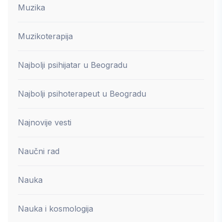
Muzika
Muzikoterapija
Najbolji psihijatar u Beogradu
Najbolji psihoterapeut u Beogradu
Najnovije vesti
Naučni rad
Nauka
Nauka i kosmologija