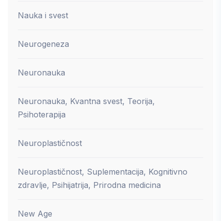
Nauka i svest
Neurogeneza
Neuronauka
Neuronauka, Kvantna svest, Teorija,
Psihoterapija
Neuroplastičnost
Neuroplastičnost, Suplementacija, Kognitivno
zdravlje, Psihijatrija, Prirodna medicina
New Age