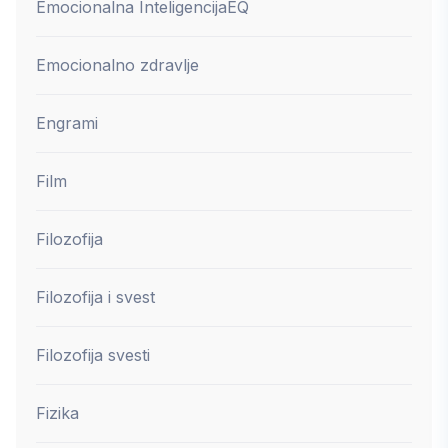
Emocionalna Inteligencija
EQ
Emocionalno zdravlje
Engrami
Film
Filozofija
Filozofija i svest
Filozofija svesti
Fizika