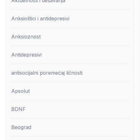
Aktuelnosti i dešavanja
Anksiolitici i antidepresivi
Anksioznost
Antidepresivi
antisocijalni poremećaj ličnosti
Apsolut
BDNF
Beograd