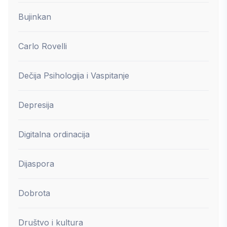
Bujinkan
Carlo Rovelli
Dečija Psihologija i Vaspitanje
Depresija
Digitalna ordinacija
Dijaspora
Dobrota
Društvo i kultura