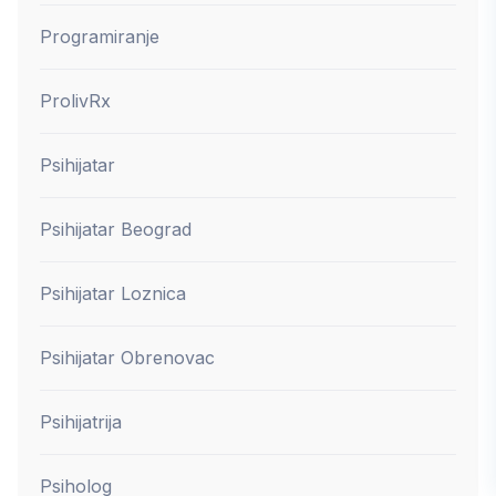
Programiranje
ProlivRx
Psihijatar
Psihijatar Beograd
Psihijatar Loznica
Psihijatar Obrenovac
Psihijatrija
Psiholog