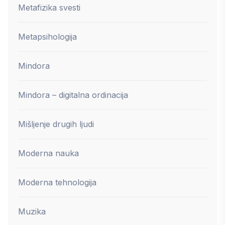
Metafizika svesti
Metapsihologija
Mindora
Mindora – digitalna ordinacija
Mišljenje drugih ljudi
Moderna nauka
Moderna tehnologija
Muzika