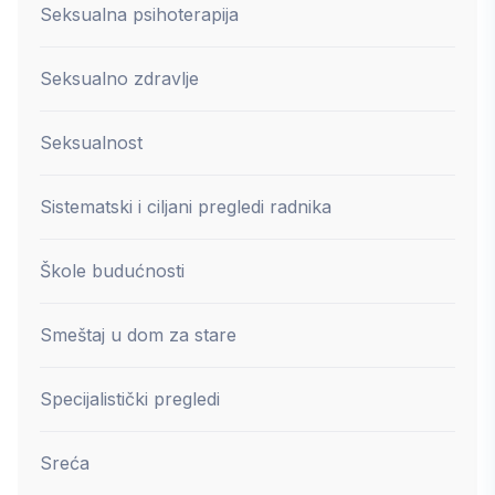
Seksualna psihoterapija
Seksualno zdravlje
Seksualnost
Sistematski i ciljani pregledi radnika
Škole budućnosti
Smeštaj u dom za stare
Specijalistički pregledi
Sreća