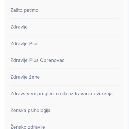
Zašto patimo
Zdravlje
Zdravlje Plus
Zdravlje Plus Obrenovac
Zdravlje žene
Zdravstveni pregledi u cilju izdravanja uverenja
Ženska psihologija
Žensko zdravlje