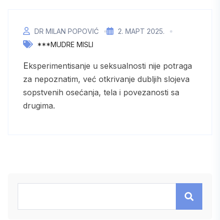
DR MILAN POPOVIĆ
2. МАРТ 2025.
***MUDRE MISLI
Eksperimentisanje u seksualnosti nije potraga
za nepoznatim, već otkrivanje dubljih slojeva
sopstvenih osećanja, tela i povezanosti sa
drugima.