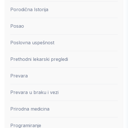
Porodična Istorija
Posao
Poslovna uspešnost
Prethodni lekarski pregledi
Prevara
Prevara u braku i vezi
Prirodna medicina
Programiranje