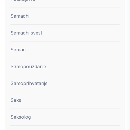
Samadhi
Samadhi svest
Samadi
Samopouzdanje
Samoprihvatanje
Seks
Seksolog