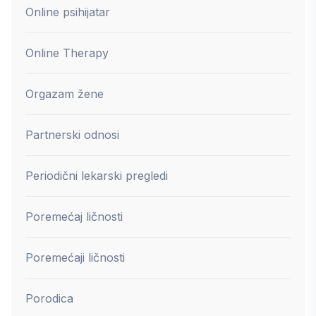
Online psihijatar
Online Therapy
Orgazam žene
Partnerski odnosi
Periodični lekarski pregledi
Poremećaj ličnosti
Poremećaji ličnosti
Porodica