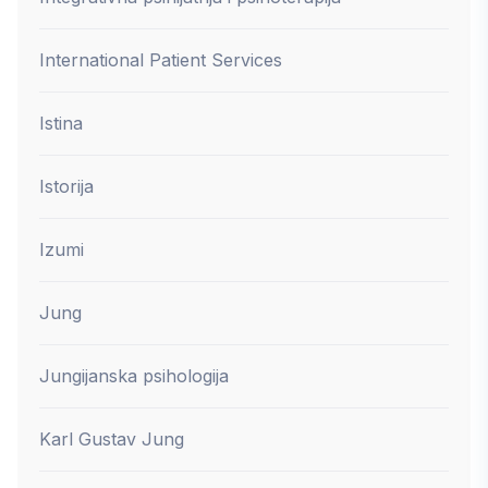
International Patient Services
Istina
Istorija
Izumi
Jung
Jungijanska psihologija
Karl Gustav Jung