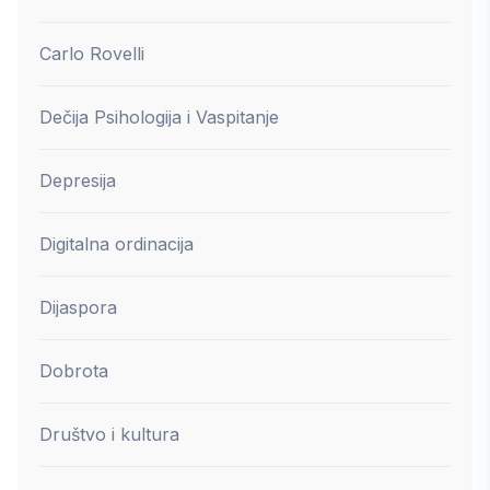
Carlo Rovelli
Dečija Psihologija i Vaspitanje
Depresija
Digitalna ordinacija
Dijaspora
Dobrota
Društvo i kultura