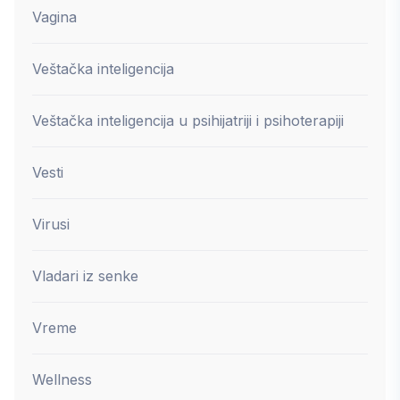
Vagina
Veštačka inteligencija
Veštačka inteligencija u psihijatriji i psihoterapiji
Vesti
Virusi
Vladari iz senke
Vreme
Wellness