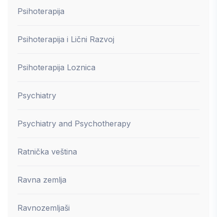
Psihoterapija
Psihoterapija i Lični Razvoj
Psihoterapija Loznica
Psychiatry
Psychiatry and Psychotherapy
Ratnička veština
Ravna zemlja
Ravnozemljaši