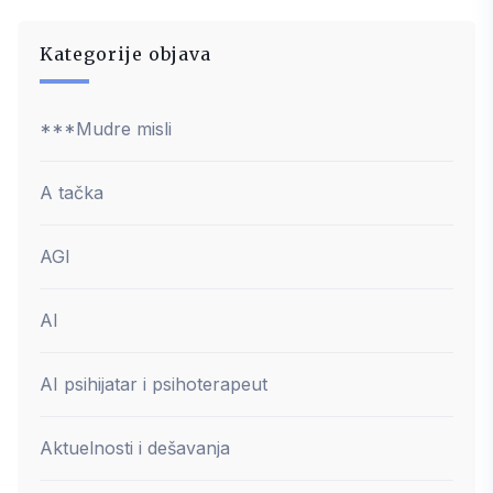
Kategorije objava
***Mudre misli
A tačka
AGI
AI
AI psihijatar i psihoterapeut
Aktuelnosti i dešavanja