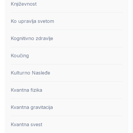
Književnost
Ko upravlja svetom
Kognitivno zdravlje
Koučing
Kulturno Nasleđe
Kvantna fizika
Kvantna gravitacija
Kvantna svest