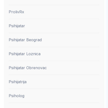
ProlivRx
Psihijatar
Psihijatar Beograd
Psihijatar Loznica
Psihijatar Obrenovac
Psihijatrija
Psiholog