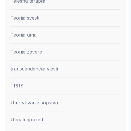
Telesna terapija
Teorija svesti
Teorija uma
Teorije zavere
transcendencija vlasti
TRRS
Umrtvljivanje sopstva
Uncategorized