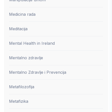
Medicina rada
Meditacija
Mental Health in Ireland
Mentalno zdravlje
Mentalno Zdravlje i Prevencija
Metafilozofija
Metafizika