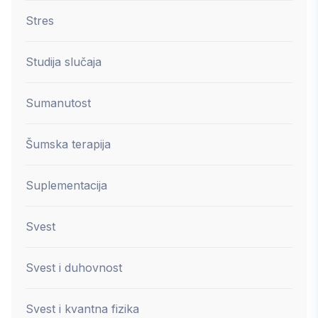
Stres
Studija slučaja
Sumanutost
Šumska terapija
Suplementacija
Svest
Svest i duhovnost
Svest i kvantna fizika