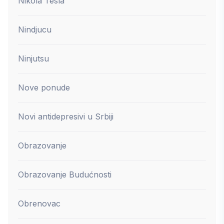
Nikola Tesla
Nindjucu
Ninjutsu
Nove ponude
Novi antidepresivi u Srbiji
Obrazovanje
Obrazovanje Budućnosti
Obrenovac