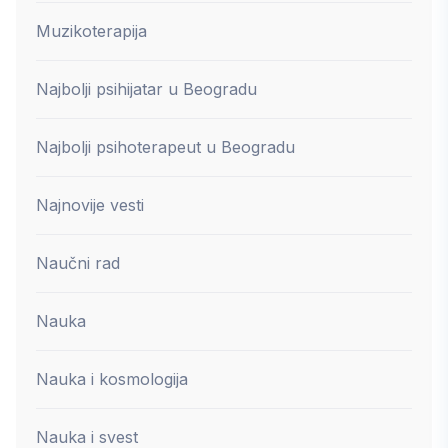
Muzikoterapija
Najbolji psihijatar u Beogradu
Najbolji psihoterapeut u Beogradu
Najnovije vesti
Naučni rad
Nauka
Nauka i kosmologija
Nauka i svest