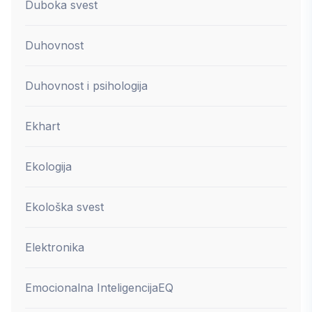
Duboka svest
Duhovnost
Duhovnost i psihologija
Ekhart
Ekologija
Ekološka svest
Elektronika
Emocionalna Inteligencija
EQ