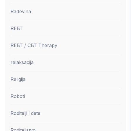
Rađevina
REBT
REBT / CBT Therapy
relaksacija
Religija
Roboti
Roditelji i dete
Roditeljstvo