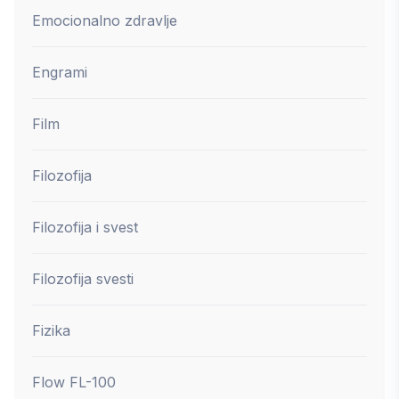
Emocionalno zdravlje
Engrami
Film
Filozofija
Filozofija i svest
Filozofija svesti
Fizika
Flow FL-100