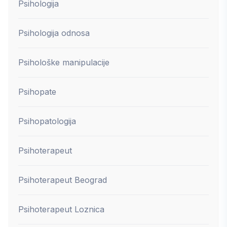
Psihologija
Psihologija odnosa
Psihološke manipulacije
Psihopate
Psihopatologija
Psihoterapeut
Psihoterapeut Beograd
Psihoterapeut Loznica