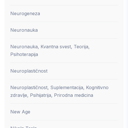
Neurogeneza
Neuronauka
Neuronauka, Kvantna svest, Teorija,
Psihoterapija
Neuroplastičnost
Neuroplastičnost, Suplementacija, Kognitivno
zdravlje, Psihijatrija, Prirodna medicina
New Age