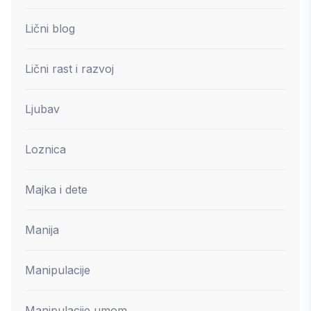
Lični blog
Lični rast i razvoj
Ljubav
Loznica
Majka i dete
Manija
Manipulacije
Manipulacije umom