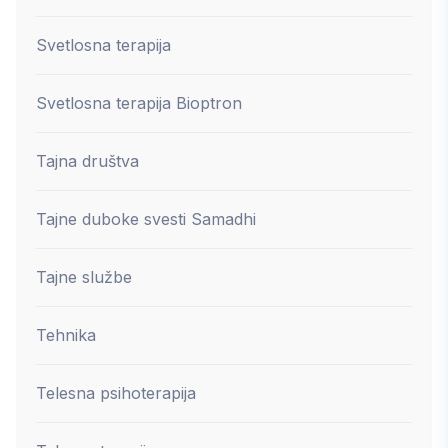
Svetlosna terapija
Svetlosna terapija Bioptron
Tajna društva
Tajne duboke svesti Samadhi
Tajne službe
Tehnika
Telesna psihoterapija