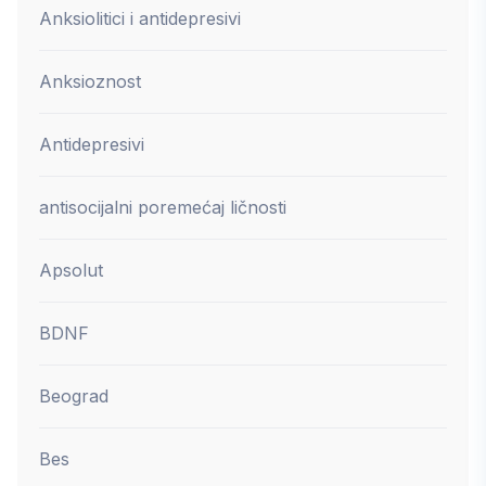
Anksiolitici i antidepresivi
Anksioznost
Antidepresivi
antisocijalni poremećaj ličnosti
Apsolut
BDNF
Beograd
Bes