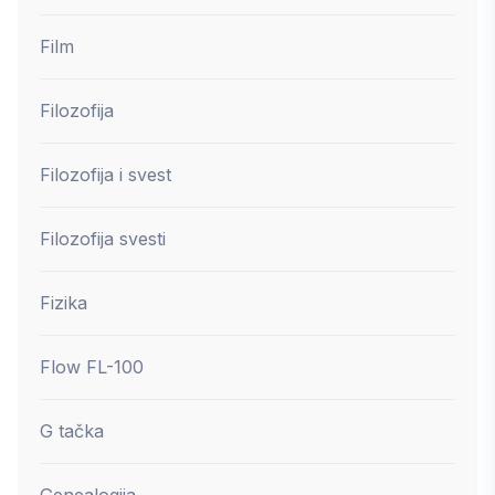
Film
Filozofija
Filozofija i svest
Filozofija svesti
Fizika
Flow FL-100
G tačka