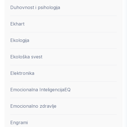
Duhovnost i psihologija
Ekhart
Ekologija
Ekološka svest
Elektronika
Emocionalna Inteligencija
EQ
Emocionalno zdravlje
Engrami