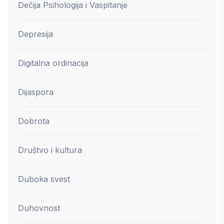
Dečija Psihologija i Vaspitanje
Depresija
Digitalna ordinacija
Dijaspora
Dobrota
Društvo i kultura
Duboka svest
Duhovnost