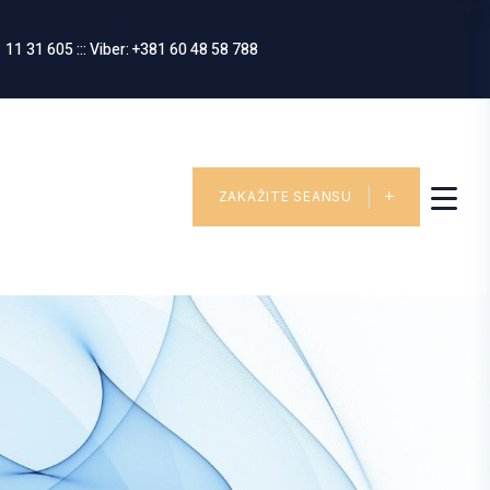
 11 31 605 ::: Viber: +381 60 48 58 788
ZAKAŽITE SEANSU