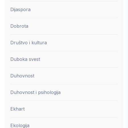
Dijaspora
Dobrota
Društvo i kultura
Duboka svest
Duhovnost
Duhovnost i psihologija
Ekhart
Ekologija