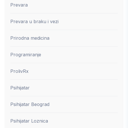
Prevara
Prevara u braku i vezi
Prirodna medicina
Programiranje
ProlivRx
Psihijatar
Psihijatar Beograd
Psihijatar Loznica