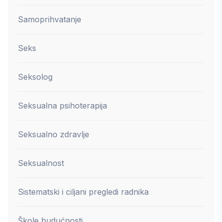
Samoprihvatanje
Seks
Seksolog
Seksualna psihoterapija
Seksualno zdravlje
Seksualnost
Sistematski i ciljani pregledi radnika
Škole budućnosti