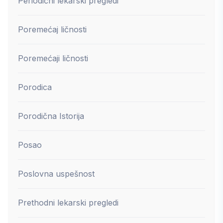
Periodični lekarski pregledi
Poremećaj ličnosti
Poremećaji ličnosti
Porodica
Porodična Istorija
Posao
Poslovna uspešnost
Prethodni lekarski pregledi