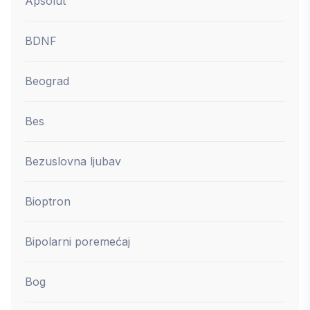
Apsolut
BDNF
Beograd
Bes
Bezuslovna ljubav
Bioptron
Bipolarni poremećaj
Bog