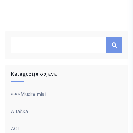
Kategorije objava
***Mudre misli
A tačka
AGI