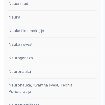
Naučni rad
Nauka
Nauka i kosmologija
Nauka i svest
Neurogeneza
Neuronauka
Neuronauka, Kvantna svest, Teorija,
Psihoterapija