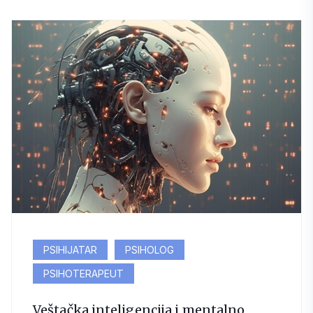
PSIHIJATAR
PSIHOLOG
PSIHOTERAPEUT
Veštačka inteligencija i mentalno