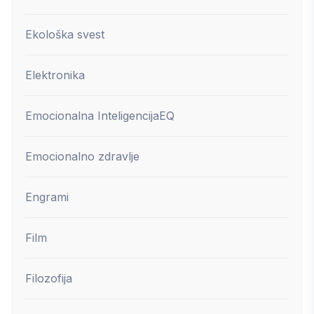
Ekološka svest
Elektronika
Emocionalna Inteligencija
EQ
Emocionalno zdravlje
Engrami
Film
Filozofija