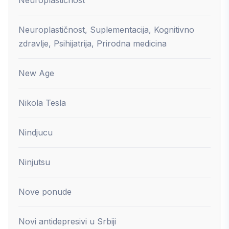
Neuroplastičnost
Neuroplastičnost, Suplementacija, Kognitivno
zdravlje, Psihijatrija, Prirodna medicina
New Age
Nikola Tesla
Nindjucu
Ninjutsu
Nove ponude
Novi antidepresivi u Srbiji