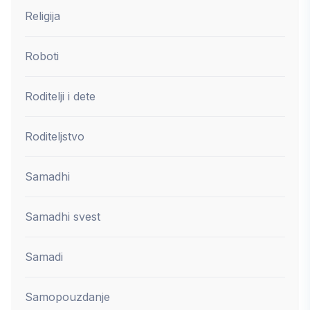
Religija
Roboti
Roditelji i dete
Roditeljstvo
Samadhi
Samadhi svest
Samadi
Samopouzdanje