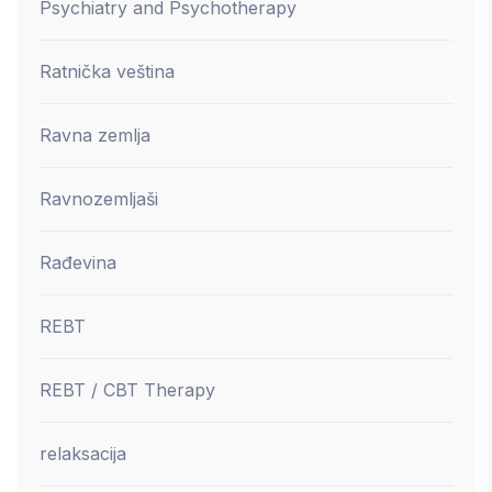
Psychiatry and Psychotherapy
Ratnička veština
Ravna zemlja
Ravnozemljaši
Rađevina
REBT
REBT / CBT Therapy
relaksacija