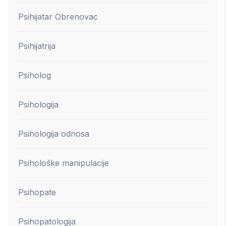
Psihijatar Obrenovac
Psihijatrija
Psiholog
Psihologija
Psihologija odnosa
Psihološke manipulacije
Psihopate
Psihopatologija