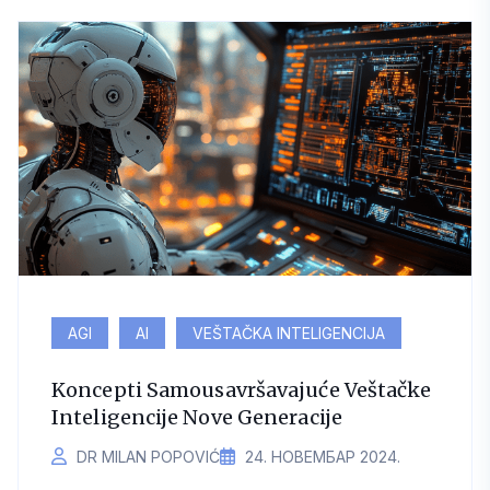
AGI
AI
VEŠTAČKA INTELIGENCIJA
Koncepti Samousavršavajuće Veštačke
Inteligencije Nove Generacije
DR MILAN POPOVIĆ
24. НОВЕМБАР 2024.