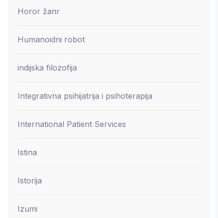
Horor žanr
Humanoidni robot
indijska filozofija
Integrativna psihijatrija i psihoterapija
International Patient Services
Istina
Istorija
Izumi