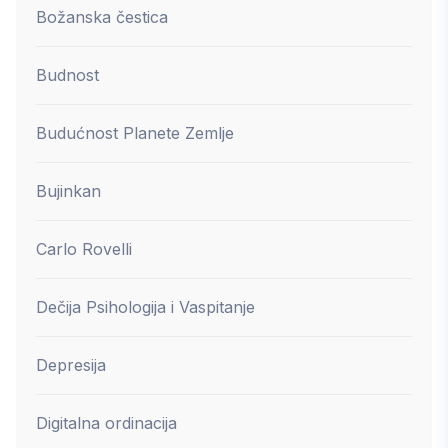
Božanska čestica
Budnost
Budućnost Planete Zemlje
Bujinkan
Carlo Rovelli
Dečija Psihologija i Vaspitanje
Depresija
Digitalna ordinacija