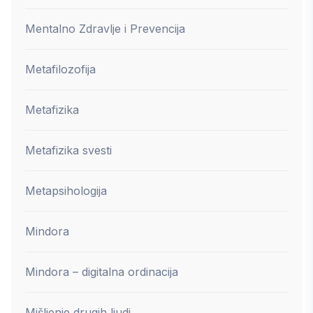
Mentalno Zdravlje i Prevencija
Metafilozofija
Metafizika
Metafizika svesti
Metapsihologija
Mindora
Mindora – digitalna ordinacija
Mišljenje drugih ljudi