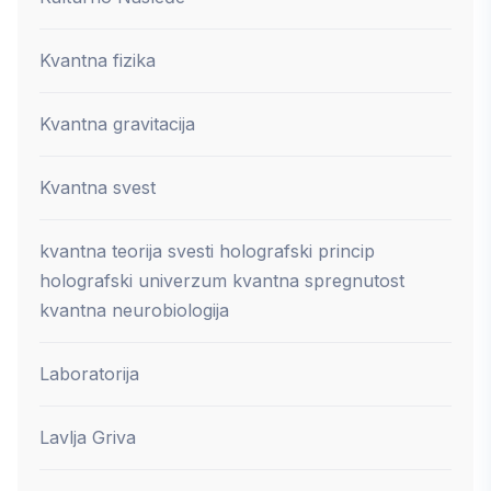
Kvantna fizika
Kvantna gravitacija
Kvantna svest
kvantna teorija svesti holografski princip
holografski univerzum kvantna spregnutost
kvantna neurobiologija
Laboratorija
Lavlja Griva