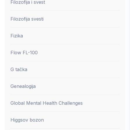
Filozofija i svest
Filozofija svesti
Fizika
Flow FL-100
G tačka
Genealogija
Global Mental Health Challenges
Higgsov bozon