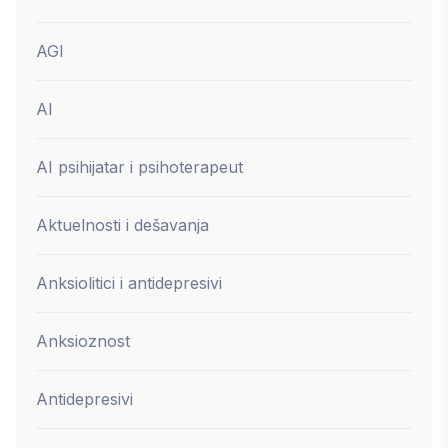
AGI
AI
AI psihijatar i psihoterapeut
Aktuelnosti i dešavanja
Anksiolitici i antidepresivi
Anksioznost
Antidepresivi