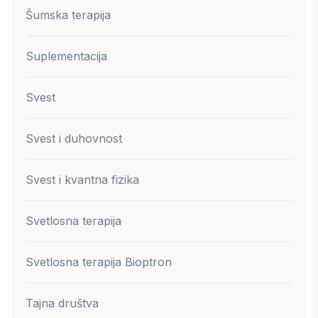
Šumska terapija
Suplementacija
Svest
Svest i duhovnost
Svest i kvantna fizika
Svetlosna terapija
Svetlosna terapija Bioptron
Tajna društva