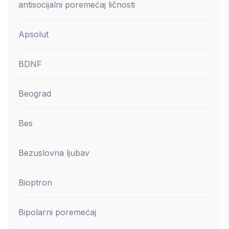
antisocijalni poremećaj ličnosti
Apsolut
BDNF
Beograd
Bes
Bezuslovna ljubav
Bioptron
Bipolarni poremećaj