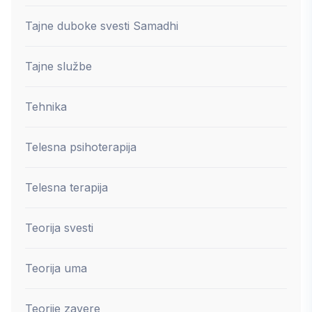
Tajne duboke svesti Samadhi
Tajne službe
Tehnika
Telesna psihoterapija
Telesna terapija
Teorija svesti
Teorija uma
Teorije zavere