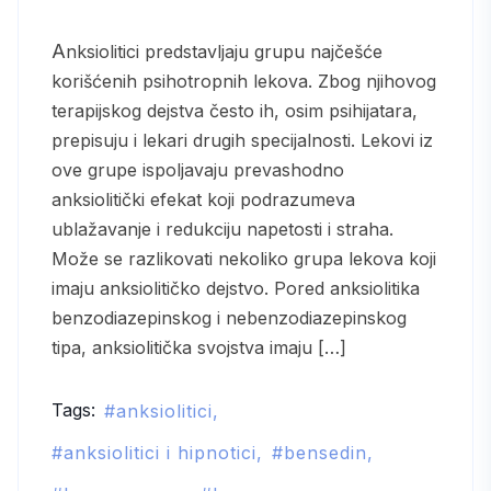
Anksiolitici predstavljaju grupu najčešće
korišćenih psihotropnih lekova. Zbog njihovog
terapijskog dejstva često ih, osim psihijatara,
prepisuju i lekari drugih specijalnosti. Lekovi iz
ove grupe ispoljavaju prevashodno
anksiolitički efekat koji podrazumeva
ublažavanje i redukciju napetosti i straha.
Može se razlikovati nekoliko grupa lekova koji
imaju anksiolitičko dejstvo. Pored anksiolitika
benzodiazepinskog i nebenzodiazepinskog
tipa, anksiolitička svojstva imaju […]
Tags:
anksiolitici
anksiolitici i hipnotici
bensedin