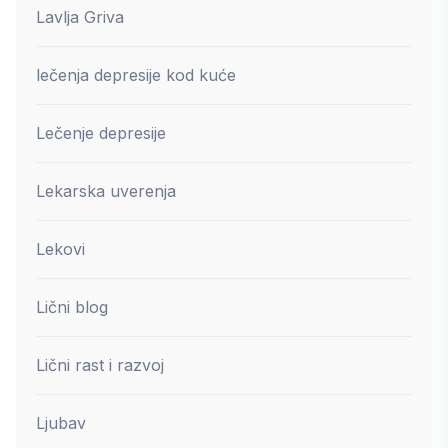
Lavlja Griva
lečenja depresije kod kuće
Lečenje depresije
Lekarska uverenja
Lekovi
Lični blog
Lični rast i razvoj
Ljubav