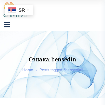
SR
PRETRAŽI
Ознака: bensedin
Home
Posts tagged "bensedin"