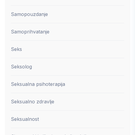
Samopouzdanje
Samoprihvatanje
Seks
Seksolog
Seksualna psihoterapija
Seksualno zdravlje
Seksualnost