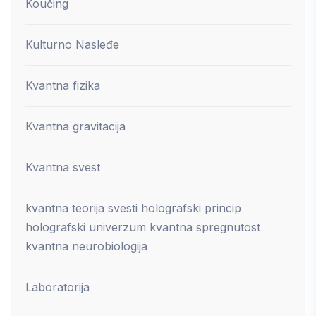
Koučing
Kulturno Nasleđe
Kvantna fizika
Kvantna gravitacija
Kvantna svest
kvantna teorija svesti holografski princip
holografski univerzum kvantna spregnutost
kvantna neurobiologija
Laboratorija