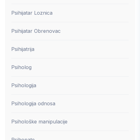
Psihijatar Loznica
Psihijatar Obrenovac
Psihijatrija
Psiholog
Psihologija
Psihologija odnosa
Psihološke manipulacije
Psihopate