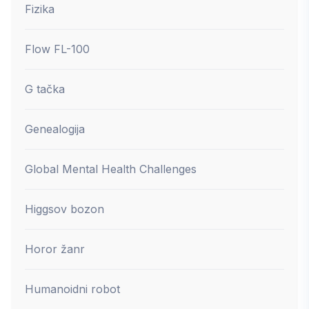
Fizika
Flow FL-100
G tačka
Genealogija
Global Mental Health Challenges
Higgsov bozon
Horor žanr
Humanoidni robot