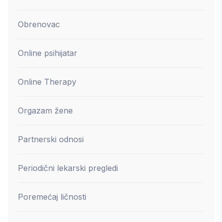
Obrenovac
Online psihijatar
Online Therapy
Orgazam žene
Partnerski odnosi
Periodični lekarski pregledi
Poremećaj ličnosti