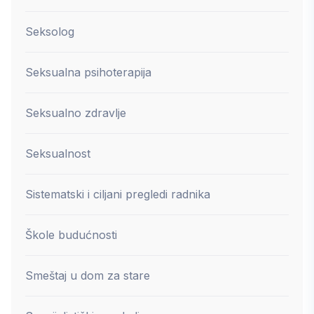
Seksolog
Seksualna psihoterapija
Seksualno zdravlje
Seksualnost
Sistematski i ciljani pregledi radnika
Škole budućnosti
Smeštaj u dom za stare