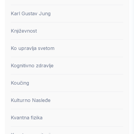
Karl Gustav Jung
Književnost
Ko upravlja svetom
Kognitivno zdravlje
Koučing
Kulturno Nasleđe
Kvantna fizika