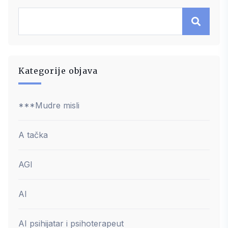
Kategorije objava
***Mudre misli
A tačka
AGI
AI
AI psihijatar i psihoterapeut