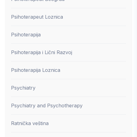
Psihoterapeut Loznica
Psihoterapija
Psihoterapija i Lični Razvoj
Psihoterapija Loznica
Psychiatry
Psychiatry and Psychotherapy
Ratnička veština