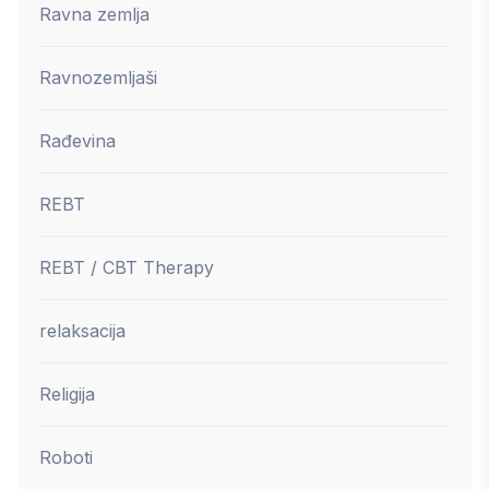
Ravna zemlja
Ravnozemljaši
Rađevina
REBT
REBT / CBT Therapy
relaksacija
Religija
Roboti