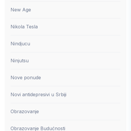
New Age
Nikola Tesla
Nindjucu
Ninjutsu
Nove ponude
Novi antidepresivi u Srbiji
Obrazovanje
Obrazovanje Budućnosti