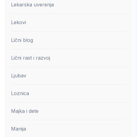
Lekarska uverenja
Lekovi
Lični blog
Lični rast i razvoj
Ljubav
Loznica
Majka i dete
Manija