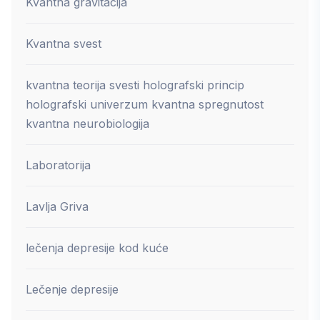
Kvantna gravitacija
Kvantna svest
kvantna teorija svesti holografski princip
holografski univerzum kvantna spregnutost
kvantna neurobiologija
Laboratorija
Lavlja Griva
lečenja depresije kod kuće
Lečenje depresije