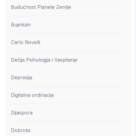
Budućnost Planete Zemlje
Bujinkan
Carlo Rovelli
Dečija Psihologija i Vaspitanje
Depresija
Digitalna ordinacija
Dijaspora
Dobrota