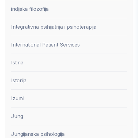
indijska filozofija
Integrativna psihijatrija i psihoterapija
International Patient Services
Istina
Istorija
Izumi
Jung
Jungijanska psihologija