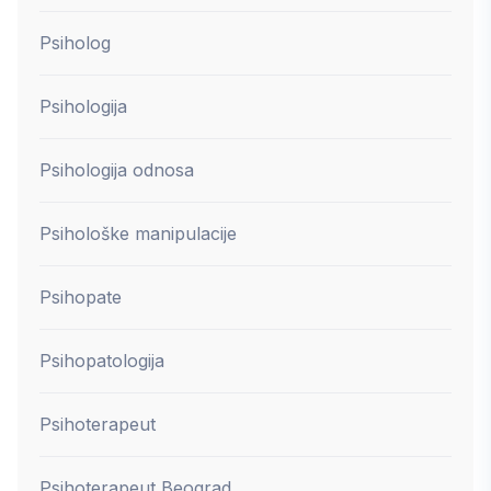
Psiholog
Psihologija
Psihologija odnosa
Psihološke manipulacije
Psihopate
Psihopatologija
Psihoterapeut
Psihoterapeut Beograd