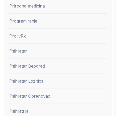
Prirodna medicina
Programiranje
ProlivRx
Psihijatar
Psihijatar Beograd
Psihijatar Loznica
Psihijatar Obrenovac
Psihijatrija