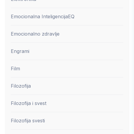
Emocionalna Inteligencija
EQ
Emocionalno zdravlje
Engrami
Film
Filozofija
Filozofija i svest
Filozofija svesti