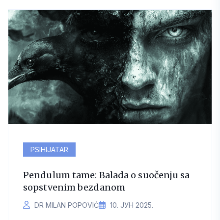
PSIHIJATAR
Pendulum tame: Balada o suočenju sa
sopstvenim bezdanom
DR MILAN POPOVIĆ
10. ЈУН 2025.