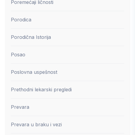
Poremećaji ličnosti
Porodica
Porodična Istorija
Posao
Poslovna uspešnost
Prethodni lekarski pregledi
Prevara
Prevara u braku i vezi