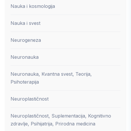
Nauka i kosmologija
Nauka i svest
Neurogeneza
Neuronauka
Neuronauka, Kvantna svest, Teorija,
Psihoterapija
Neuroplastičnost
Neuroplastičnost, Suplementacija, Kognitivno
zdravlje, Psihijatrija, Prirodna medicina