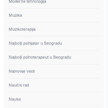
Moderna tehnologija
Muzika
Muzikoterapija
Najbolji psihijatar u Beogradu
Najbolji psihoterapeut u Beogradu
Najnovije vesti
Naučni rad
Nauka