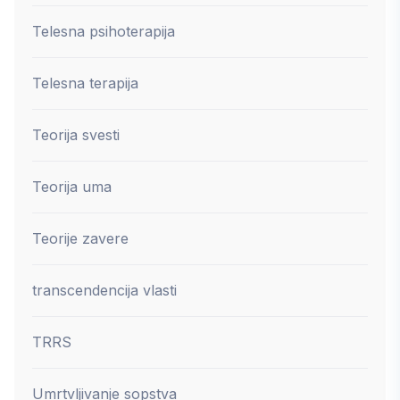
Telesna psihoterapija
Telesna terapija
Teorija svesti
Teorija uma
Teorije zavere
transcendencija vlasti
TRRS
Umrtvljivanje sopstva