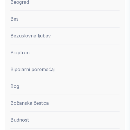
Beograd
Bes
Bezuslovna ljubav
Bioptron
Bipolarni poremećaj
Bog
Božanska čestica
Budnost