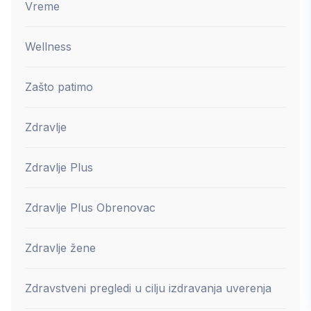
Vreme
Wellness
Zašto patimo
Zdravlje
Zdravlje Plus
Zdravlje Plus Obrenovac
Zdravlje žene
Zdravstveni pregledi u cilju izdravanja uverenja