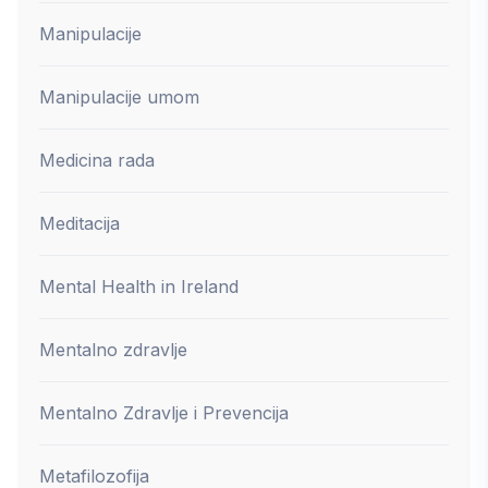
Manipulacije
Manipulacije umom
Medicina rada
Meditacija
Mental Health in Ireland
Mentalno zdravlje
Mentalno Zdravlje i Prevencija
Metafilozofija