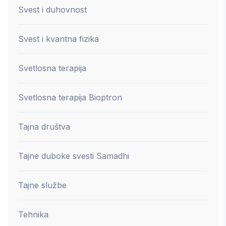
Svest i duhovnost
Svest i kvantna fizika
Svetlosna terapija
Svetlosna terapija Bioptron
Tajna društva
Tajne duboke svesti Samadhi
Tajne službe
Tehnika