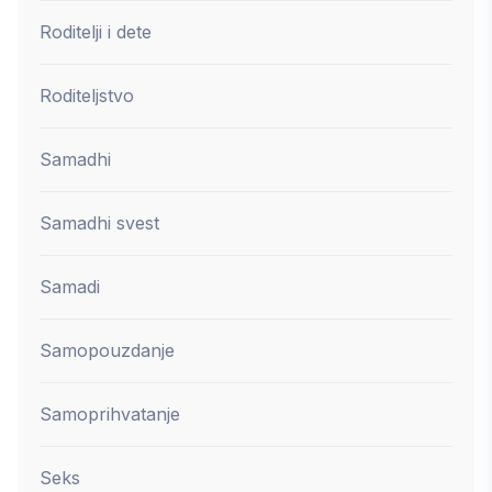
Roditelji i dete
Roditeljstvo
Samadhi
Samadhi svest
Samadi
Samopouzdanje
Samoprihvatanje
Seks