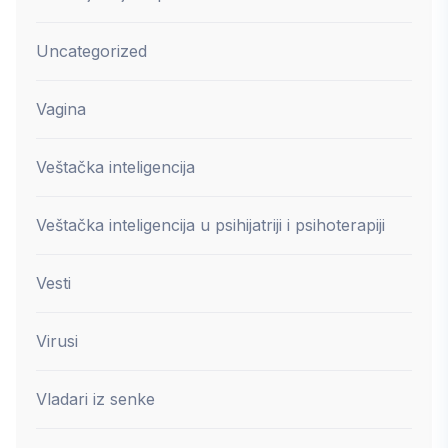
Uncategorized
Vagina
Veštačka inteligencija
Veštačka inteligencija u psihijatriji i psihoterapiji
Vesti
Virusi
Vladari iz senke