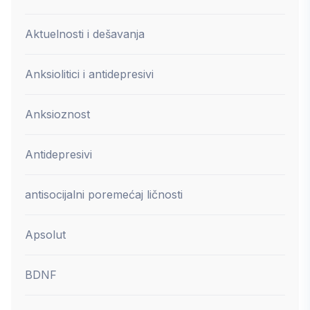
Aktuelnosti i dešavanja
Anksiolitici i antidepresivi
Anksioznost
Antidepresivi
antisocijalni poremećaj ličnosti
Apsolut
BDNF