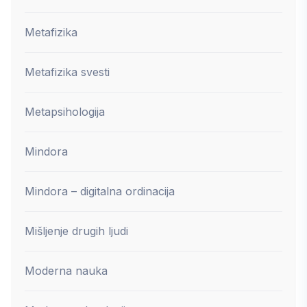
Metafizika
Metafizika svesti
Metapsihologija
Mindora
Mindora – digitalna ordinacija
Mišljenje drugih ljudi
Moderna nauka