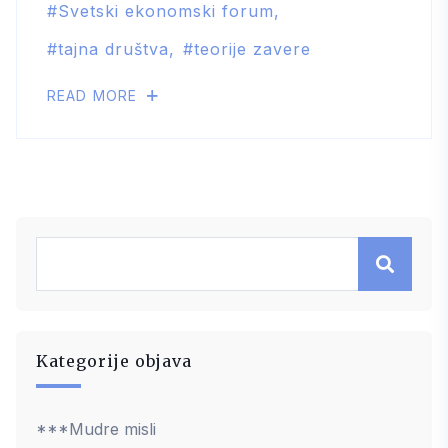
Svetski ekonomski forum
tajna društva
teorije zavere
READ MORE
Kategorije objava
***Mudre misli