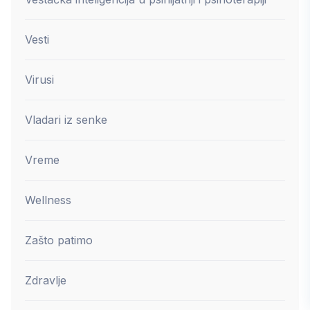
Vesti
Virusi
Vladari iz senke
Vreme
Wellness
Zašto patimo
Zdravlje