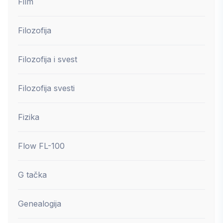
Film
Filozofija
Filozofija i svest
Filozofija svesti
Fizika
Flow FL-100
G tačka
Genealogija