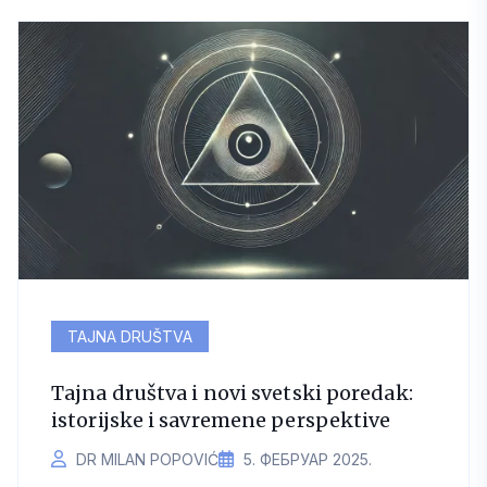
TAJNA DRUŠTVA
Tajna društva i novi svetski poredak:
istorijske i savremene perspektive
DR MILAN POPOVIĆ
5. ФЕБРУАР 2025.