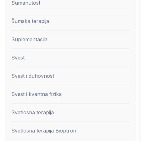
Sumanutost
Šumska terapija
Suplementacija
Svest
Svest i duhovnost
Svest i kvantna fizika
Svetlosna terapija
Svetlosna terapija Bioptron