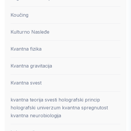
Koučing
Kulturno Nasleđe
Kvantna fizika
Kvantna gravitacija
Kvantna svest
kvantna teorija svesti holografski princip
holografski univerzum kvantna spregnutost
kvantna neurobiologija