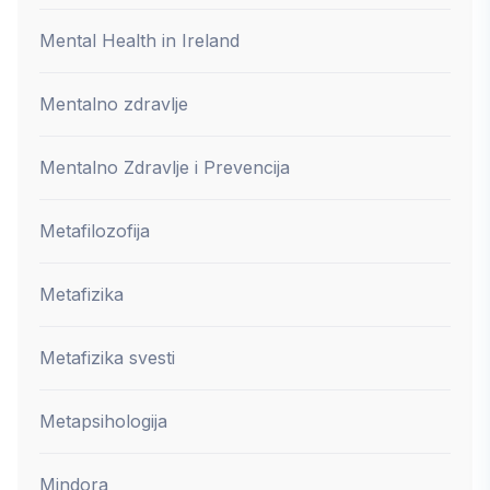
Mental Health in Ireland
Mentalno zdravlje
Mentalno Zdravlje i Prevencija
Metafilozofija
Metafizika
Metafizika svesti
Metapsihologija
Mindora