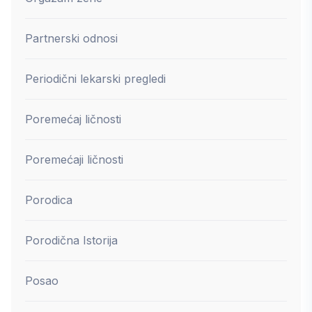
Partnerski odnosi
Periodični lekarski pregledi
Poremećaj ličnosti
Poremećaji ličnosti
Porodica
Porodična Istorija
Posao