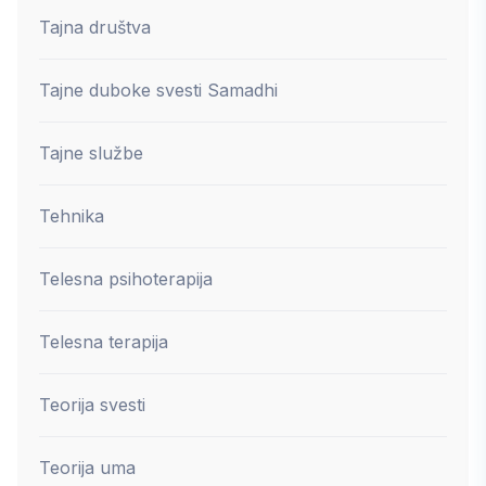
Tajna društva
Tajne duboke svesti Samadhi
Tajne službe
Tehnika
Telesna psihoterapija
Telesna terapija
Teorija svesti
Teorija uma