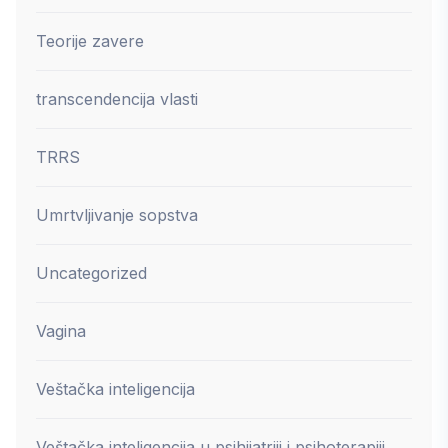
Teorije zavere
transcendencija vlasti
TRRS
Umrtvljivanje sopstva
Uncategorized
Vagina
Veštačka inteligencija
Veštačka inteligencija u psihijatriji i psihoterapiji