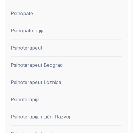
Psihopate
Psihopatologija
Psihoterapeut
Psihoterapeut Beograd
Psihoterapeut Loznica
Psihoterapija
Psihoterapija i Lični Razvoj