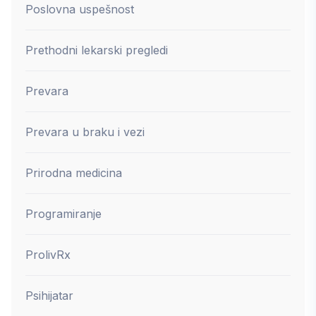
Poslovna uspešnost
Prethodni lekarski pregledi
Prevara
Prevara u braku i vezi
Prirodna medicina
Programiranje
ProlivRx
Psihijatar