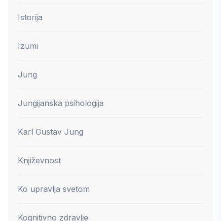
Istorija
Izumi
Jung
Jungijanska psihologija
Karl Gustav Jung
Književnost
Ko upravlja svetom
Kognitivno zdravlje