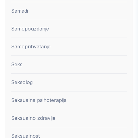
Samadi
Samopouzdanje
Samoprihvatanje
Seks
Seksolog
Seksualna psihoterapija
Seksualno zdravlje
Seksualnost