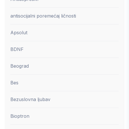
antisocijalni poremećaj ličnosti
Apsolut
BDNF
Beograd
Bes
Bezuslovna ljubav
Bioptron