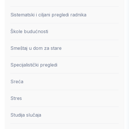
Sistematski i ciljani pregledi radnika
Škole budućnosti
Smeštaj u dom za stare
Specijalistički pregledi
Sreća
Stres
Studija slučaja