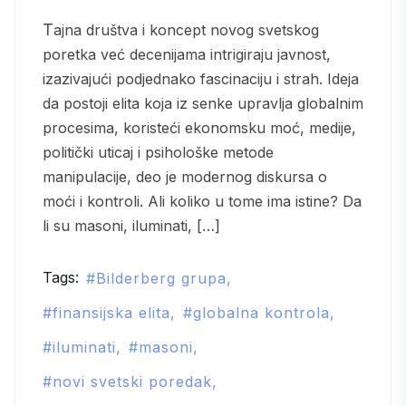
Tajna društva i koncept novog svetskog
poretka već decenijama intrigiraju javnost,
izazivajući podjednako fascinaciju i strah. Ideja
da postoji elita koja iz senke upravlja globalnim
procesima, koristeći ekonomsku moć, medije,
politički uticaj i psihološke metode
manipulacije, deo je modernog diskursa o
moći i kontroli. Ali koliko u tome ima istine? Da
li su masoni, iluminati, […]
Tags:
Bilderberg grupa
finansijska elita
globalna kontrola
iluminati
masoni
novi svetski poredak