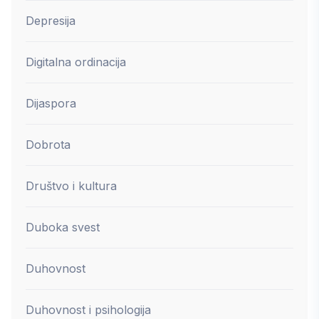
Depresija
Digitalna ordinacija
Dijaspora
Dobrota
Društvo i kultura
Duboka svest
Duhovnost
Duhovnost i psihologija