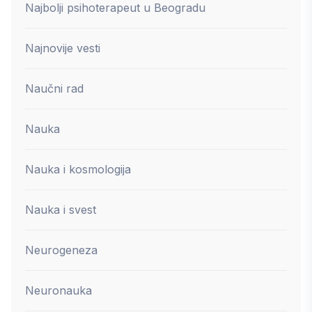
Najbolji psihoterapeut u Beogradu
Najnovije vesti
Naučni rad
Nauka
Nauka i kosmologija
Nauka i svest
Neurogeneza
Neuronauka