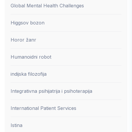
Global Mental Health Challenges
Higgsov bozon
Horor žanr
Humanoidni robot
indijska filozofija
Integrativna psihijatrija i psihoterapija
International Patient Services
Istina