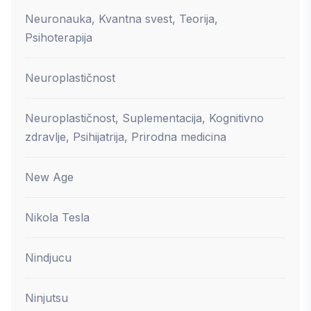
Neuronauka, Kvantna svest, Teorija,
Psihoterapija
Neuroplastičnost
Neuroplastičnost, Suplementacija, Kognitivno
zdravlje, Psihijatrija, Prirodna medicina
New Age
Nikola Tesla
Nindjucu
Ninjutsu