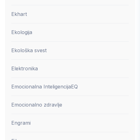
Ekhart
Ekologija
Ekološka svest
Elektronika
Emocionalna Inteligencija
EQ
Emocionalno zdravlje
Engrami