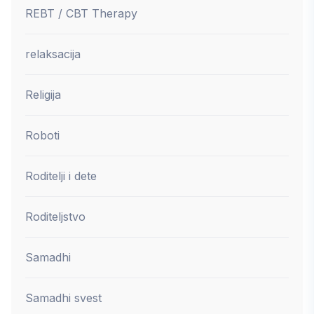
REBT / CBT Therapy
relaksacija
Religija
Roboti
Roditelji i dete
Roditeljstvo
Samadhi
Samadhi svest