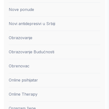
Nove ponude
Novi antidepresivi u Srbiji
Obrazovanje
Obrazovanje Budućnosti
Obrenovac
Online psihijatar
Online Therapy
Orgazam žene