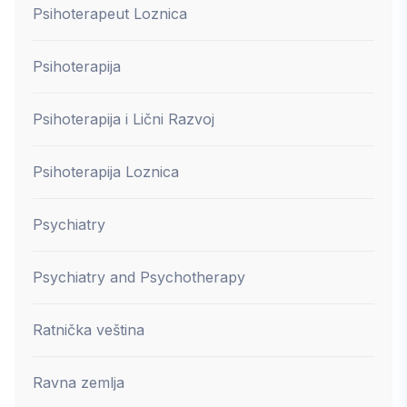
Psihoterapeut Loznica
Psihoterapija
Psihoterapija i Lični Razvoj
Psihoterapija Loznica
Psychiatry
Psychiatry and Psychotherapy
Ratnička veština
Ravna zemlja