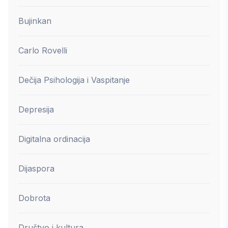
Bujinkan
Carlo Rovelli
Dečija Psihologija i Vaspitanje
Depresija
Digitalna ordinacija
Dijaspora
Dobrota
Društvo i kultura