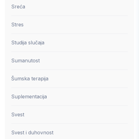
Sreća
Stres
Studija slučaja
Sumanutost
Šumska terapija
Suplementacija
Svest
Svest i duhovnost