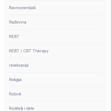
Ravnozemljaši
Rađevina
REBT
REBT / CBT Therapy
relaksacija
Religija
Roboti
Roditelji i dete