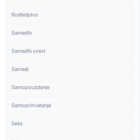
Roditeljstvo
Samadhi
Samadhi svest
Samadi
Samopouzdanje
Samoprihvatanje
Seks