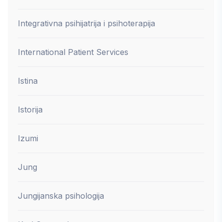
Integrativna psihijatrija i psihoterapija
International Patient Services
Istina
Istorija
Izumi
Jung
Jungijanska psihologija