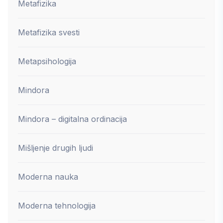
Metafizika
Metafizika svesti
Metapsihologija
Mindora
Mindora – digitalna ordinacija
Mišljenje drugih ljudi
Moderna nauka
Moderna tehnologija