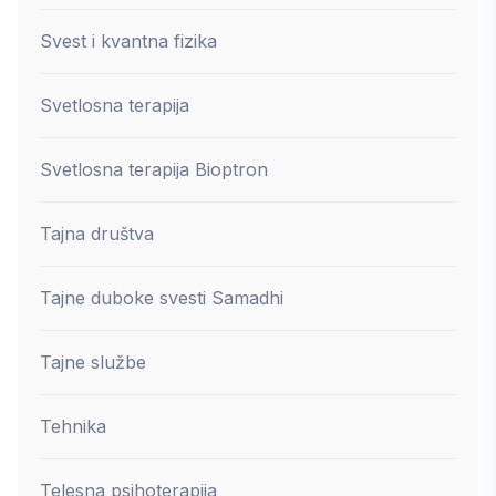
Svest i kvantna fizika
Svetlosna terapija
Svetlosna terapija Bioptron
Tajna društva
Tajne duboke svesti Samadhi
Tajne službe
Tehnika
Telesna psihoterapija