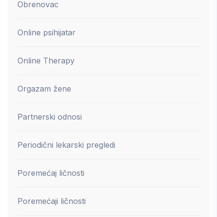
Obrenovac
Online psihijatar
Online Therapy
Orgazam žene
Partnerski odnosi
Periodični lekarski pregledi
Poremećaj ličnosti
Poremećaji ličnosti