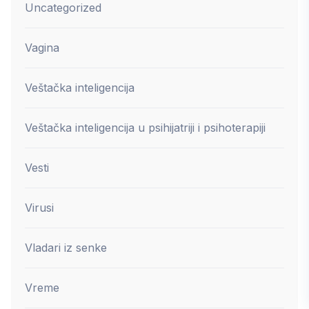
Uncategorized
Vagina
Veštačka inteligencija
Veštačka inteligencija u psihijatriji i psihoterapiji
Vesti
Virusi
Vladari iz senke
Vreme