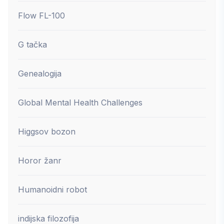
Flow FL-100
G tačka
Genealogija
Global Mental Health Challenges
Higgsov bozon
Horor žanr
Humanoidni robot
indijska filozofija