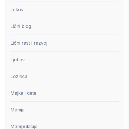
Lekovi
Lični blog
Lični rast i razvoj
Ljubav
Loznica
Majka i dete
Manija
Manipulacije