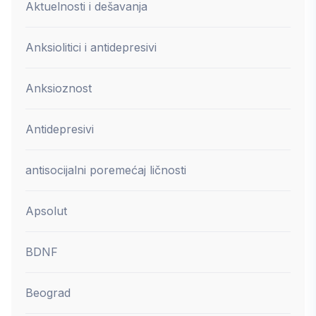
Aktuelnosti i dešavanja
Anksiolitici i antidepresivi
Anksioznost
Antidepresivi
antisocijalni poremećaj ličnosti
Apsolut
BDNF
Beograd