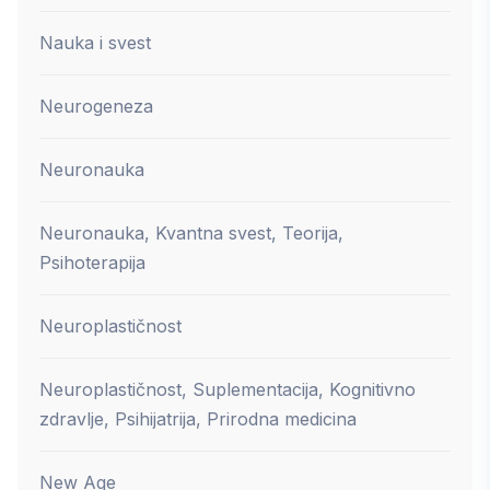
Nauka i svest
Neurogeneza
Neuronauka
Neuronauka, Kvantna svest, Teorija,
Psihoterapija
Neuroplastičnost
Neuroplastičnost, Suplementacija, Kognitivno
zdravlje, Psihijatrija, Prirodna medicina
New Age