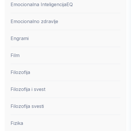
Emocionalna Inteligencija
EQ
Emocionalno zdravlje
Engrami
Film
Filozofija
Filozofija i svest
Filozofija svesti
Fizika