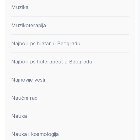
Muzika
Muzikoterapija
Najbolji psihijatar u Beogradu
Najbolji psihoterapeut u Beogradu
Najnovije vesti
Naučni rad
Nauka
Nauka i kosmologija