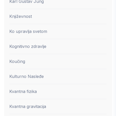
Karl Gustav Jung
Književnost
Ko upravlja svetom
Kognitivno zdravlje
Koučing
Kulturno Nasleđe
Kvantna fizika
Kvantna gravitacija