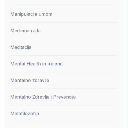
Manipulacije umom
Medicina rada
Meditacija
Mental Health in Ireland
Mentalno zdravlje
Mentalno Zdravlje i Prevencija
Metafilozofija