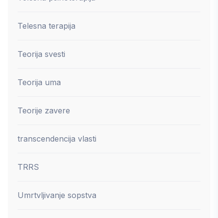
Telesna terapija
Teorija svesti
Teorija uma
Teorije zavere
transcendencija vlasti
TRRS
Umrtvljivanje sopstva