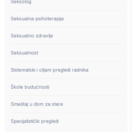
Seksolog
Seksualna psihoterapija
Seksualno zdravlje
Seksualnost
Sistematski i ciljani pregledi radnika
Škole budućnosti
Smeštaj u dom za stare
Specijalistički pregledi