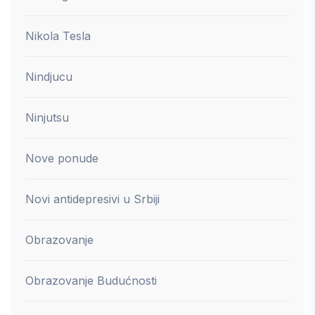
Nikola Tesla
Nindjucu
Ninjutsu
Nove ponude
Novi antidepresivi u Srbiji
Obrazovanje
Obrazovanje Budućnosti