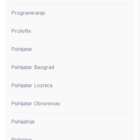
Programiranje
ProlivRx
Psihijatar
Psihijatar Beograd
Psihijatar Loznica
Psihijatar Obrenovac
Psihijatrija
Psiholog