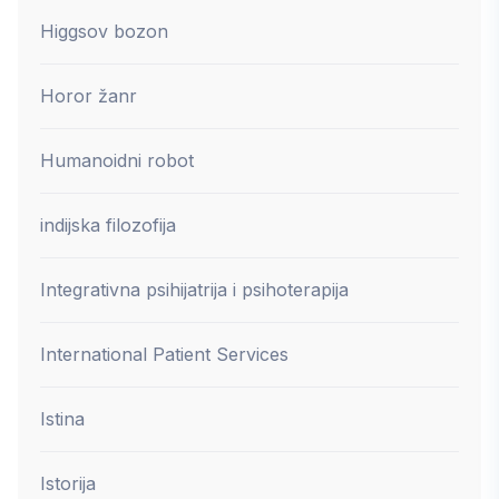
Higgsov bozon
Horor žanr
Humanoidni robot
indijska filozofija
Integrativna psihijatrija i psihoterapija
International Patient Services
Istina
Istorija