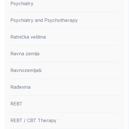
Psychiatry
Psychiatry and Psychotherapy
Ratnička veština
Ravna zemlja
Ravnozemljaši
Rađevina
REBT
REBT / CBT Therapy