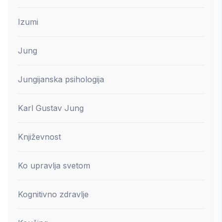
Izumi
Jung
Jungijanska psihologija
Karl Gustav Jung
Književnost
Ko upravlja svetom
Kognitivno zdravlje