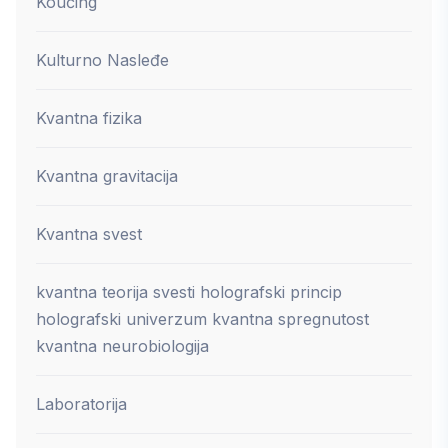
Koučing
Kulturno Nasleđe
Kvantna fizika
Kvantna gravitacija
Kvantna svest
kvantna teorija svesti holografski princip
holografski univerzum kvantna spregnutost
kvantna neurobiologija
Laboratorija