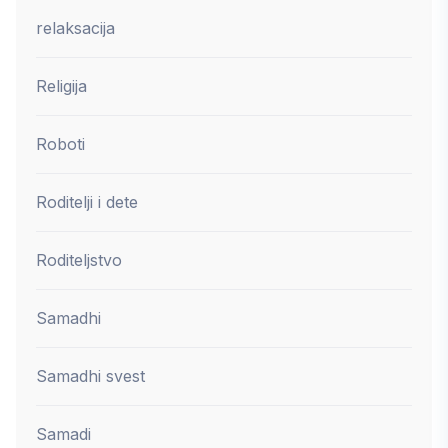
relaksacija
Religija
Roboti
Roditelji i dete
Roditeljstvo
Samadhi
Samadhi svest
Samadi