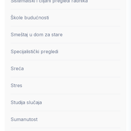
Sistematski i ciljani pregledi radnika
Škole budućnosti
Smeštaj u dom za stare
Specijalistički pregledi
Sreća
Stres
Studija slučaja
Sumanutost