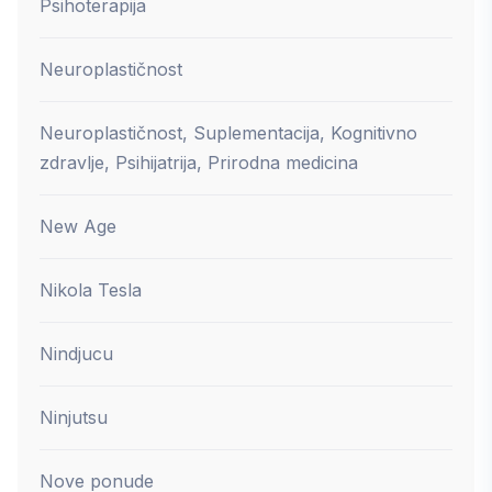
Psihoterapija
Neuroplastičnost
Neuroplastičnost, Suplementacija, Kognitivno
zdravlje, Psihijatrija, Prirodna medicina
New Age
Nikola Tesla
Nindjucu
Ninjutsu
Nove ponude