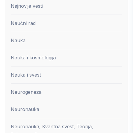
Najnovije vesti
Naučni rad
Nauka
Nauka i kosmologija
Nauka i svest
Neurogeneza
Neuronauka
Neuronauka, Kvantna svest, Teorija,