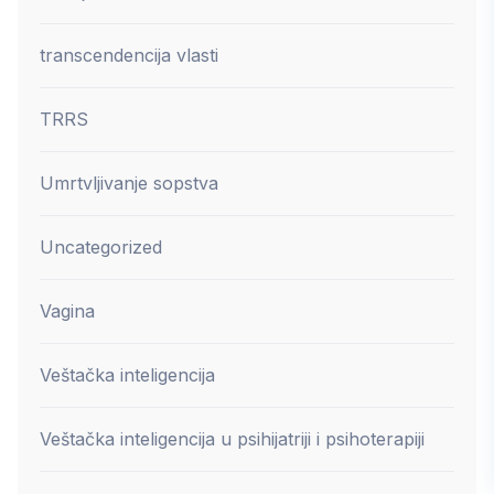
transcendencija vlasti
TRRS
Umrtvljivanje sopstva
Uncategorized
Vagina
Veštačka inteligencija
Veštačka inteligencija u psihijatriji i psihoterapiji