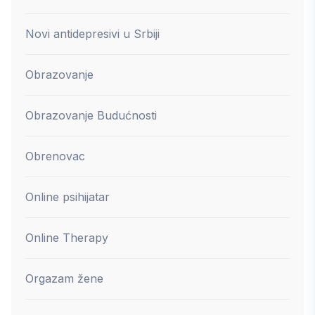
Novi antidepresivi u Srbiji
Obrazovanje
Obrazovanje Budućnosti
Obrenovac
Online psihijatar
Online Therapy
Orgazam žene