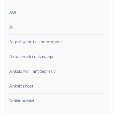
AGI
AI
AI psihijatar i psihoterapeut
Aktuelnosti i dešavanja
Anksiolitici i antidepresivi
Anksioznost
Antidepresivi