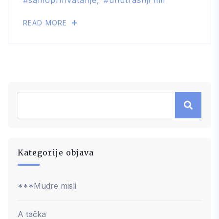
READ MORE
Kategorije objava
***Mudre misli
A tačka