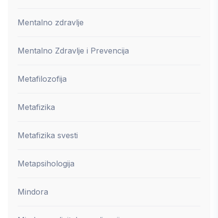
Mentalno zdravlje
Mentalno Zdravlje i Prevencija
Metafilozofija
Metafizika
Metafizika svesti
Metapsihologija
Mindora