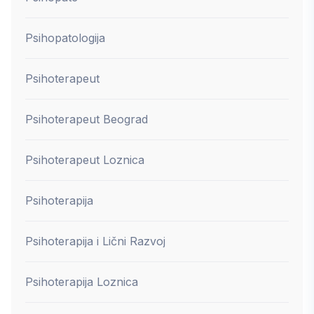
Psihopatologija
Psihoterapeut
Psihoterapeut Beograd
Psihoterapeut Loznica
Psihoterapija
Psihoterapija i Lični Razvoj
Psihoterapija Loznica