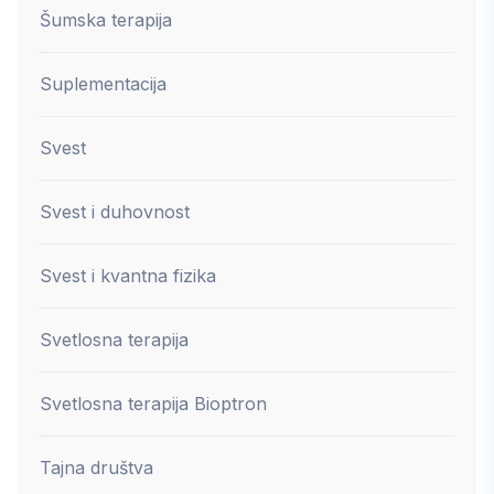
Šumska terapija
Suplementacija
Svest
Svest i duhovnost
Svest i kvantna fizika
Svetlosna terapija
Svetlosna terapija Bioptron
Tajna društva