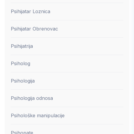
Psihijatar Loznica
Psihijatar Obrenovac
Psihijatrija
Psiholog
Psihologija
Psihologija odnosa
Psihološke manipulacije
Psihopate