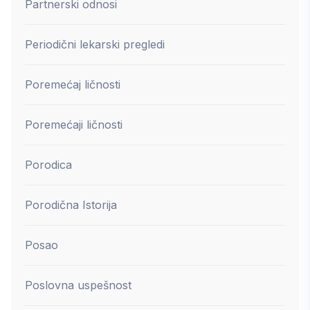
Partnerski odnosi
Periodični lekarski pregledi
Poremećaj ličnosti
Poremećaji ličnosti
Porodica
Porodična Istorija
Posao
Poslovna uspešnost