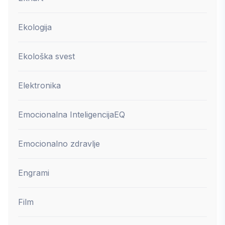
Ekologija
Ekološka svest
Elektronika
Emocionalna Inteligencija
EQ
Emocionalno zdravlje
Engrami
Film