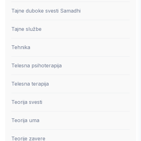
Tajne duboke svesti Samadhi
Tajne službe
Tehnika
Telesna psihoterapija
Telesna terapija
Teorija svesti
Teorija uma
Teorije zavere