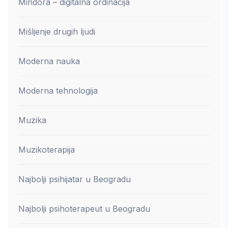
Mindora – digitalna ordinacija
Mišljenje drugih ljudi
Moderna nauka
Moderna tehnologija
Muzika
Muzikoterapija
Najbolji psihijatar u Beogradu
Najbolji psihoterapeut u Beogradu