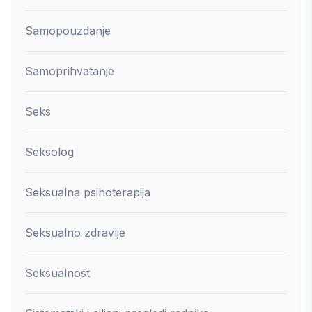
Samopouzdanje
Samoprihvatanje
Seks
Seksolog
Seksualna psihoterapija
Seksualno zdravlje
Seksualnost