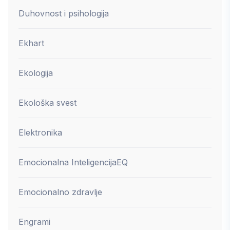
Duhovnost i psihologija
Ekhart
Ekologija
Ekološka svest
Elektronika
Emocionalna Inteligencija
EQ
Emocionalno zdravlje
Engrami