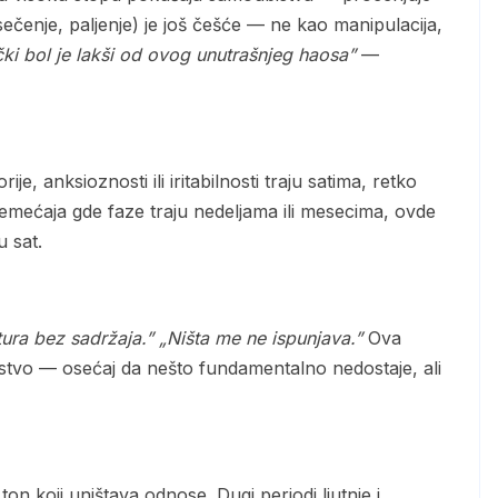
ečenje, paljenje) je još češće — ne kao manipulacija,
čki bol je lakši od ovog unutrašnjeg haosa”
—
emećaja gde faze traju nedeljama ili mesecima, ovde
 sat.
ura bez sadržaja.”
„Ništa me ne ispunjava.”
Ova
dsustvo — osećaj da nešto fundamentalno nedostaje, ali