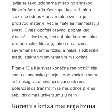
javlja se revolucionarna misao holandskog
filozofa Bernarda Kastrupa, koji radikalno
izokreće odnos – univerzalna svest nije
proizvod materije, već je materija manifestacija
svesti. Ovaj filozofski pravac, poznat kao
Analitički idealizam, ima duboke korene kako
u istočnjačkoj filozofiji, tako i u nalazima
savremene kvantne fizike, a nalazi sledbenike
među istaknutim savremenim misliocima.
Pitanje “Da li je svest konačna realnost?” nije
samo akademsko pitanje – ono zadire u samu
srž našeg razumevanja stvarnosti i ima
potencijal da transformiše naš odnos prema
sebi, drugima i univerzumu u celini.
Korenita kriza materijalizma