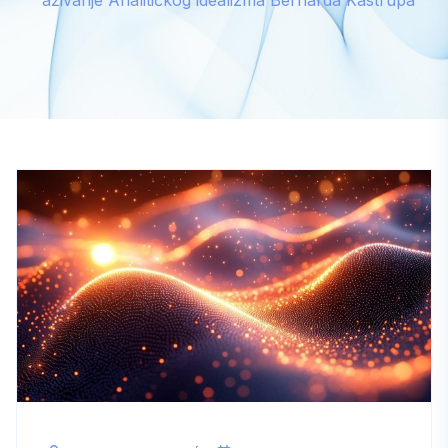
aživanje Analitičkog idealizma Bernarda Kastrupa