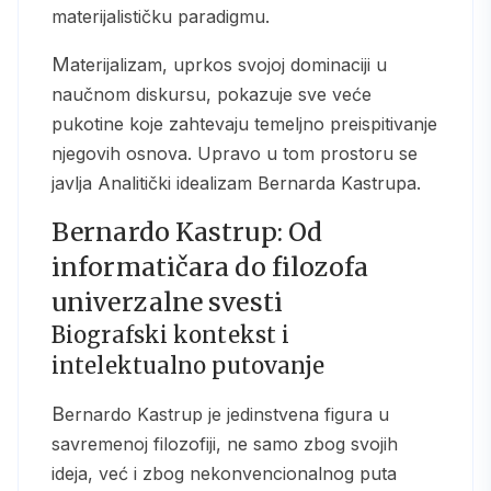
materijalističku paradigmu.
Materijalizam, uprkos svojoj dominaciji u
naučnom diskursu, pokazuje sve veće
pukotine koje zahtevaju temeljno preispitivanje
njegovih osnova. Upravo u tom prostoru se
javlja Analitički idealizam Bernarda Kastrupa.
Bernardo Kastrup: Od
informatičara do filozofa
univerzalne svesti
Biografski kontekst i
intelektualno putovanje
Bernardo Kastrup je jedinstvena figura u
savremenoj filozofiji, ne samo zbog svojih
ideja, već i zbog nekonvencionalnog puta