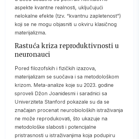
aspekte kvantne realnosti, uključujući
nelokalne efekte (tzv. “kvantnu zapletenost”)
koji se ne mogu objasniti u okviru klasičnog
materijalizma.
Rastuća kriza reproduktivnosti u
neuronauci
Pored filozofskih i fizičkih izazova,
materijalizam se suočava i sa metodološkom
krizom. Meta-analize koje su 2023. godine
sproveli Džon Joanidesmi i saradnici sa
Univerziteta Stanford pokazale su da se
značajan procenat neurobioloških istraživanja
ne može reprodukovati, što ukazuje na
metodološke slabosti i potencijalne
pristrasnosti u istraživanjima koja podupiru