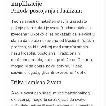
implikacije
Priroda postojanja i dualizam
Teorija svesti u metasferi stavlja u središte
pažnje pitanje: da li je svest fundamentalna ili
izvedena? Ukoliko bi se pokazalo da je svest u
stanju da deluje nezavisno od klasičnih fizičkih
procesa, to bi u velikoj meri transformisalo
našu filozofiju postojanja. Tradicionalni
dualizam um-telo, koji se proteže od Dekarta,
mogao bi da dobije novu potvrdu ili pak
sasvim drugačiji, „kvantno-proširen“ oblik.
Etika i smisao života
Ako je svest deo šireg, multidimenzionalnog
okruženja, moglo bi se zaključiti da svako
naše delo, misao ili osećanje ima dalekosežne