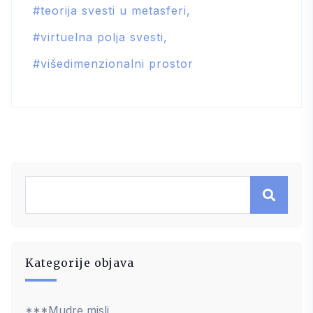
teorija svesti u metasferi
virtuelna polja svesti
višedimenzionalni prostor
Kategorije objava
***Mudre misli