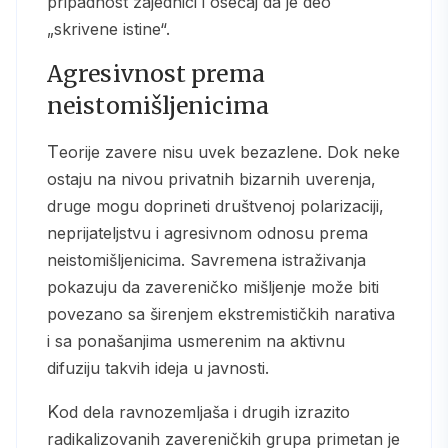
pripadnost zajednici i osećaj da je deo
„skrivene istine“.
Agresivnost prema
neistomišljenicima
Teorije zavere nisu uvek bezazlene. Dok neke
ostaju na nivou privatnih bizarnih uverenja,
druge mogu doprineti društvenoj polarizaciji,
neprijateljstvu i agresivnom odnosu prema
neistomišljenicima. Savremena istraživanja
pokazuju da zavereničko mišljenje može biti
povezano sa širenjem ekstremističkih narativa
i sa ponašanjima usmerenim na aktivnu
difuziju takvih ideja u javnosti.
Kod dela ravnozemljaša i drugih izrazito
radikalizovanih zavereničkih grupa primetan je