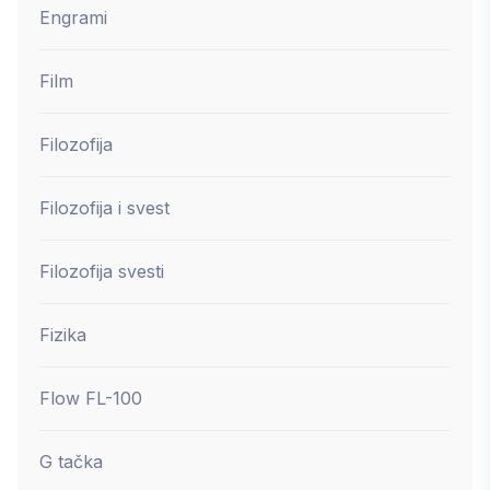
Engrami
Film
Filozofija
Filozofija i svest
Filozofija svesti
Fizika
Flow FL-100
G tačka