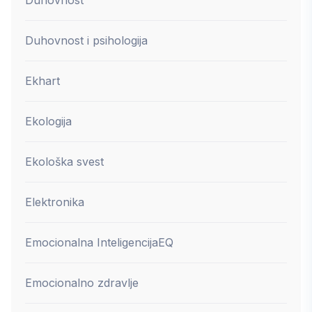
Duhovnost
Duhovnost i psihologija
Ekhart
Ekologija
Ekološka svest
Elektronika
Emocionalna Inteligencija
EQ
Emocionalno zdravlje