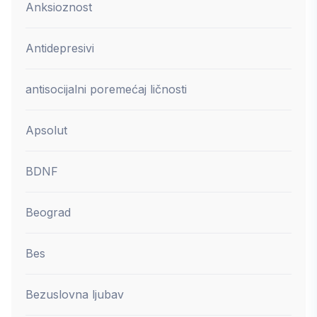
Anksioznost
Antidepresivi
antisocijalni poremećaj ličnosti
Apsolut
BDNF
Beograd
Bes
Bezuslovna ljubav