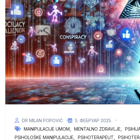
DR MILAN POPOVIĆ
5. ФЕБРУАР 2025.
MANIPULACIJE UMOM
MENTALNO ZDRAVLJE
PSIHIJ
PSIHOLOŠKE MANIPULACIJE
PSIHOTERAPEUT
PSIHOTER