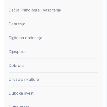
Dečija Psihologija i Vaspitanje
Depresija
Digitalna ordinacija
Dijaspora
Dobrota
Društvo i kultura
Duboka svest