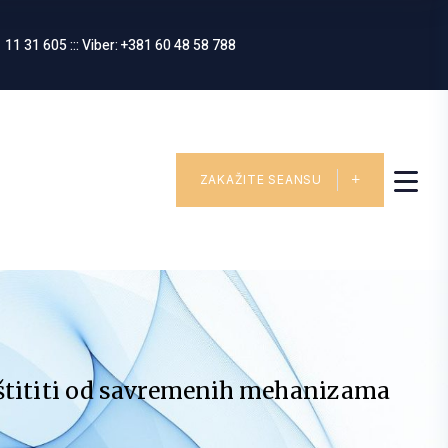
 11 31 605 ::: Viber: +381 60 48 58 788
ZAKAŽITE SEANSU
zaštititi od savremenih mehanizama