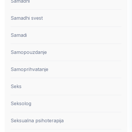
Samadhi
Samadhi svest
Samadi
Samopouzdanje
Samoprihvatanje
Seks
Seksolog
Seksualna psihoterapija