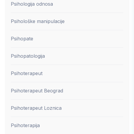
Psihologija odnosa
Psihološke manipulacije
Psihopate
Psihopatologija
Psihoterapeut
Psihoterapeut Beograd
Psihoterapeut Loznica
Psihoterapija