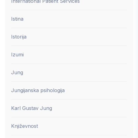
International Patient Services
Istina
Istorija
Izumi
Jung
Jungijanska psihologija
Karl Gustav Jung
Književnost