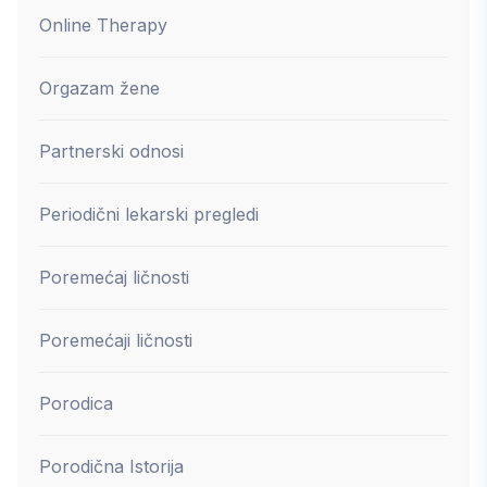
Online Therapy
Orgazam žene
Partnerski odnosi
Periodični lekarski pregledi
Poremećaj ličnosti
Poremećaji ličnosti
Porodica
Porodična Istorija