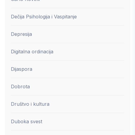
Dečija Psihologija i Vaspitanje
Depresija
Digitalna ordinacija
Dijaspora
Dobrota
Društvo i kultura
Duboka svest