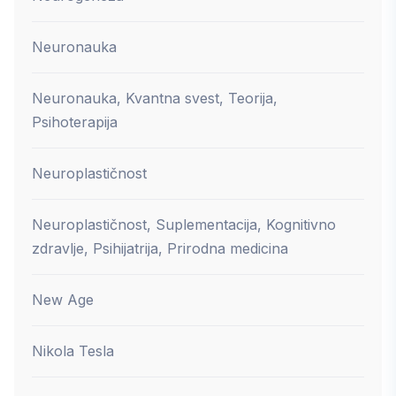
Neuronauka
Neuronauka, Kvantna svest, Teorija,
Psihoterapija
Neuroplastičnost
Neuroplastičnost, Suplementacija, Kognitivno
zdravlje, Psihijatrija, Prirodna medicina
New Age
Nikola Tesla