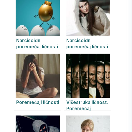
Narcisoidni
Narcisoidni
poremećaj ličnosti
poremećaj ličnosti
Poremećaji ličnosti
Višestruka ličnost.
Poremećaj
višestruke ličnosti