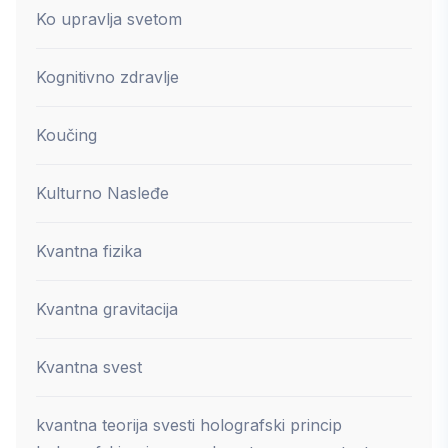
Ko upravlja svetom
Kognitivno zdravlje
Koučing
Kulturno Nasleđe
Kvantna fizika
Kvantna gravitacija
Kvantna svest
kvantna teorija svesti holografski princip