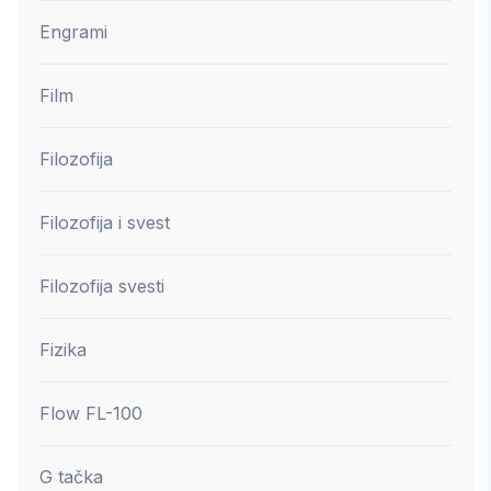
Engrami
Film
Filozofija
Filozofija i svest
Filozofija svesti
Fizika
Flow FL-100
G tačka