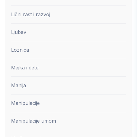
Lični rast i razvoj
Ljubav
Loznica
Majka i dete
Manija
Manipulacije
Manipulacije umom