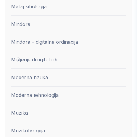
Metapsihologija
Mindora
Mindora – digitalna ordinacija
Mišljenje drugih ljudi
Moderna nauka
Moderna tehnologija
Muzika
Muzikoterapija