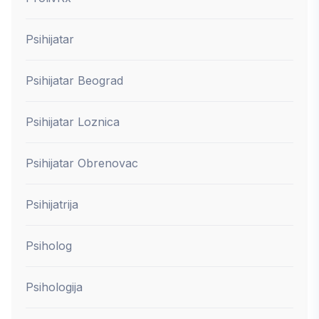
Psihijatar
Psihijatar Beograd
Psihijatar Loznica
Psihijatar Obrenovac
Psihijatrija
Psiholog
Psihologija