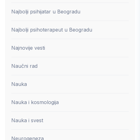
Najbolji psihijatar u Beogradu
Najbolji psihoterapeut u Beogradu
Najnovije vesti
Naučni rad
Nauka
Nauka i kosmologija
Nauka i svest
Neurogeneza