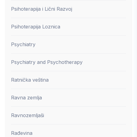
Psihoterapija i Lični Razvoj
Psihoterapija Loznica
Psychiatry
Psychiatry and Psychotherapy
Ratnička veština
Ravna zemlja
Ravnozemljaši
Rađevina