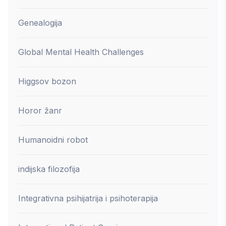
Genealogija
Global Mental Health Challenges
Higgsov bozon
Horor žanr
Humanoidni robot
indijska filozofija
Integrativna psihijatrija i psihoterapija