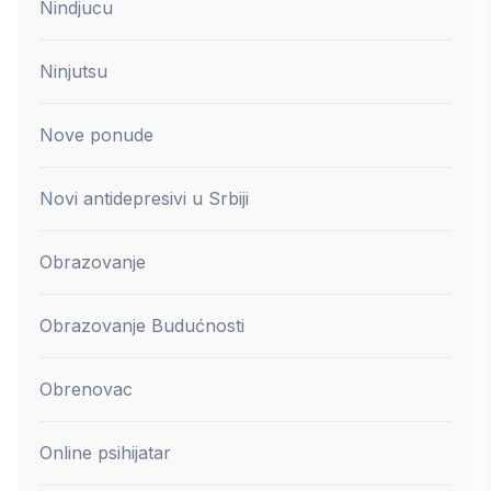
Nindjucu
Ninjutsu
Nove ponude
Novi antidepresivi u Srbiji
Obrazovanje
Obrazovanje Budućnosti
Obrenovac
Online psihijatar