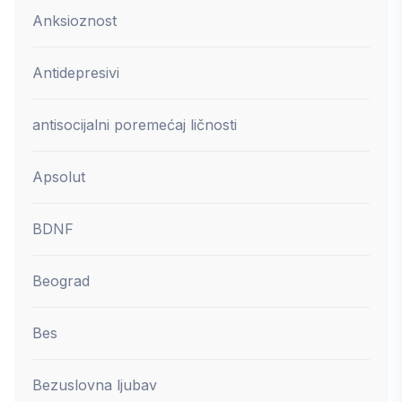
Anksioznost
Antidepresivi
antisocijalni poremećaj ličnosti
Apsolut
BDNF
Beograd
Bes
Bezuslovna ljubav