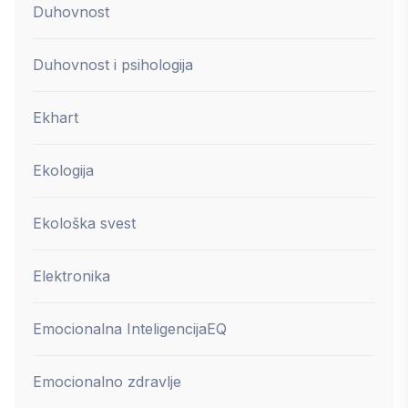
Duhovnost
Duhovnost i psihologija
Ekhart
Ekologija
Ekološka svest
Elektronika
Emocionalna Inteligencija
EQ
Emocionalno zdravlje