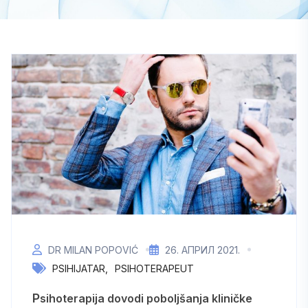
DR MILAN POPOVIĆ
26. АПРИЛ 2021.
PSIHIJATAR
PSIHOTERAPEUT
Psihoterapija dovodi poboljšanja kliničke