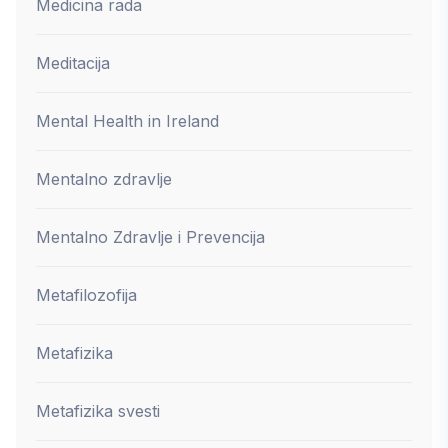
Medicina rada
Meditacija
Mental Health in Ireland
Mentalno zdravlje
Mentalno Zdravlje i Prevencija
Metafilozofija
Metafizika
Metafizika svesti