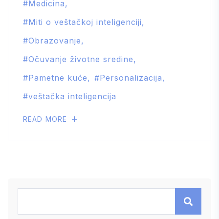
Medicina
Miti o veštačkoj inteligenciji
Obrazovanje
Očuvanje životne sredine
Pametne kuće
Personalizacija
veštačka inteligencija
READ MORE