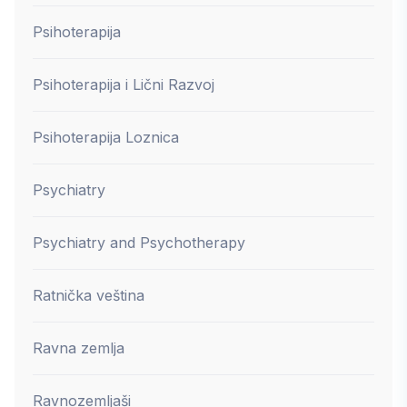
Psihoterapija
Psihoterapija i Lični Razvoj
Psihoterapija Loznica
Psychiatry
Psychiatry and Psychotherapy
Ratnička veština
Ravna zemlja
Ravnozemljaši