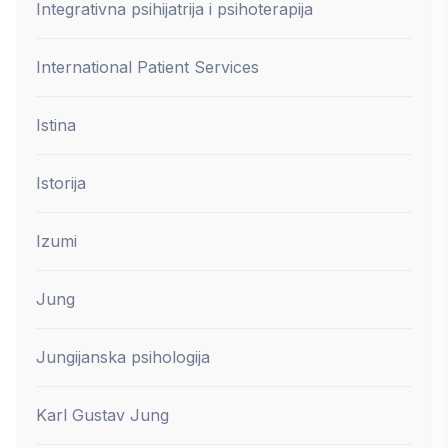
Integrativna psihijatrija i psihoterapija
International Patient Services
Istina
Istorija
Izumi
Jung
Jungijanska psihologija
Karl Gustav Jung