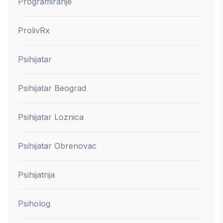
Programiranje
ProlivRx
Psihijatar
Psihijatar Beograd
Psihijatar Loznica
Psihijatar Obrenovac
Psihijatrija
Psiholog