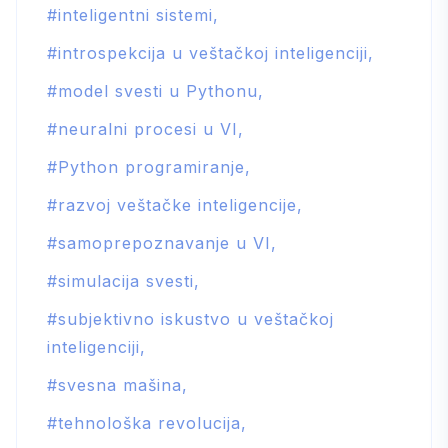
inteligentni sistemi
introspekcija u veštačkoj inteligenciji
model svesti u Pythonu
neuralni procesi u VI
Python programiranje
razvoj veštačke inteligencije
samoprepoznavanje u VI
simulacija svesti
subjektivno iskustvo u veštačkoj
inteligenciji
svesna mašina
tehnološka revolucija