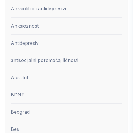
Anksiolitici i antidepresivi
Anksioznost
Antidepresivi
antisocijalni poremećaj ličnosti
Apsolut
BDNF
Beograd
Bes