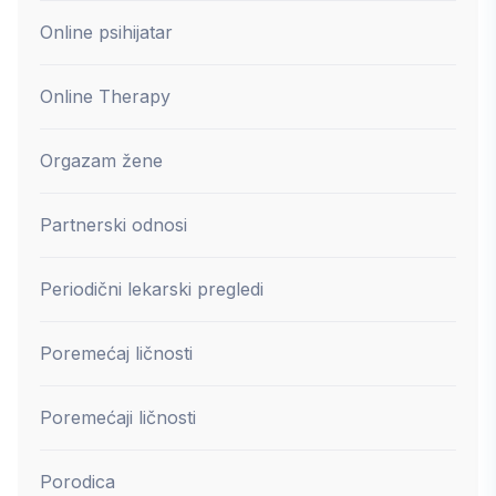
Online psihijatar
Online Therapy
Orgazam žene
Partnerski odnosi
Periodični lekarski pregledi
Poremećaj ličnosti
Poremećaji ličnosti
Porodica