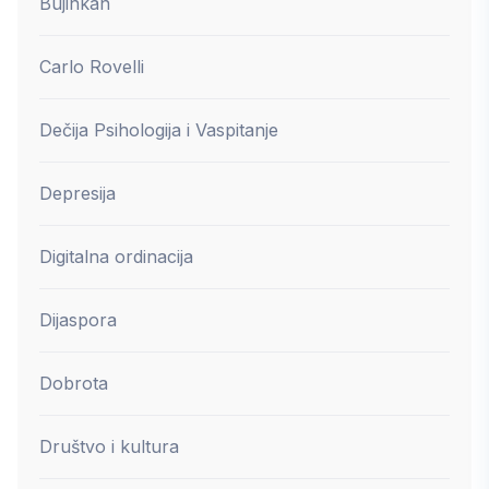
Bujinkan
Carlo Rovelli
Dečija Psihologija i Vaspitanje
Depresija
Digitalna ordinacija
Dijaspora
Dobrota
Društvo i kultura