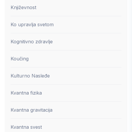
Književnost
Ko upravlja svetom
Kognitivno zdravlje
Koučing
Kulturno Nasleđe
Kvantna fizika
Kvantna gravitacija
Kvantna svest