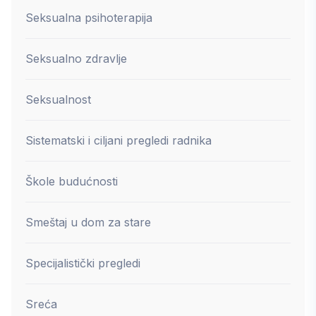
Seksualna psihoterapija
Seksualno zdravlje
Seksualnost
Sistematski i ciljani pregledi radnika
Škole budućnosti
Smeštaj u dom za stare
Specijalistički pregledi
Sreća