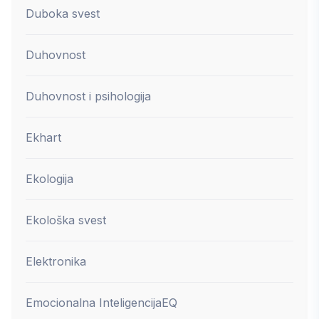
Duboka svest
Duhovnost
Duhovnost i psihologija
Ekhart
Ekologija
Ekološka svest
Elektronika
Emocionalna Inteligencija
EQ