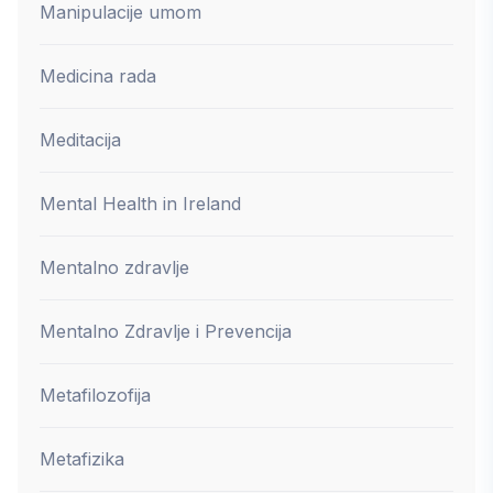
Manipulacije umom
Medicina rada
Meditacija
Mental Health in Ireland
Mentalno zdravlje
Mentalno Zdravlje i Prevencija
Metafilozofija
Metafizika