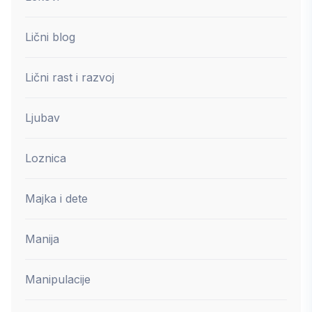
Lični blog
Lični rast i razvoj
Ljubav
Loznica
Majka i dete
Manija
Manipulacije