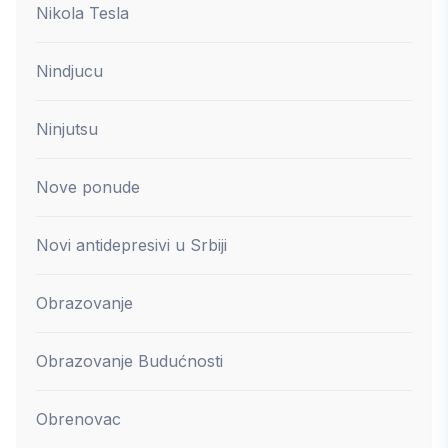
Nikola Tesla
Nindjucu
Ninjutsu
Nove ponude
Novi antidepresivi u Srbiji
Obrazovanje
Obrazovanje Budućnosti
Obrenovac