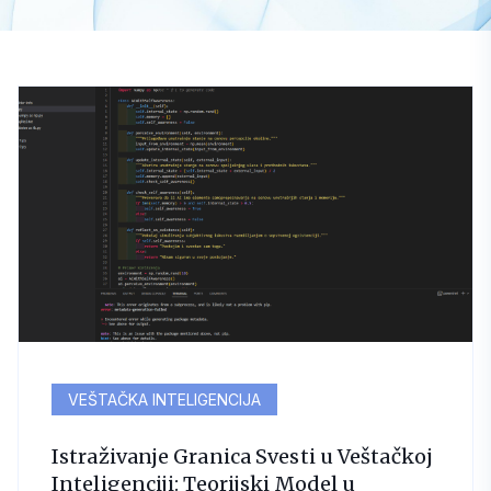
VEŠTAČKA INTELIGENCIJA
Istraživanje Granica Svesti u Veštačkoj
Inteligenciji: Teorijski Model u