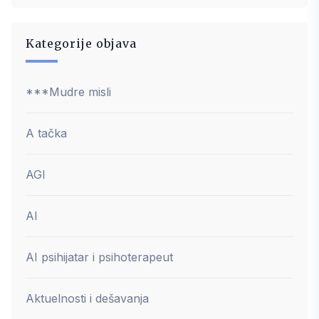
Kategorije objava
***Mudre misli
A tačka
AGI
AI
AI psihijatar i psihoterapeut
Aktuelnosti i dešavanja