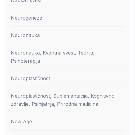
Nauka i svest
Neurogeneza
Neuronauka
Neuronauka, Kvantna svest, Teorija,
Psihoterapija
Neuroplastičnost
Neuroplastičnost, Suplementacija, Kognitivno
zdravlje, Psihijatrija, Prirodna medicina
New Age