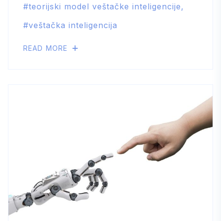
teorijski model veštačke inteligencije
veštačka inteligencija
READ MORE