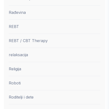
Rađevina
REBT
REBT / CBT Therapy
relaksacija
Religija
Roboti
Roditelji i dete