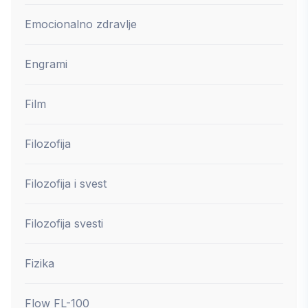
Emocionalno zdravlje
Engrami
Film
Filozofija
Filozofija i svest
Filozofija svesti
Fizika
Flow FL-100