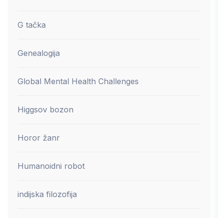
G tačka
Genealogija
Global Mental Health Challenges
Higgsov bozon
Horor žanr
Humanoidni robot
indijska filozofija