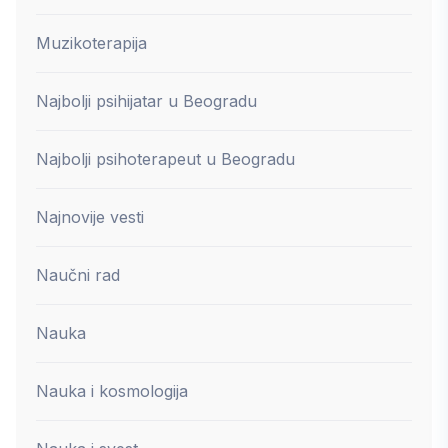
Muzikoterapija
Najbolji psihijatar u Beogradu
Najbolji psihoterapeut u Beogradu
Najnovije vesti
Naučni rad
Nauka
Nauka i kosmologija