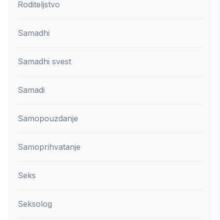
Roditeljstvo
Samadhi
Samadhi svest
Samadi
Samopouzdanje
Samoprihvatanje
Seks
Seksolog