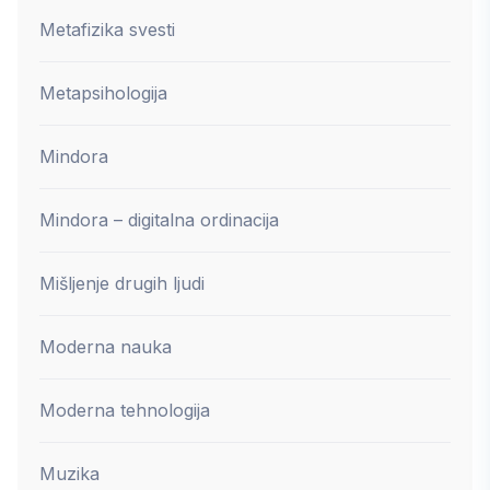
Metafizika svesti
Metapsihologija
Mindora
Mindora – digitalna ordinacija
Mišljenje drugih ljudi
Moderna nauka
Moderna tehnologija
Muzika