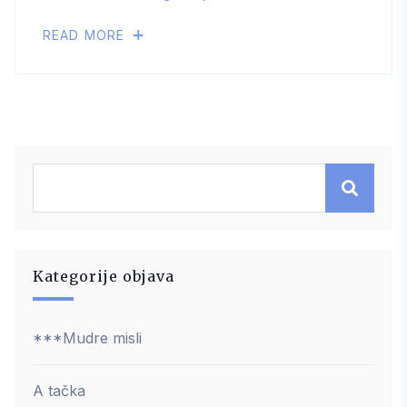
READ MORE
Kategorije objava
***Mudre misli
A tačka