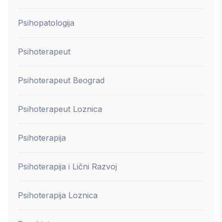
Psihopatologija
Psihoterapeut
Psihoterapeut Beograd
Psihoterapeut Loznica
Psihoterapija
Psihoterapija i Lični Razvoj
Psihoterapija Loznica