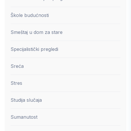
Škole budućnosti
Smeštaj u dom za stare
Specijalistički pregledi
Sreća
Stres
Studija slučaja
Sumanutost