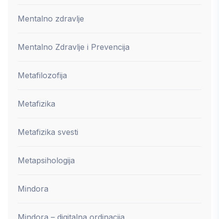
Mentalno zdravlje
Mentalno Zdravlje i Prevencija
Metafilozofija
Metafizika
Metafizika svesti
Metapsihologija
Mindora
Mindora – digitalna ordinacija