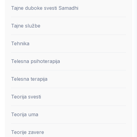
Tajne duboke svesti Samadhi
Tajne službe
Tehnika
Telesna psihoterapija
Telesna terapija
Teorija svesti
Teorija uma
Teorije zavere