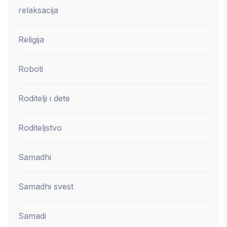
relaksacija
Religija
Roboti
Roditelji i dete
Roditeljstvo
Samadhi
Samadhi svest
Samadi