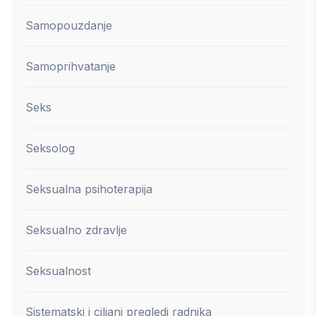
Samopouzdanje
Samoprihvatanje
Seks
Seksolog
Seksualna psihoterapija
Seksualno zdravlje
Seksualnost
Sistematski i ciljani pregledi radnika