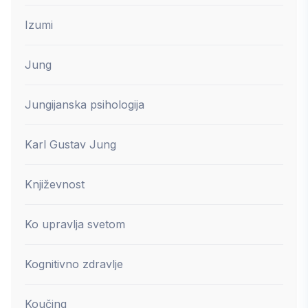
Izumi
Jung
Jungijanska psihologija
Karl Gustav Jung
Književnost
Ko upravlja svetom
Kognitivno zdravlje
Koučing