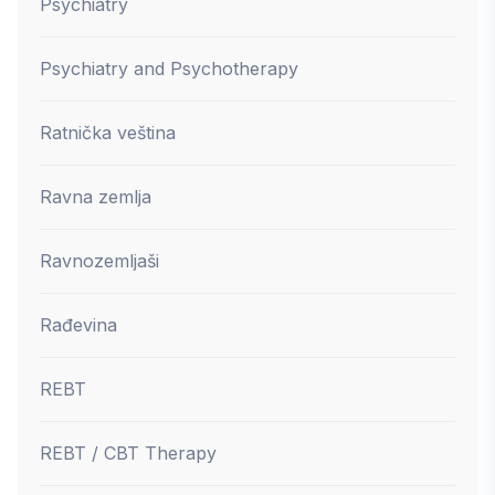
Psychiatry
Psychiatry and Psychotherapy
Ratnička veština
Ravna zemlja
Ravnozemljaši
Rađevina
REBT
REBT / CBT Therapy