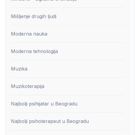
Mišljenje drugih ljudi
Moderna nauka
Moderna tehnologija
Muzika
Muzikoterapija
Najbolji psihijatar u Beogradu
Najbolji psihoterapeut u Beogradu