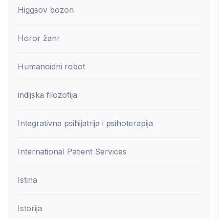
Higgsov bozon
Horor žanr
Humanoidni robot
indijska filozofija
Integrativna psihijatrija i psihoterapija
International Patient Services
Istina
Istorija