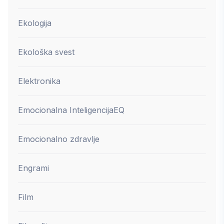
Ekologija
Ekološka svest
Elektronika
Emocionalna Inteligencija
EQ
Emocionalno zdravlje
Engrami
Film