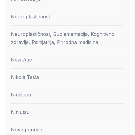
Neuroplastičnost
Neuroplastičnost, Suplementacija, Kognitivno
zdravlje, Psihijatrija, Prirodna medicina
New Age
Nikola Tesla
Nindjucu
Ninjutsu
Nove ponude