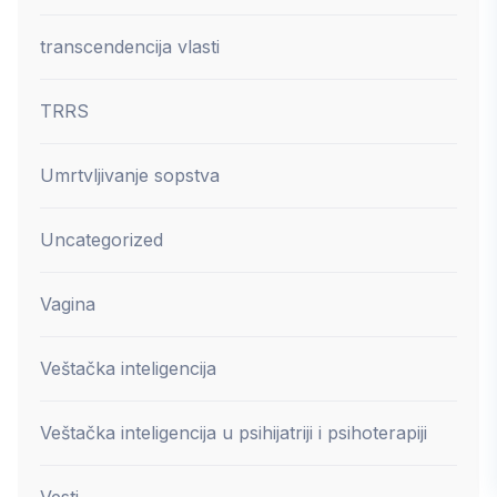
transcendencija vlasti
TRRS
Umrtvljivanje sopstva
Uncategorized
Vagina
Veštačka inteligencija
Veštačka inteligencija u psihijatriji i psihoterapiji
Vesti