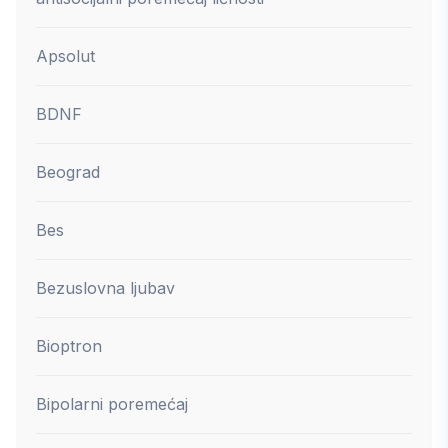
Apsolut
BDNF
Beograd
Bes
Bezuslovna ljubav
Bioptron
Bipolarni poremećaj