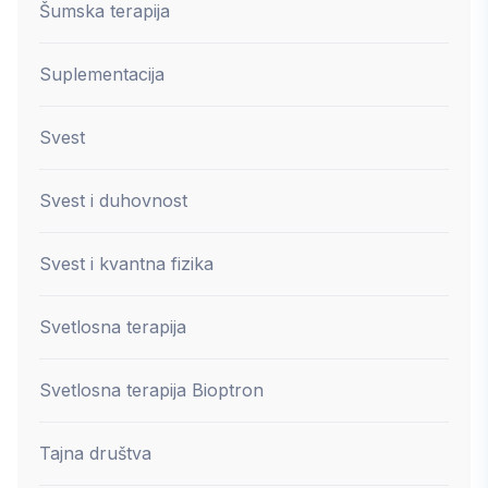
Šumska terapija
Suplementacija
Svest
Svest i duhovnost
Svest i kvantna fizika
Svetlosna terapija
Svetlosna terapija Bioptron
Tajna društva