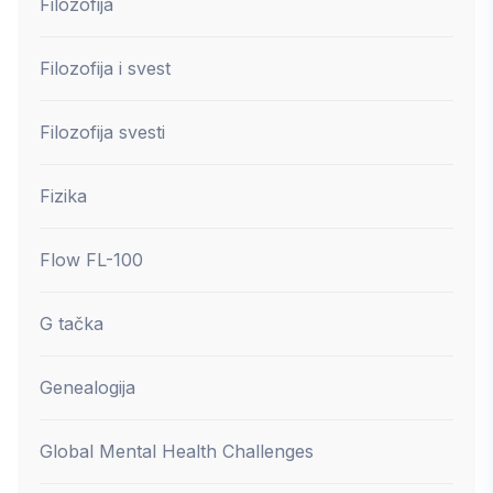
Filozofija
Filozofija i svest
Filozofija svesti
Fizika
Flow FL-100
G tačka
Genealogija
Global Mental Health Challenges