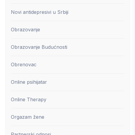
Novi antidepresivi u Srbiji
Obrazovanje
Obrazovanje Budućnosti
Obrenovac
Online psihijatar
Online Therapy
Orgazam žene
Partnerski odnosi