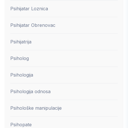
Psihijatar Loznica
Psihijatar Obrenovac
Psihijatrija
Psiholog
Psihologija
Psihologija odnosa
Psihološke manipulacije
Psihopate