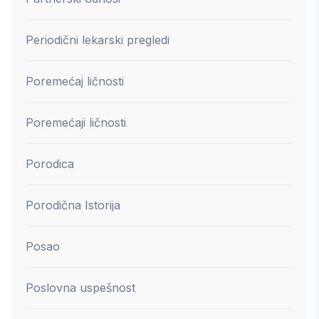
Periodični lekarski pregledi
Poremećaj ličnosti
Poremećaji ličnosti
Porodica
Porodična Istorija
Posao
Poslovna uspešnost