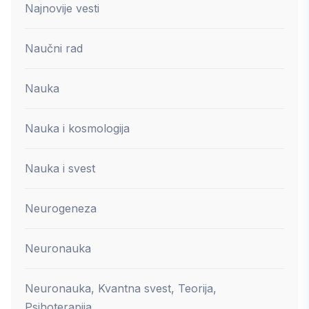
Najnovije vesti
Naučni rad
Nauka
Nauka i kosmologija
Nauka i svest
Neurogeneza
Neuronauka
Neuronauka, Kvantna svest, Teorija,
Psihoterapija