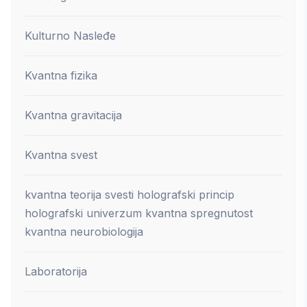
Kulturno Nasleđe
Kvantna fizika
Kvantna gravitacija
Kvantna svest
kvantna teorija svesti holografski princip
holografski univerzum kvantna spregnutost
kvantna neurobiologija
Laboratorija