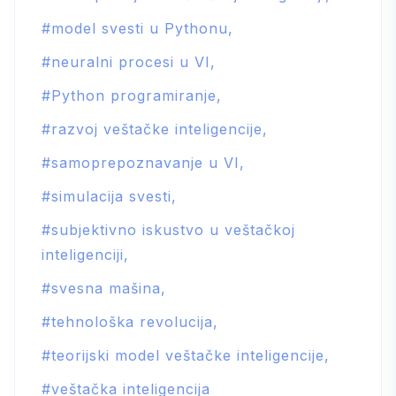
model svesti u Pythonu
neuralni procesi u VI
Python programiranje
razvoj veštačke inteligencije
samoprepoznavanje u VI
simulacija svesti
subjektivno iskustvo u veštačkoj
inteligenciji
svesna mašina
tehnološka revolucija
teorijski model veštačke inteligencije
veštačka inteligencija