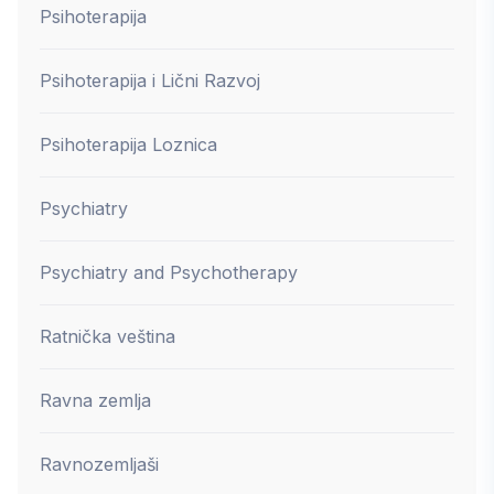
Psihoterapija
Psihoterapija i Lični Razvoj
Psihoterapija Loznica
Psychiatry
Psychiatry and Psychotherapy
Ratnička veština
Ravna zemlja
Ravnozemljaši