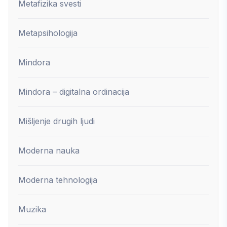
Metafizika svesti
Metapsihologija
Mindora
Mindora – digitalna ordinacija
Mišljenje drugih ljudi
Moderna nauka
Moderna tehnologija
Muzika