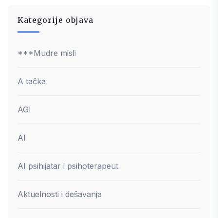
Kategorije objava
***Mudre misli
A tačka
AGI
AI
AI psihijatar i psihoterapeut
Aktuelnosti i dešavanja