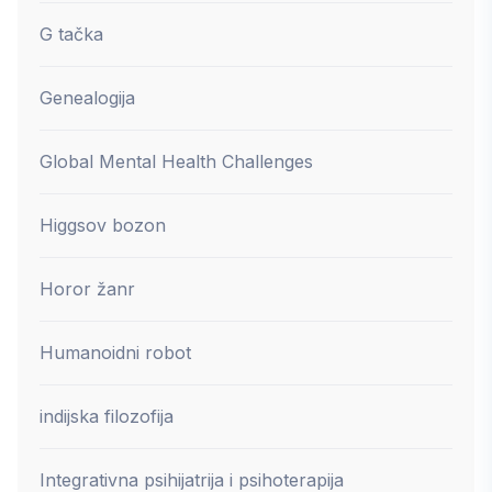
G tačka
Genealogija
Global Mental Health Challenges
Higgsov bozon
Horor žanr
Humanoidni robot
indijska filozofija
Integrativna psihijatrija i psihoterapija