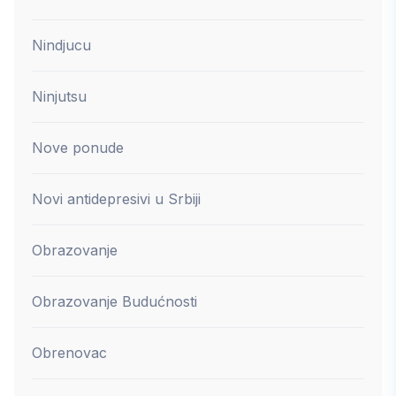
Nindjucu
Ninjutsu
Nove ponude
Novi antidepresivi u Srbiji
Obrazovanje
Obrazovanje Budućnosti
Obrenovac