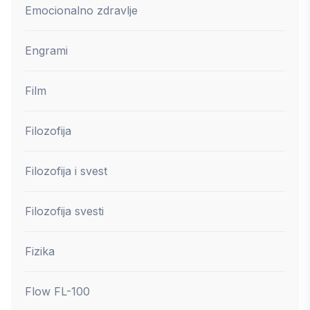
Emocionalno zdravlje
Engrami
Film
Filozofija
Filozofija i svest
Filozofija svesti
Fizika
Flow FL-100