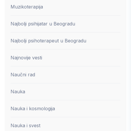
Muzikoterapija
Najbolji psihijatar u Beogradu
Najbolji psihoterapeut u Beogradu
Najnovije vesti
Naučni rad
Nauka
Nauka i kosmologija
Nauka i svest