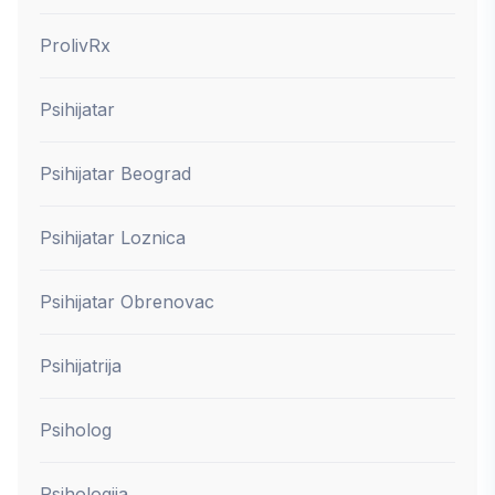
ProlivRx
Psihijatar
Psihijatar Beograd
Psihijatar Loznica
Psihijatar Obrenovac
Psihijatrija
Psiholog
Psihologija