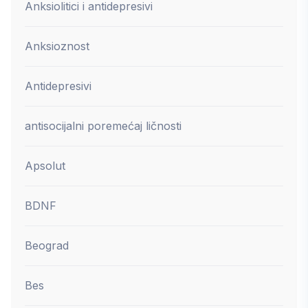
Anksiolitici i antidepresivi
Anksioznost
Antidepresivi
antisocijalni poremećaj ličnosti
Apsolut
BDNF
Beograd
Bes