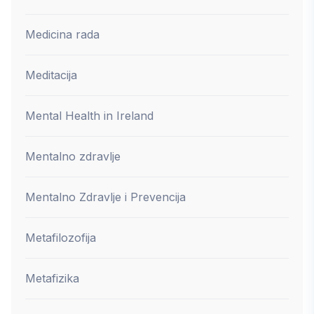
Medicina rada
Meditacija
Mental Health in Ireland
Mentalno zdravlje
Mentalno Zdravlje i Prevencija
Metafilozofija
Metafizika