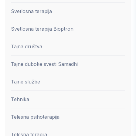
Svetlosna terapija
Svetlosna terapija Bioptron
Tajna društva
Tajne duboke svesti Samadhi
Tajne službe
Tehnika
Telesna psihoterapija
Telesna terapija