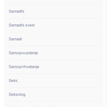
Samadhi
Samadhi svest
Samadi
Samopouzdanje
Samoprihvatanje
Seks
Seksolog