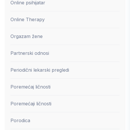
Online psihijatar
Online Therapy
Orgazam žene
Partnerski odnosi
Periodični lekarski pregledi
Poremećaj ličnosti
Poremećaji ličnosti
Porodica