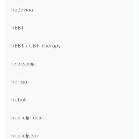
Rađevina
REBT
REBT / CBT Therapy
relaksacija
Religija
Roboti
Roditelji i dete
Roditeljstvo