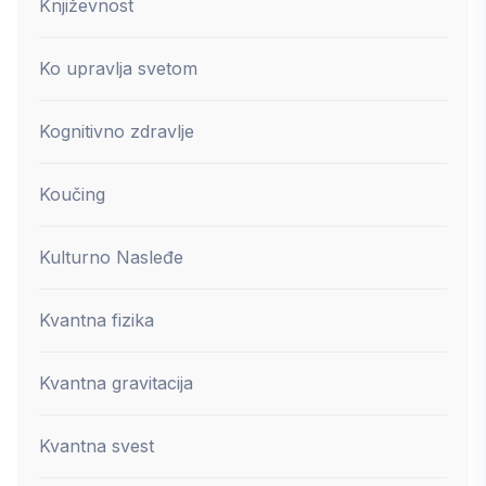
Književnost
Ko upravlja svetom
Kognitivno zdravlje
Koučing
Kulturno Nasleđe
Kvantna fizika
Kvantna gravitacija
Kvantna svest