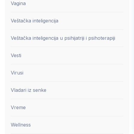
Vagina
Veštačka inteligencija
Veštačka inteligencija u psihijatriji i psihoterapiji
Vesti
Virusi
Vladari iz senke
Vreme
Wellness