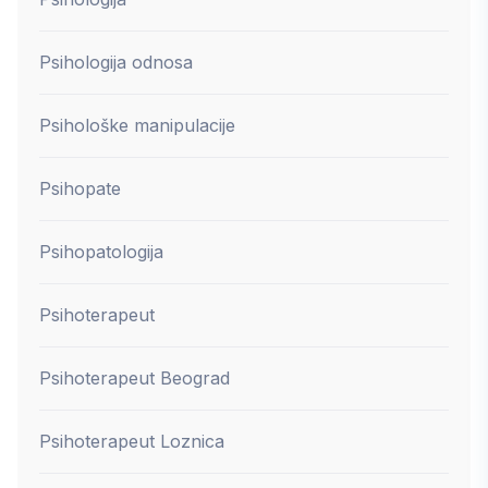
Psihologija odnosa
Psihološke manipulacije
Psihopate
Psihopatologija
Psihoterapeut
Psihoterapeut Beograd
Psihoterapeut Loznica