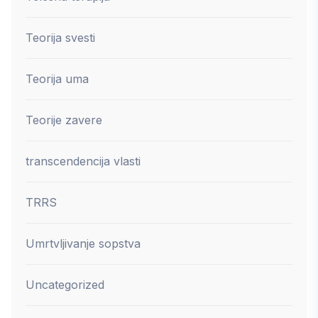
Teorija svesti
Teorija uma
Teorije zavere
transcendencija vlasti
TRRS
Umrtvljivanje sopstva
Uncategorized