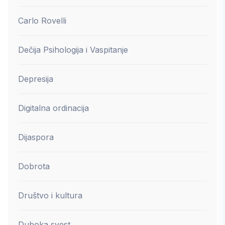
Carlo Rovelli
Dečija Psihologija i Vaspitanje
Depresija
Digitalna ordinacija
Dijaspora
Dobrota
Društvo i kultura
Duboka svest