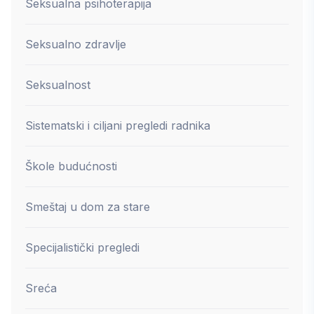
Seksualna psihoterapija
Seksualno zdravlje
Seksualnost
Sistematski i ciljani pregledi radnika
Škole budućnosti
Smeštaj u dom za stare
Specijalistički pregledi
Sreća