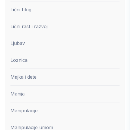
Lični blog
Lični rast i razvoj
Ljubav
Loznica
Majka i dete
Manija
Manipulacije
Manipulacije umom