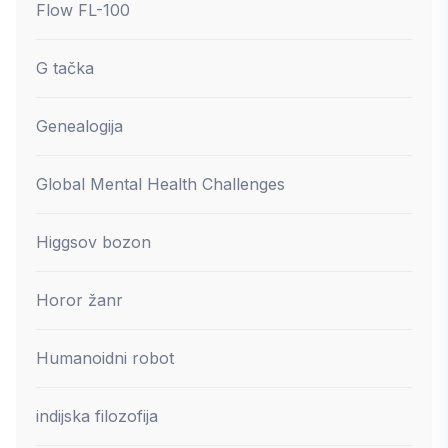
Flow FL-100
G tačka
Genealogija
Global Mental Health Challenges
Higgsov bozon
Horor žanr
Humanoidni robot
indijska filozofija