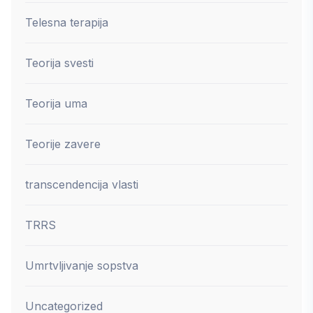
Telesna terapija
Teorija svesti
Teorija uma
Teorije zavere
transcendencija vlasti
TRRS
Umrtvljivanje sopstva
Uncategorized