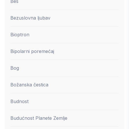
Bes
Bezuslovna ljubav
Bioptron
Bipolarni poremećaj
Bog
Božanska čestica
Budnost
Budućnost Planete Zemlje