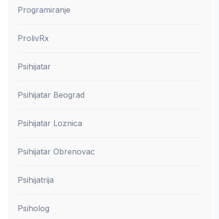
Programiranje
ProlivRx
Psihijatar
Psihijatar Beograd
Psihijatar Loznica
Psihijatar Obrenovac
Psihijatrija
Psiholog