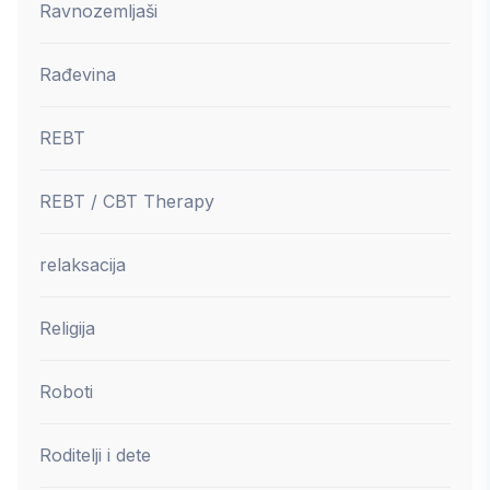
Ravnozemljaši
Rađevina
REBT
REBT / CBT Therapy
relaksacija
Religija
Roboti
Roditelji i dete