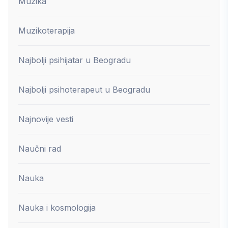
Muzika
Muzikoterapija
Najbolji psihijatar u Beogradu
Najbolji psihoterapeut u Beogradu
Najnovije vesti
Naučni rad
Nauka
Nauka i kosmologija