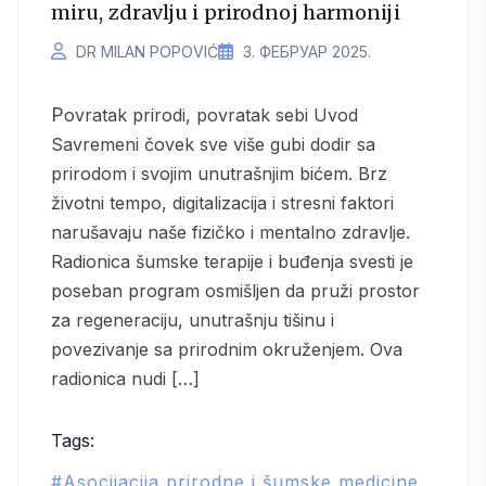
miru, zdravlju i prirodnoj harmoniji
DR MILAN POPOVIĆ
3. ФЕБРУАР 2025.
Povratak prirodi, povratak sebi Uvod
Savremeni čovek sve više gubi dodir sa
prirodom i svojim unutrašnjim bićem. Brz
životni tempo, digitalizacija i stresni faktori
narušavaju naše fizičko i mentalno zdravlje.
Radionica šumske terapije i buđenja svesti je
poseban program osmišljen da pruži prostor
za regeneraciju, unutrašnju tišinu i
povezivanje sa prirodnim okruženjem. Ova
radionica nudi […]
Tags:
Asocijacija prirodne i šumske medicine