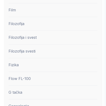
Film
Filozofija
Filozofija i svest
Filozofija svesti
Fizika
Flow FL-100
G tačka