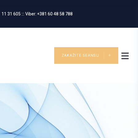
 11 31 605 ::: Viber: +381 60 48 58 788
ZAKAŽITE SEANSU