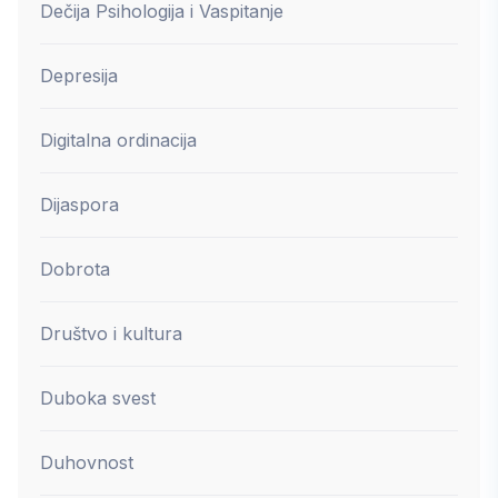
Dečija Psihologija i Vaspitanje
Depresija
Digitalna ordinacija
Dijaspora
Dobrota
Društvo i kultura
Duboka svest
Duhovnost