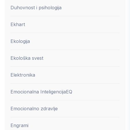
Duhovnost i psihologija
Ekhart
Ekologija
Ekološka svest
Elektronika
Emocionalna Inteligencija
EQ
Emocionalno zdravlje
Engrami