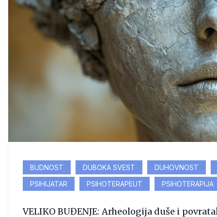
BUDNOST
DUBOKA SVEST
DUHOVNOST
PSIHIJATAR
PSIHOTERAPEUT
PSIHOTERAPIJA
VELIKO BUĐENJE: Arheologija duše i povrata