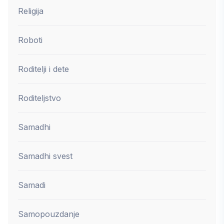
Religija
Roboti
Roditelji i dete
Roditeljstvo
Samadhi
Samadhi svest
Samadi
Samopouzdanje