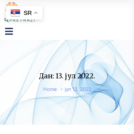
SR
PRETRAŽI
Дан: 13. јул 2022.
Home
јул 13, 2022