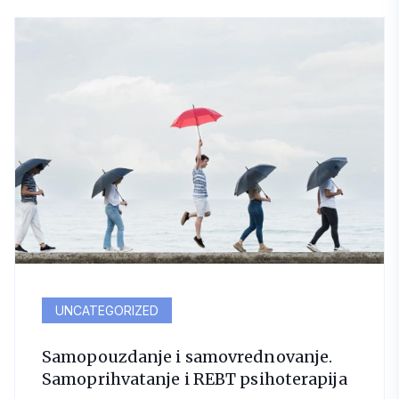
UNCATEGORIZED
Samopouzdanje i samovrednovanje.
Samoprihvatanje i REBT psihoterapija