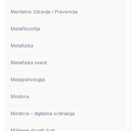
Mentalno Zdravlje i Prevencija
Metafilozofija
Metafizika
Metafizika svesti
Metapsihologija
Mindora
Mindora – digitalna ordinacija
Mišljenje drugih ljudi