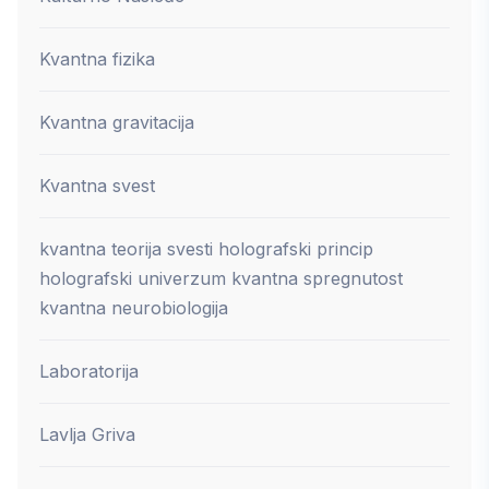
Kvantna fizika
Kvantna gravitacija
Kvantna svest
kvantna teorija svesti holografski princip
holografski univerzum kvantna spregnutost
kvantna neurobiologija
Laboratorija
Lavlja Griva