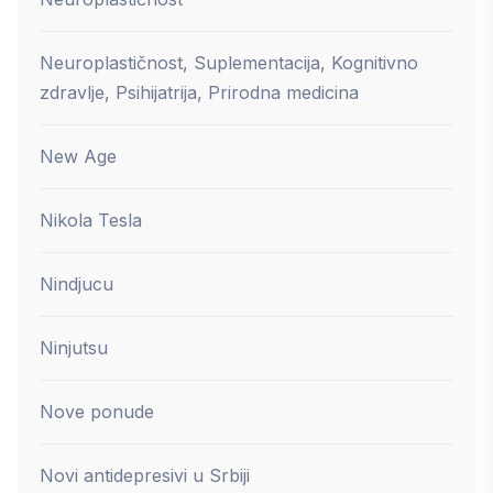
Neuroplastičnost, Suplementacija, Kognitivno
zdravlje, Psihijatrija, Prirodna medicina
New Age
Nikola Tesla
Nindjucu
Ninjutsu
Nove ponude
Novi antidepresivi u Srbiji