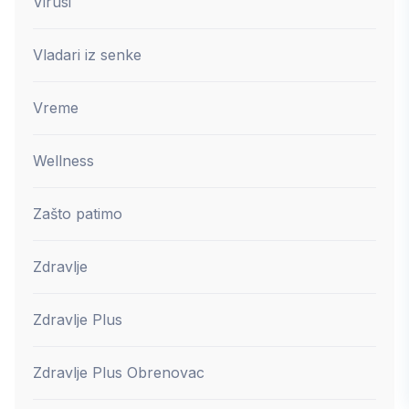
Virusi
Vladari iz senke
Vreme
Wellness
Zašto patimo
Zdravlje
Zdravlje Plus
Zdravlje Plus Obrenovac