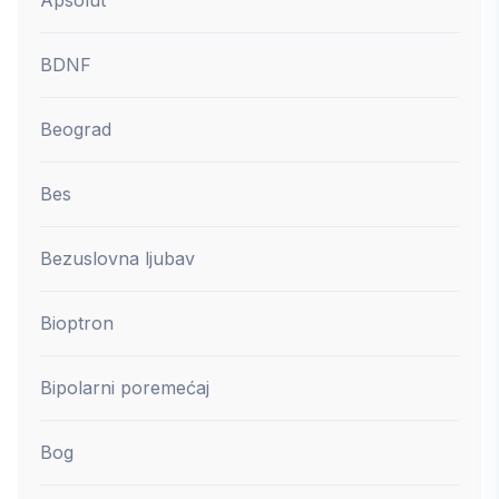
BDNF
Beograd
Bes
Bezuslovna ljubav
Bioptron
Bipolarni poremećaj
Bog