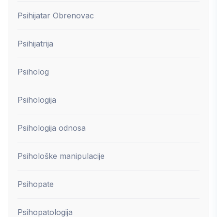
Psihijatar Obrenovac
Psihijatrija
Psiholog
Psihologija
Psihologija odnosa
Psihološke manipulacije
Psihopate
Psihopatologija