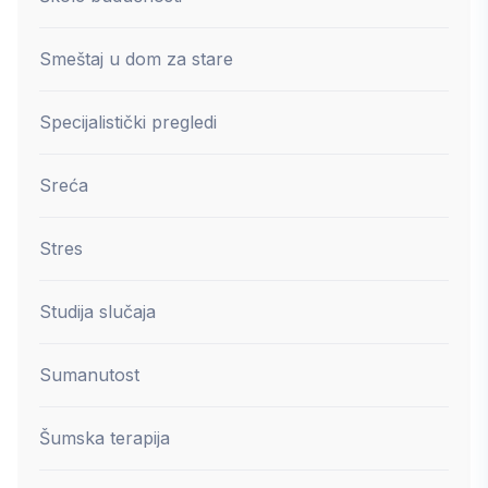
Smeštaj u dom za stare
Specijalistički pregledi
Sreća
Stres
Studija slučaja
Sumanutost
Šumska terapija