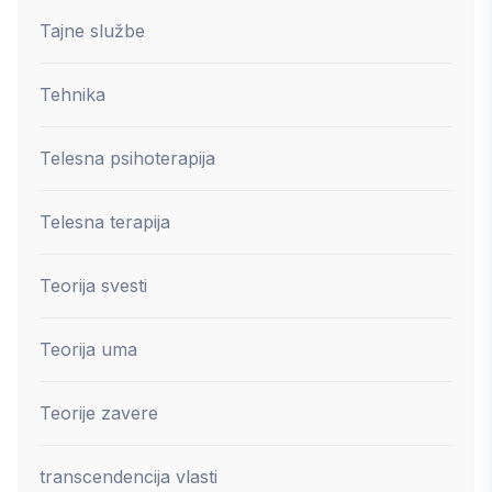
Tajne službe
Tehnika
Telesna psihoterapija
Telesna terapija
Teorija svesti
Teorija uma
Teorije zavere
transcendencija vlasti