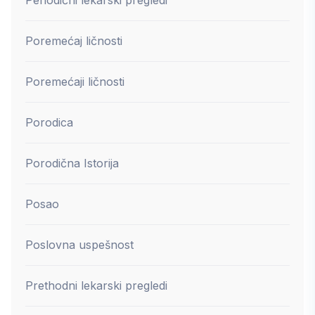
Poremećaj ličnosti
Poremećaji ličnosti
Porodica
Porodična Istorija
Posao
Poslovna uspešnost
Prethodni lekarski pregledi