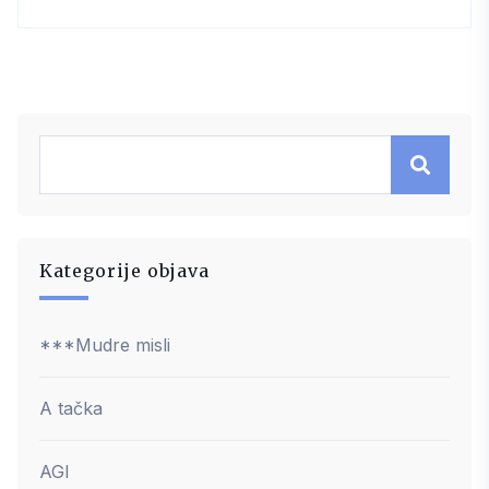
Kategorije objava
***Mudre misli
A tačka
AGI