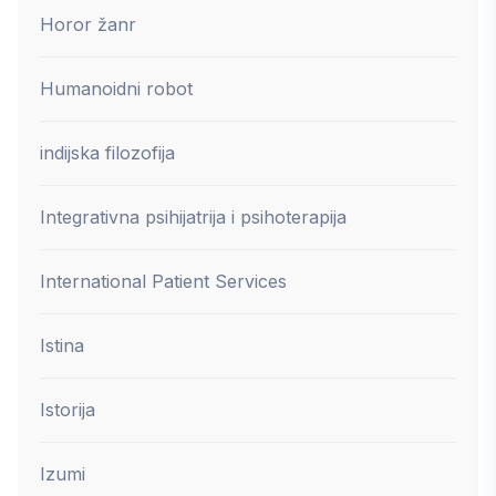
Horor žanr
Humanoidni robot
indijska filozofija
Integrativna psihijatrija i psihoterapija
International Patient Services
Istina
Istorija
Izumi