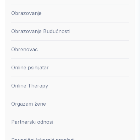
Obrazovanje
Obrazovanje Budućnosti
Obrenovac
Online psihijatar
Online Therapy
Orgazam žene
Partnerski odnosi
Periodični lekarski pregledi