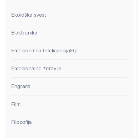
Ekološka svest
Elektronika
Emocionalna Inteligencija
EQ
Emocionalno zdravlje
Engrami
Film
Filozofija