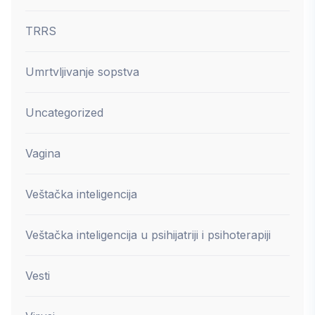
TRRS
Umrtvljivanje sopstva
Uncategorized
Vagina
Veštačka inteligencija
Veštačka inteligencija u psihijatriji i psihoterapiji
Vesti