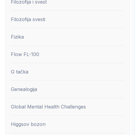
Filozofija i svest
Filozofija svesti
Fizika
Flow FL-100
G tačka
Genealogija
Global Mental Health Challenges
Higgsov bozon