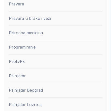
Prevara
Prevara u braku i vezi
Prirodna medicina
Programiranje
ProlivRx
Psihijatar
Psihijatar Beograd
Psihijatar Loznica