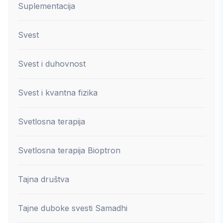
Suplementacija
Svest
Svest i duhovnost
Svest i kvantna fizika
Svetlosna terapija
Svetlosna terapija Bioptron
Tajna društva
Tajne duboke svesti Samadhi