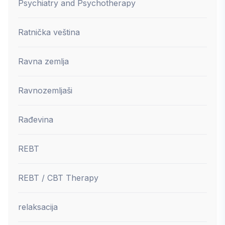
Psychiatry and Psychotherapy
Ratnička veština
Ravna zemlja
Ravnozemljaši
Rađevina
REBT
REBT / CBT Therapy
relaksacija