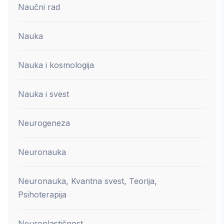
Naučni rad
Nauka
Nauka i kosmologija
Nauka i svest
Neurogeneza
Neuronauka
Neuronauka, Kvantna svest, Teorija,
Psihoterapija
Neuroplastičnost