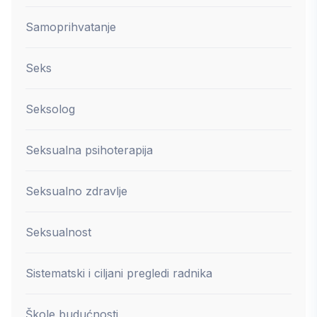
Samoprihvatanje
Seks
Seksolog
Seksualna psihoterapija
Seksualno zdravlje
Seksualnost
Sistematski i ciljani pregledi radnika
Škole budućnosti