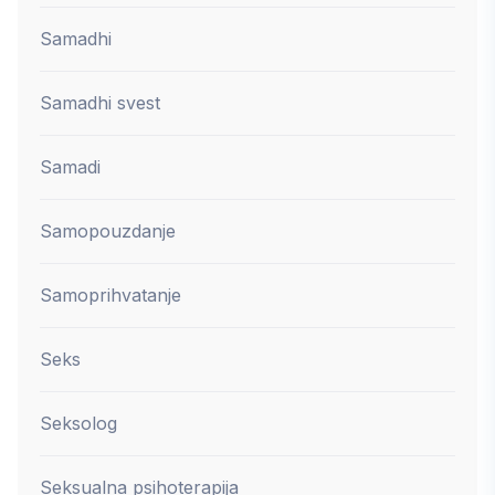
Samadhi
Samadhi svest
Samadi
Samopouzdanje
Samoprihvatanje
Seks
Seksolog
Seksualna psihoterapija