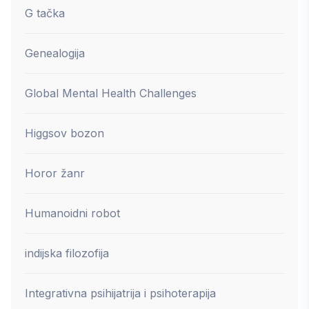
G tačka
Genealogija
Global Mental Health Challenges
Higgsov bozon
Horor žanr
Humanoidni robot
indijska filozofija
Integrativna psihijatrija i psihoterapija