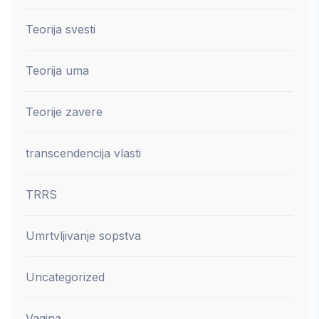
Teorija svesti
Teorija uma
Teorije zavere
transcendencija vlasti
TRRS
Umrtvljivanje sopstva
Uncategorized
Vagina