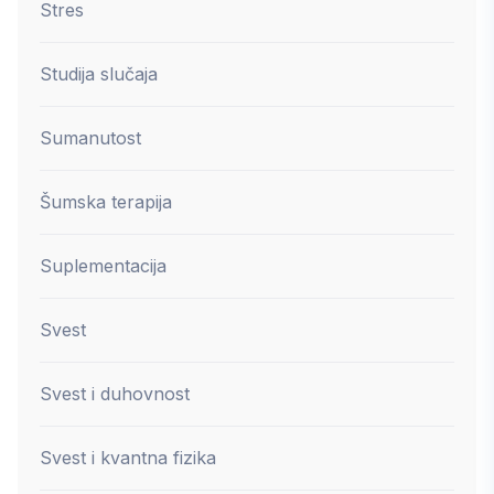
Stres
Studija slučaja
Sumanutost
Šumska terapija
Suplementacija
Svest
Svest i duhovnost
Svest i kvantna fizika