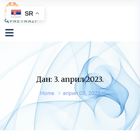
SR
PRETRAŽI
Дан: 3. април 2023.
Home
април 03, 2023