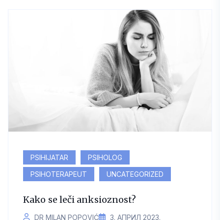
PSIHIJATAR
PSIHOLOG
PSIHOTERAPEUT
UNCATEGORIZED
Kako se leči anksioznost?
DR MILAN POPOVIĆ
3. АПРИЛ 2023.