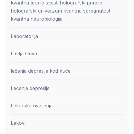
kvantna teorija svesti holografski princip
holografski univerzum kvantna spregnutost
kvantna neurobiologija
Laboratorija
Lavlja Griva
lečenja depresije kod kuće
Lečenje depresije
Lekarska uverenja
Lekovi