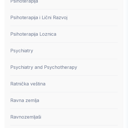
Psihoterapija
Psihoterapija i Lični Razvoj
Psihoterapija Loznica
Psychiatry
Psychiatry and Psychotherapy
Ratnička veština
Ravna zemlja
Ravnozemljaši