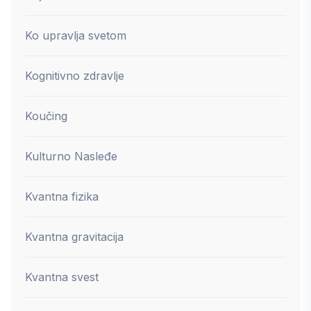
Ko upravlja svetom
Kognitivno zdravlje
Koučing
Kulturno Nasleđe
Kvantna fizika
Kvantna gravitacija
Kvantna svest