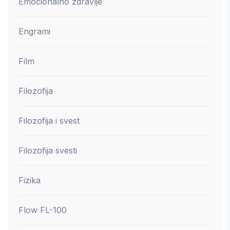
Emocionalno zdravlje
Engrami
Film
Filozofija
Filozofija i svest
Filozofija svesti
Fizika
Flow FL-100