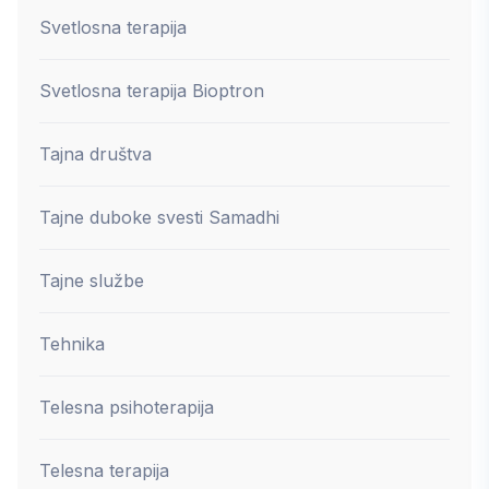
Svetlosna terapija
Svetlosna terapija Bioptron
Tajna društva
Tajne duboke svesti Samadhi
Tajne službe
Tehnika
Telesna psihoterapija
Telesna terapija