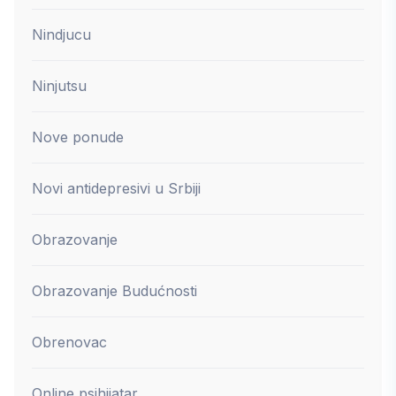
Nindjucu
Ninjutsu
Nove ponude
Novi antidepresivi u Srbiji
Obrazovanje
Obrazovanje Budućnosti
Obrenovac
Online psihijatar