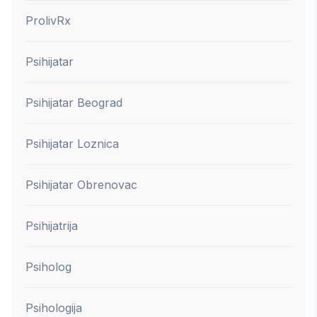
ProlivRx
Psihijatar
Psihijatar Beograd
Psihijatar Loznica
Psihijatar Obrenovac
Psihijatrija
Psiholog
Psihologija