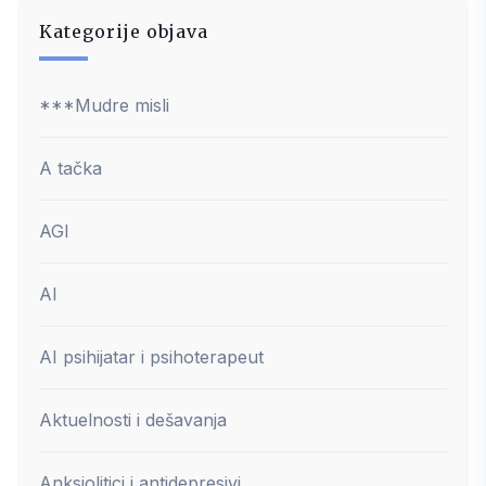
Kategorije objava
***Mudre misli
A tačka
AGI
AI
AI psihijatar i psihoterapeut
Aktuelnosti i dešavanja
Anksiolitici i antidepresivi