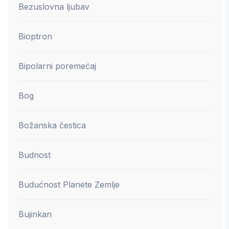
Bezuslovna ljubav
Bioptron
Bipolarni poremećaj
Bog
Božanska čestica
Budnost
Budućnost Planete Zemlje
Bujinkan