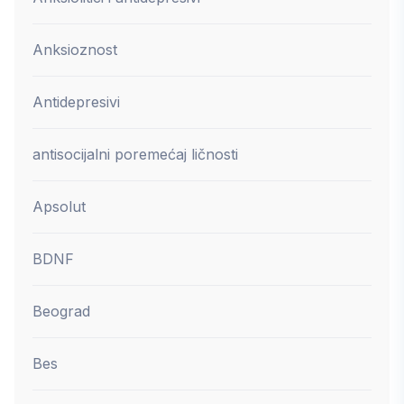
Anksioznost
Antidepresivi
antisocijalni poremećaj ličnosti
Apsolut
BDNF
Beograd
Bes