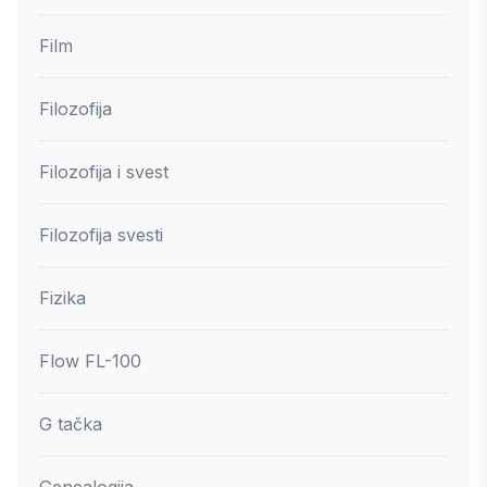
Film
Filozofija
Filozofija i svest
Filozofija svesti
Fizika
Flow FL-100
G tačka