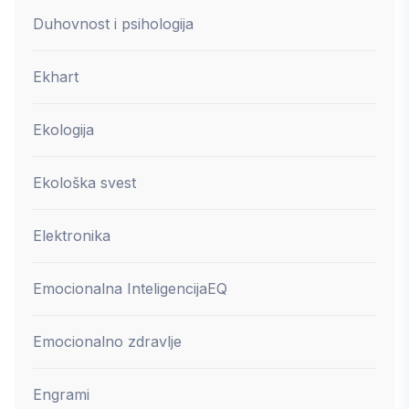
Duhovnost i psihologija
Ekhart
Ekologija
Ekološka svest
Elektronika
Emocionalna Inteligencija
EQ
Emocionalno zdravlje
Engrami