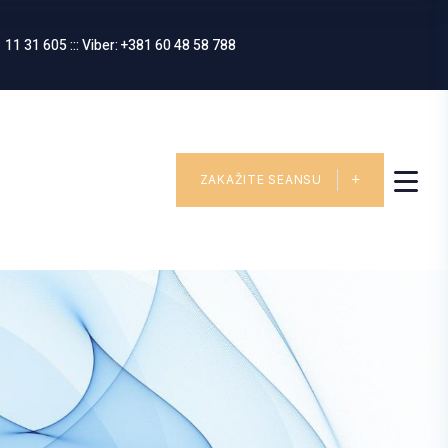
 11 31 605 ::: Viber: +381 60 48 58 788
ZAKAŽITE SEANSU