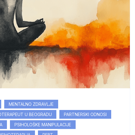
MENTALNO ZDRAVLJE
HOTERAPEUT U BEOGRADU
PARTNERSKI ODNOSI
A
PSIHOLOŠKE MANIPULACIJE
PSIHOTERAPIJA
REBT