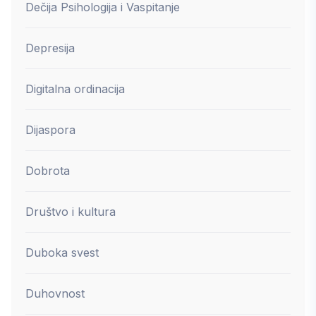
Dečija Psihologija i Vaspitanje
Depresija
Digitalna ordinacija
Dijaspora
Dobrota
Društvo i kultura
Duboka svest
Duhovnost