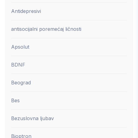
Antidepresivi
antisocijalni poremećaj ličnosti
Apsolut
BDNF
Beograd
Bes
Bezuslovna ljubav
Bioptron