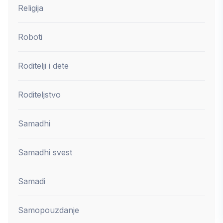
Religija
Roboti
Roditelji i dete
Roditeljstvo
Samadhi
Samadhi svest
Samadi
Samopouzdanje