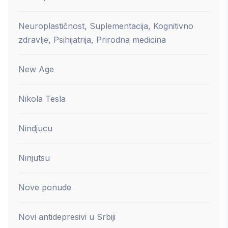
Neuroplastičnost, Suplementacija, Kognitivno
zdravlje, Psihijatrija, Prirodna medicina
New Age
Nikola Tesla
Nindjucu
Ninjutsu
Nove ponude
Novi antidepresivi u Srbiji