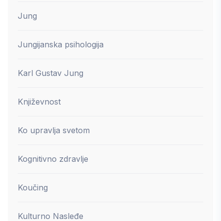
Jung
Jungijanska psihologija
Karl Gustav Jung
Književnost
Ko upravlja svetom
Kognitivno zdravlje
Koučing
Kulturno Nasleđe