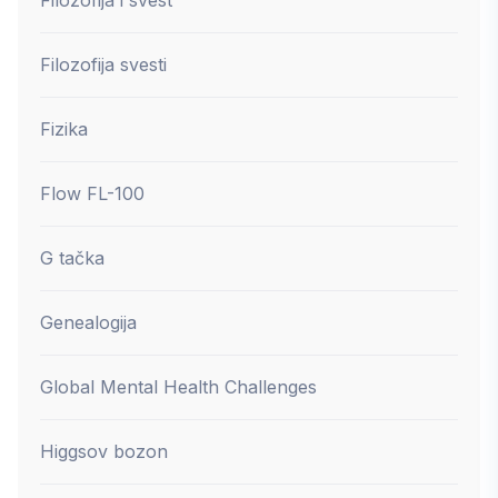
Filozofija svesti
Fizika
Flow FL-100
G tačka
Genealogija
Global Mental Health Challenges
Higgsov bozon