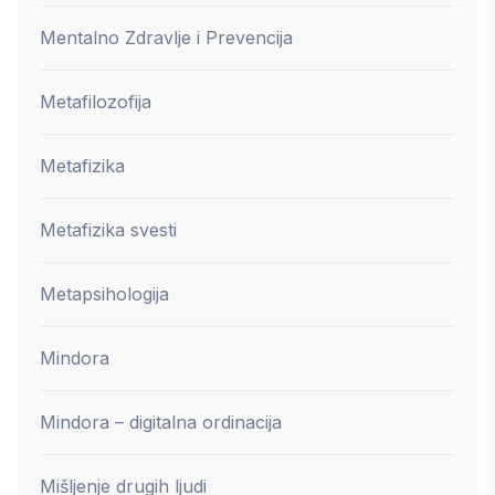
Mentalno Zdravlje i Prevencija
Metafilozofija
Metafizika
Metafizika svesti
Metapsihologija
Mindora
Mindora – digitalna ordinacija
Mišljenje drugih ljudi