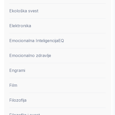
Ekološka svest
Elektronika
Emocionalna Inteligencija
EQ
Emocionalno zdravlje
Engrami
Film
Filozofija
Filozofija i svest