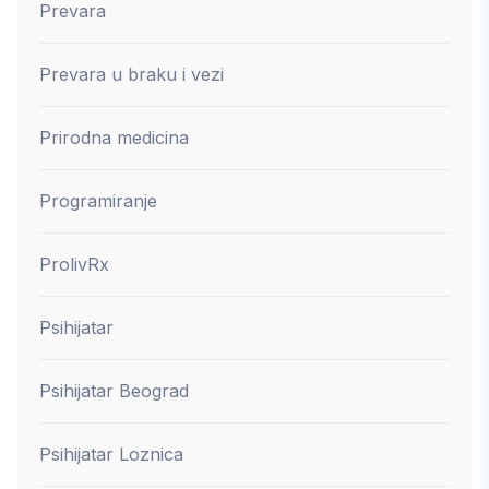
Prevara
Prevara u braku i vezi
Prirodna medicina
Programiranje
ProlivRx
Psihijatar
Psihijatar Beograd
Psihijatar Loznica