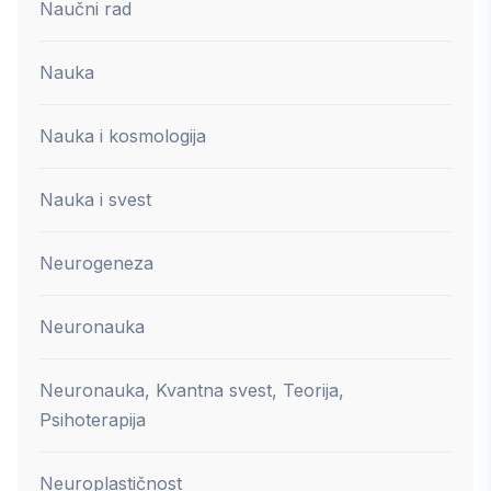
Naučni rad
Nauka
Nauka i kosmologija
Nauka i svest
Neurogeneza
Neuronauka
Neuronauka, Kvantna svest, Teorija,
Psihoterapija
Neuroplastičnost