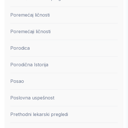
Poremećaj ličnosti
Poremećaji ličnosti
Porodica
Porodična Istorija
Posao
Poslovna uspešnost
Prethodni lekarski pregledi