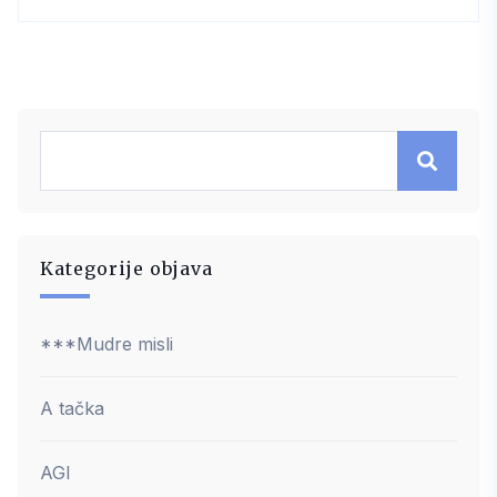
Kategorije objava
***Mudre misli
A tačka
AGI