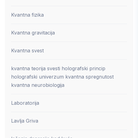
Kvantna fizika
Kvantna gravitacija
Kvantna svest
kvantna teorija svesti holografski princip
holografski univerzum kvantna spregnutost
kvantna neurobiologija
Laboratorija
Lavlja Griva