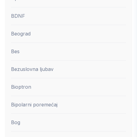
BDNF
Beograd
Bes
Bezuslovna ljubav
Bioptron
Bipolarni poremećaj
Bog