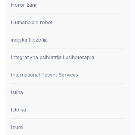
Horor žanr
Humanoidni robot
indijska filozofija
Integrativna psihijatrija i psihoterapija
International Patient Services
Istina
Istorija
Izumi