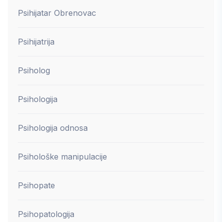
Psihijatar Obrenovac
Psihijatrija
Psiholog
Psihologija
Psihologija odnosa
Psihološke manipulacije
Psihopate
Psihopatologija