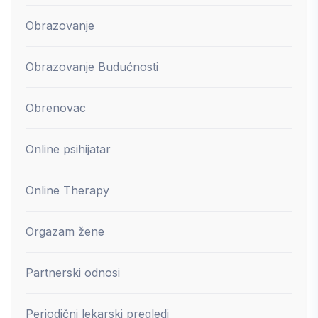
Obrazovanje
Obrazovanje Budućnosti
Obrenovac
Online psihijatar
Online Therapy
Orgazam žene
Partnerski odnosi
Periodični lekarski pregledi