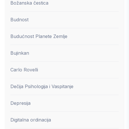
Božanska čestica
Budnost
Budućnost Planete Zemlje
Bujinkan
Carlo Rovelli
Dečija Psihologija i Vaspitanje
Depresija
Digitalna ordinacija