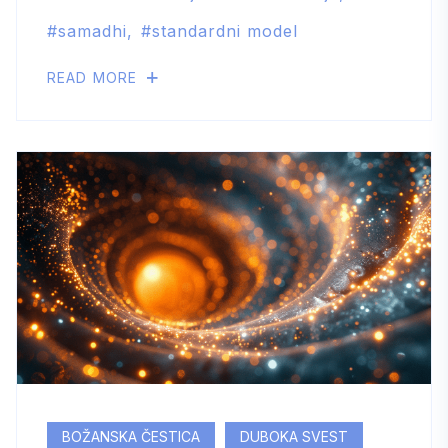
samadhi
standardni model
READ MORE
BOŽANSKA ČESTICA
DUBOKA SVEST