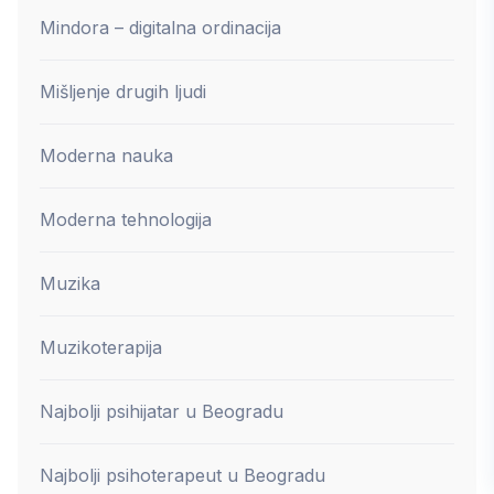
Mindora – digitalna ordinacija
Mišljenje drugih ljudi
Moderna nauka
Moderna tehnologija
Muzika
Muzikoterapija
Najbolji psihijatar u Beogradu
Najbolji psihoterapeut u Beogradu