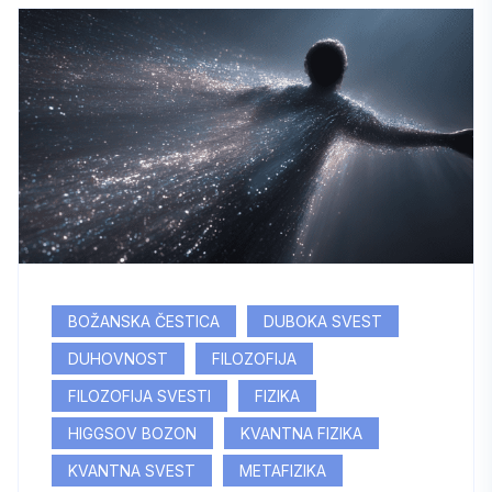
BOŽANSKA ČESTICA
DUBOKA SVEST
DUHOVNOST
FILOZOFIJA
FILOZOFIJA SVESTI
FIZIKA
HIGGSOV BOZON
KVANTNA FIZIKA
KVANTNA SVEST
METAFIZIKA