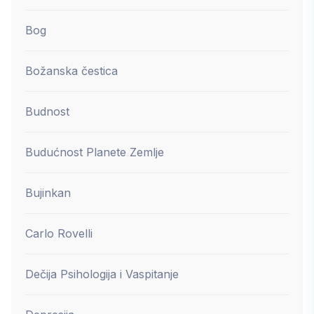
Bog
Božanska čestica
Budnost
Budućnost Planete Zemlje
Bujinkan
Carlo Rovelli
Dečija Psihologija i Vaspitanje