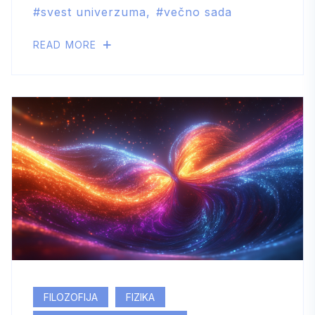
svest univerzuma
večno sada
READ MORE
FILOZOFIJA
FIZIKA