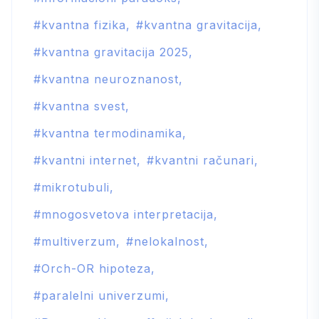
kvantna fizika
kvantna gravitacija
kvantna gravitacija 2025
kvantna neuroznanost
kvantna svest
kvantna termodinamika
kvantni internet
kvantni računari
mikrotubuli
mnogosvetova interpretacija
multiverzum
nelokalnost
Orch-OR hipoteza
paralelni univerzumi