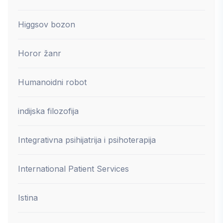
Higgsov bozon
Horor žanr
Humanoidni robot
indijska filozofija
Integrativna psihijatrija i psihoterapija
International Patient Services
Istina