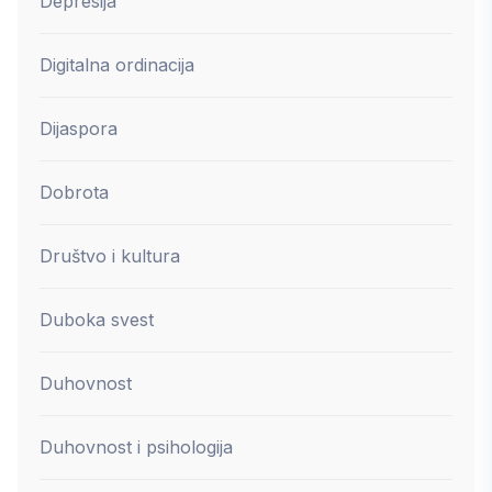
Depresija
Digitalna ordinacija
Dijaspora
Dobrota
Društvo i kultura
Duboka svest
Duhovnost
Duhovnost i psihologija