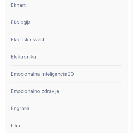
Ekhart
Ekologija
Ekološka svest
Elektronika
Emocionalna Inteligencija
EQ
Emocionalno zdravlje
Engrami
Film