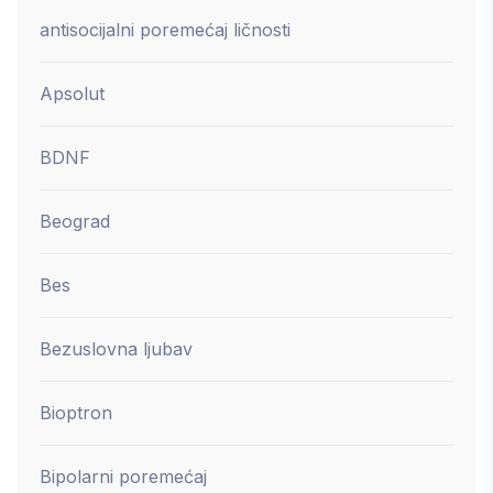
antisocijalni poremećaj ličnosti
Apsolut
BDNF
Beograd
Bes
Bezuslovna ljubav
Bioptron
Bipolarni poremećaj