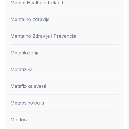
Mental Health in Ireland
Mentalno zdravlje
Mentalno Zdravlje i Prevencija
Metafilozofija
Metafizika
Metafizika svesti
Metapsihologija
Mindora