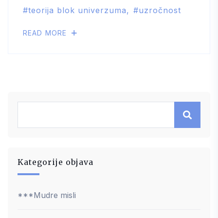
teorija blok univerzuma
uzročnost
READ MORE
Kategorije objava
***Mudre misli