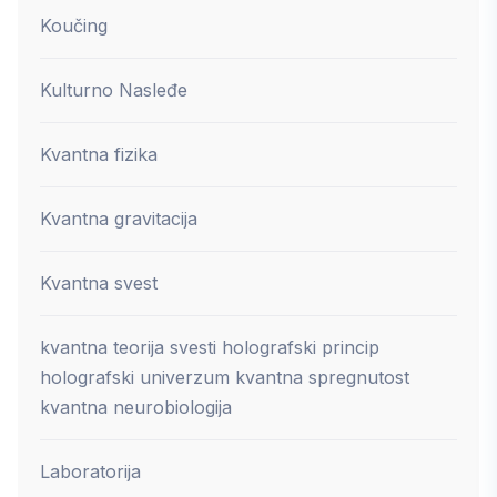
Koučing
Kulturno Nasleđe
Kvantna fizika
Kvantna gravitacija
Kvantna svest
kvantna teorija svesti holografski princip
holografski univerzum kvantna spregnutost
kvantna neurobiologija
Laboratorija