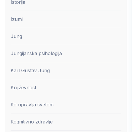
Istorija
Izumi
Jung
Jungijanska psihologija
Karl Gustav Jung
Književnost
Ko upravlja svetom
Kognitivno zdravlje