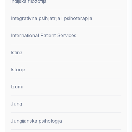
indijska filozofija
Integrativna psihijatrija i psihoterapija
International Patient Services
Istina
Istorija
Izumi
Jung
Jungijanska psihologija