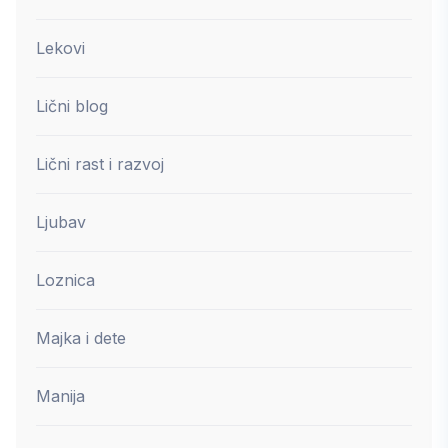
Lekovi
Lični blog
Lični rast i razvoj
Ljubav
Loznica
Majka i dete
Manija