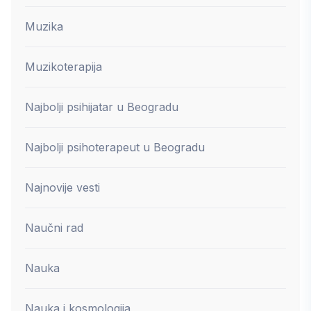
Muzika
Muzikoterapija
Najbolji psihijatar u Beogradu
Najbolji psihoterapeut u Beogradu
Najnovije vesti
Naučni rad
Nauka
Nauka i kosmologija