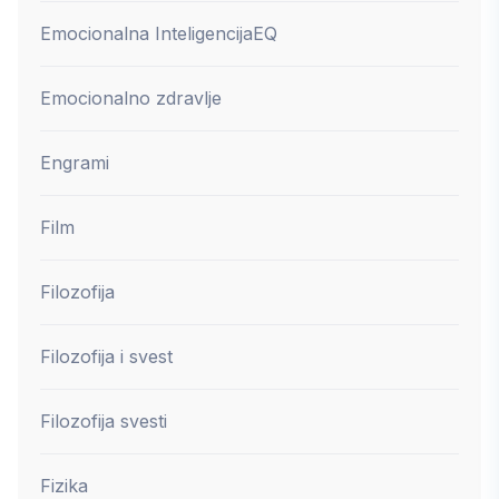
Emocionalna Inteligencija
EQ
Emocionalno zdravlje
Engrami
Film
Filozofija
Filozofija i svest
Filozofija svesti
Fizika