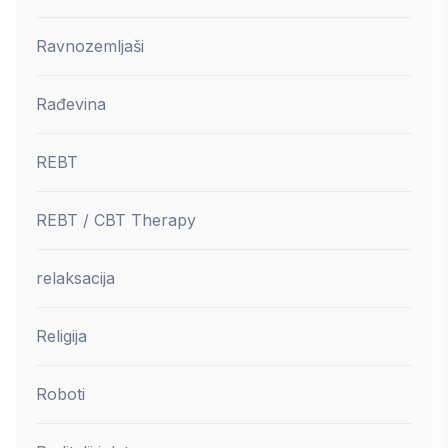
Ravnozemljaši
Rađevina
REBT
REBT / CBT Therapy
relaksacija
Religija
Roboti