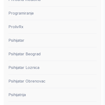
Programiranje
ProlivRx
Psihijatar
Psihijatar Beograd
Psihijatar Loznica
Psihijatar Obrenovac
Psihijatrija