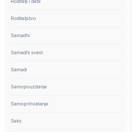
Roditelji i dete
Roditeljstvo
Samadhi
Samadhi svest
Samadi
Samopouzdanje
Samoprihvatanje
Seks