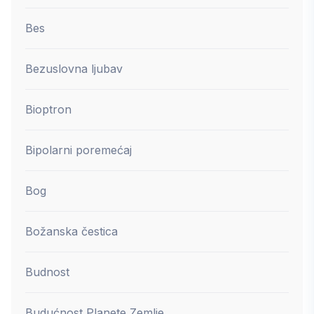
Bes
Bezuslovna ljubav
Bioptron
Bipolarni poremećaj
Bog
Božanska čestica
Budnost
Budućnost Planete Zemlje