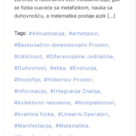
se fizika susreće sa metafizikom, nauka sa
duhovnošću, a matematika postaje jezik […]
Tags:
Aktualizacija
arhetipovi
Beskonačno-dimenzionalni Prostor
cikličnost
Diferencijalne Jednačine
Duhovnost
etika
Evolucija
filozofija
Hilbertov Prostor
informacija
Integracija Znanja
kolektivno nesvesno
Kompleksnost
kvantna fizika
Linearni Operatori
Manifestacija
Matematika