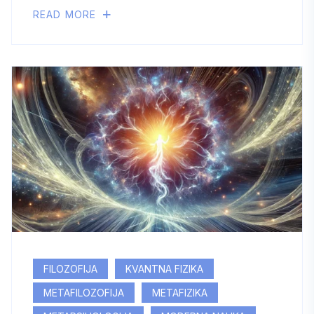
READ MORE
FILOZOFIJA
KVANTNA FIZIKA
METAFILOZOFIJA
METAFIZIKA