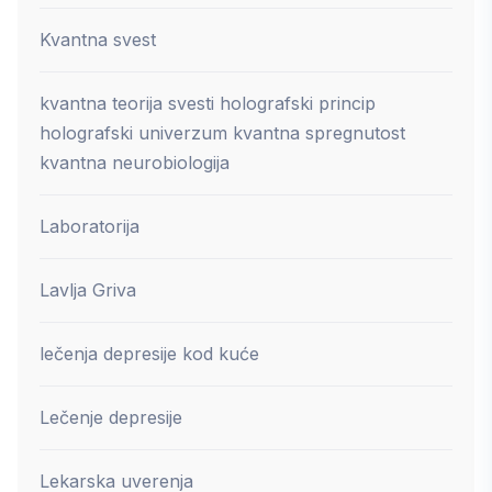
Kvantna svest
kvantna teorija svesti holografski princip
holografski univerzum kvantna spregnutost
kvantna neurobiologija
Laboratorija
Lavlja Griva
lečenja depresije kod kuće
Lečenje depresije
Lekarska uverenja