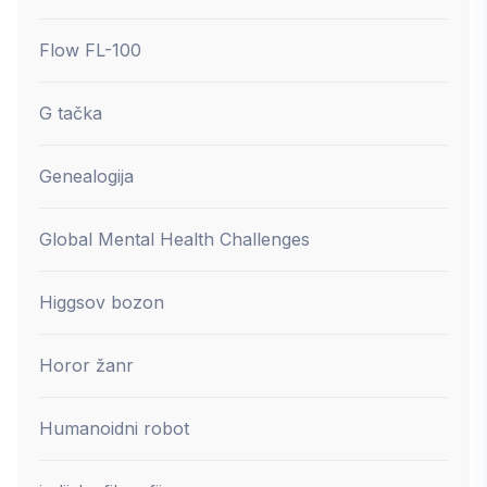
Flow FL-100
G tačka
Genealogija
Global Mental Health Challenges
Higgsov bozon
Horor žanr
Humanoidni robot