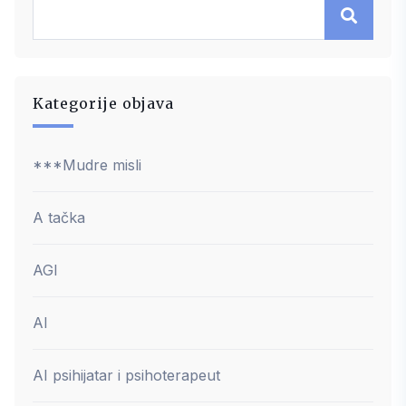
Kategorije objava
***Mudre misli
A tačka
AGI
AI
AI psihijatar i psihoterapeut