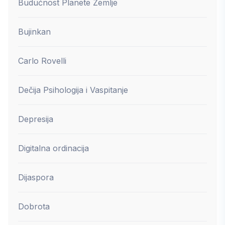
Budućnost Planete Zemlje
Bujinkan
Carlo Rovelli
Dečija Psihologija i Vaspitanje
Depresija
Digitalna ordinacija
Dijaspora
Dobrota