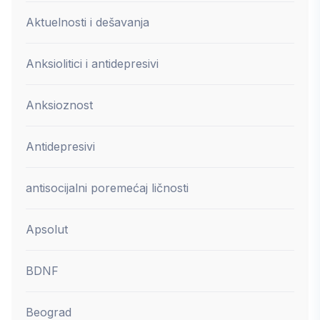
Aktuelnosti i dešavanja
Anksiolitici i antidepresivi
Anksioznost
Antidepresivi
antisocijalni poremećaj ličnosti
Apsolut
BDNF
Beograd