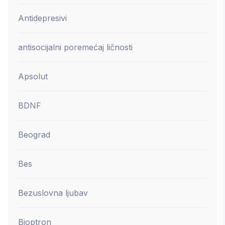
Antidepresivi
antisocijalni poremećaj ličnosti
Apsolut
BDNF
Beograd
Bes
Bezuslovna ljubav
Bioptron