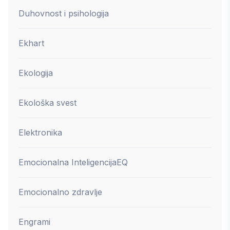
Duhovnost i psihologija
Ekhart
Ekologija
Ekološka svest
Elektronika
Emocionalna Inteligencija
EQ
Emocionalno zdravlje
Engrami