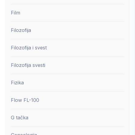
Film
Filozofija
Filozofija i svest
Filozofija svesti
Fizika
Flow FL-100
G tačka