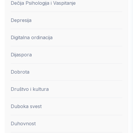
Dečija Psihologija i Vaspitanje
Depresija
Digitalna ordinacija
Dijaspora
Dobrota
Društvo i kultura
Duboka svest
Duhovnost