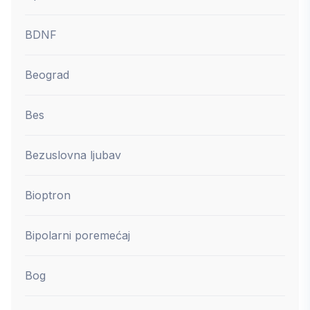
BDNF
Beograd
Bes
Bezuslovna ljubav
Bioptron
Bipolarni poremećaj
Bog