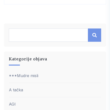
Kategorije objava
***Mudre misli
A tačka
AGI