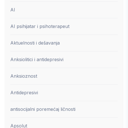
AI
AI psihijatar i psihoterapeut
Aktuelnosti i dešavanja
Anksiolitici i antidepresivi
Anksioznost
Antidepresivi
antisocijalni poremećaj ličnosti
Apsolut