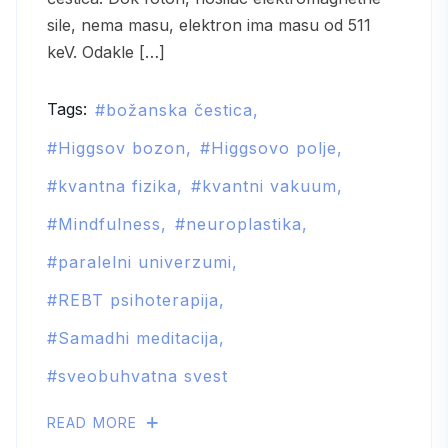
sile, nema masu, elektron ima masu od 511
keV. Odakle […]
Tags:
božanska čestica
Higgsov bozon
Higgsovo polje
kvantna fizika
kvantni vakuum
Mindfulness
neuroplastika
paralelni univerzumi
REBT psihoterapija
Samadhi meditacija
sveobuhvatna svest
READ MORE