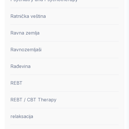
Ratnička veština
Ravna zemlja
Ravnozemljaši
Rađevina
REBT
REBT / CBT Therapy
relaksacija