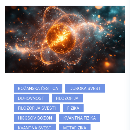
BOŽANSKA ČESTICA
DUBOKA SVEST
DUHOVNOST
FILOZOFIJA
FILOZOFIJA SVESTI
FIZIKA
HIGGSOV BOZON
KVANTNA FIZIKA
KVANTNA SVEST
METAFIZIKA