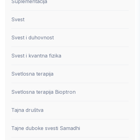
Suplementacija
Svest
Svest i duhovnost
Svest i kvantna fizika
Svetlosna terapija
Svetlosna terapija Bioptron
Tajna društva
Tajne duboke svesti Samadhi