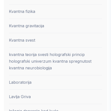
Kvantna fizika
Kvantna gravitacija
Kvantna svest
kvantna teorija svesti holografski princip
holografski univerzum kvantna spregnutost
kvantna neurobiologija
Laboratorija
Lavlja Griva
lečenja depresije kod kuće