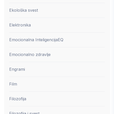
Ekološka svest
Elektronika
Emocionalna Inteligencija
EQ
Emocionalno zdravlje
Engrami
Film
Filozofija
Filozofija i svest