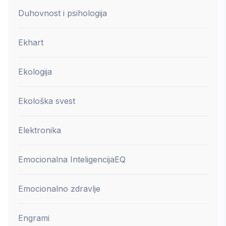
Duhovnost i psihologija
Ekhart
Ekologija
Ekološka svest
Elektronika
Emocionalna Inteligencija
EQ
Emocionalno zdravlje
Engrami