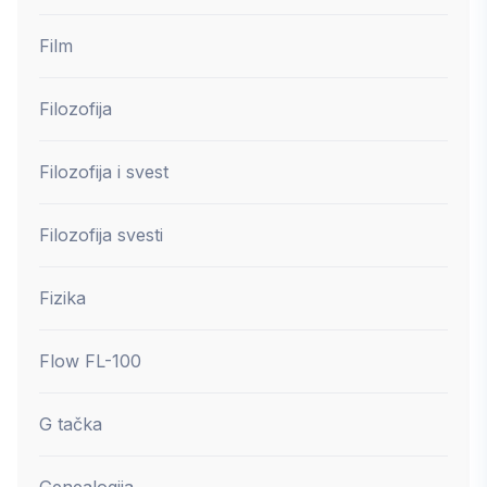
Film
Filozofija
Filozofija i svest
Filozofija svesti
Fizika
Flow FL-100
G tačka