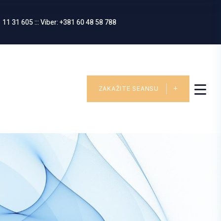
 11 31 605 ::: Viber: +381 60 48 58 788
ZAKAŽITE SEANSU