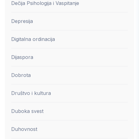
Dečija Psihologija i Vaspitanje
Depresija
Digitalna ordinacija
Dijaspora
Dobrota
Društvo i kultura
Duboka svest
Duhovnost