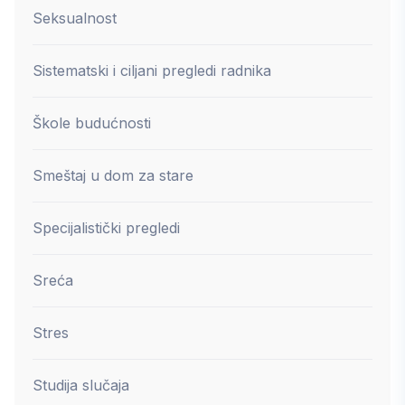
Seksualnost
Sistematski i ciljani pregledi radnika
Škole budućnosti
Smeštaj u dom za stare
Specijalistički pregledi
Sreća
Stres
Studija slučaja