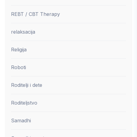
REBT / CBT Therapy
relaksacija
Religija
Roboti
Roditelji i dete
Roditeljstvo
Samadhi