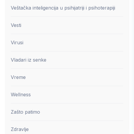
Veštačka inteligencija u psihijatriji i psihoterapiji
Vesti
Virusi
Vladari iz senke
Vreme
Wellness
Zašto patimo
Zdravlje