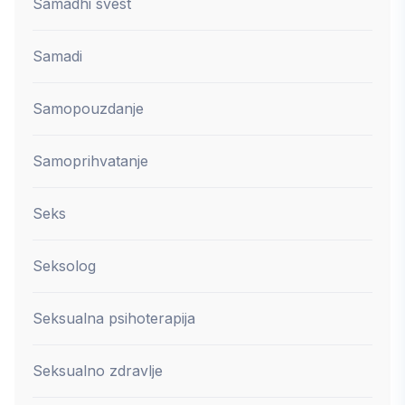
Samadhi svest
Samadi
Samopouzdanje
Samoprihvatanje
Seks
Seksolog
Seksualna psihoterapija
Seksualno zdravlje