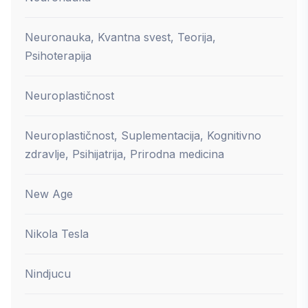
Neuronauka, Kvantna svest, Teorija,
Psihoterapija
Neuroplastičnost
Neuroplastičnost, Suplementacija, Kognitivno
zdravlje, Psihijatrija, Prirodna medicina
New Age
Nikola Tesla
Nindjucu