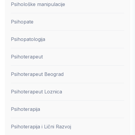
Psihološke manipulacije
Psihopate
Psihopatologija
Psihoterapeut
Psihoterapeut Beograd
Psihoterapeut Loznica
Psihoterapija
Psihoterapija i Lični Razvoj