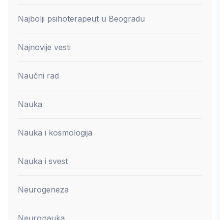
Najbolji psihoterapeut u Beogradu
Najnovije vesti
Naučni rad
Nauka
Nauka i kosmologija
Nauka i svest
Neurogeneza
Neuronauka