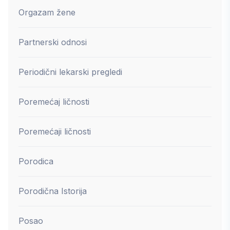
Orgazam žene
Partnerski odnosi
Periodični lekarski pregledi
Poremećaj ličnosti
Poremećaji ličnosti
Porodica
Porodična Istorija
Posao