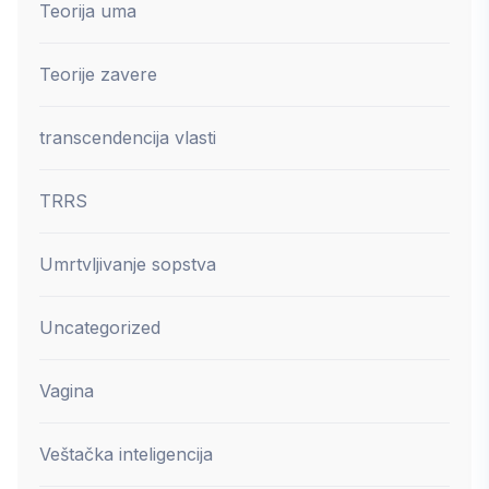
Teorija uma
Teorije zavere
transcendencija vlasti
TRRS
Umrtvljivanje sopstva
Uncategorized
Vagina
Veštačka inteligencija