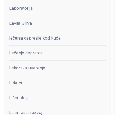
Laboratorija
Lavlja Griva
lečenja depresije kod kuće
Lečenje depresije
Lekarska uverenja
Lekovi
Lični blog
Lični rast i razvoj