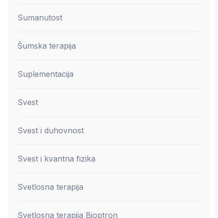
Sumanutost
Šumska terapija
Suplementacija
Svest
Svest i duhovnost
Svest i kvantna fizika
Svetlosna terapija
Svetlosna terapija Bioptron