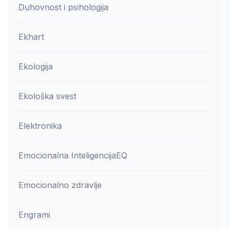
Duhovnost i psihologija
Ekhart
Ekologija
Ekološka svest
Elektronika
Emocionalna Inteligencija
EQ
Emocionalno zdravlje
Engrami