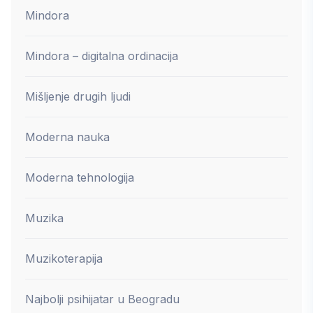
Mindora
Mindora – digitalna ordinacija
Mišljenje drugih ljudi
Moderna nauka
Moderna tehnologija
Muzika
Muzikoterapija
Najbolji psihijatar u Beogradu