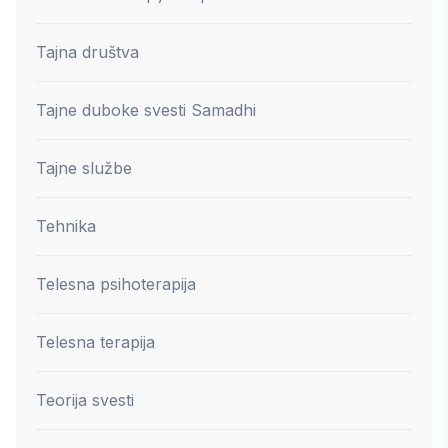
Tajna društva
Tajne duboke svesti Samadhi
Tajne službe
Tehnika
Telesna psihoterapija
Telesna terapija
Teorija svesti