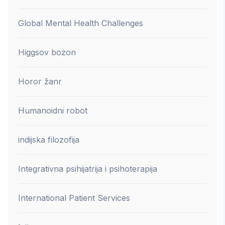
Global Mental Health Challenges
Higgsov bozon
Horor žanr
Humanoidni robot
indijska filozofija
Integrativna psihijatrija i psihoterapija
International Patient Services