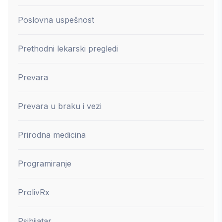
Poslovna uspešnost
Prethodni lekarski pregledi
Prevara
Prevara u braku i vezi
Prirodna medicina
Programiranje
ProlivRx
Psihijatar