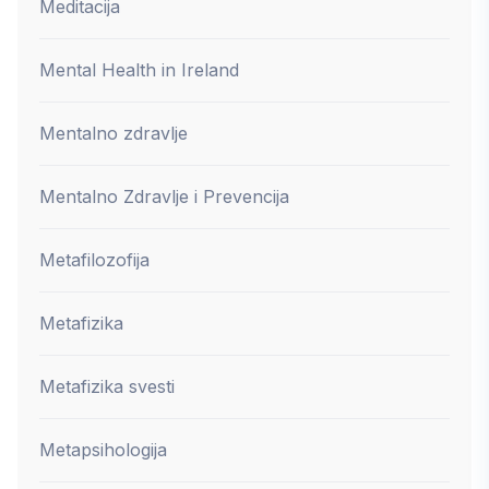
Meditacija
Mental Health in Ireland
Mentalno zdravlje
Mentalno Zdravlje i Prevencija
Metafilozofija
Metafizika
Metafizika svesti
Metapsihologija