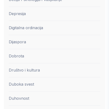
Depresija
Digitalna ordinacija
Dijaspora
Dobrota
Društvo i kultura
Duboka svest
Duhovnost