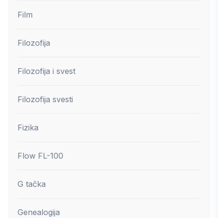
Film
Filozofija
Filozofija i svest
Filozofija svesti
Fizika
Flow FL-100
G tačka
Genealogija