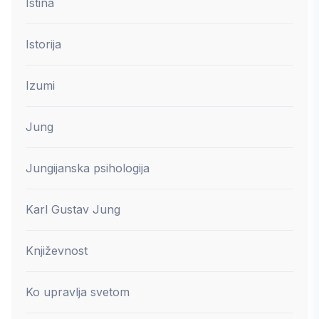
Istina
Istorija
Izumi
Jung
Jungijanska psihologija
Karl Gustav Jung
Književnost
Ko upravlja svetom