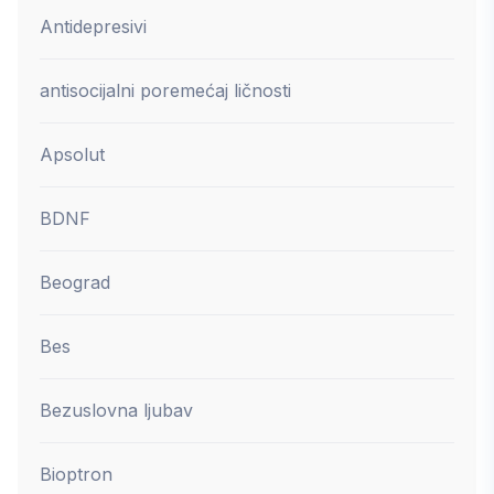
Antidepresivi
antisocijalni poremećaj ličnosti
Apsolut
BDNF
Beograd
Bes
Bezuslovna ljubav
Bioptron