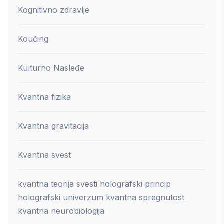
Kognitivno zdravlje
Koučing
Kulturno Nasleđe
Kvantna fizika
Kvantna gravitacija
Kvantna svest
kvantna teorija svesti holografski princip
holografski univerzum kvantna spregnutost
kvantna neurobiologija