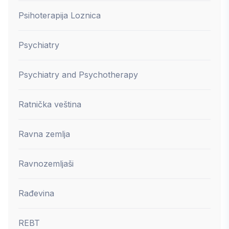
Psihoterapija Loznica
Psychiatry
Psychiatry and Psychotherapy
Ratnička veština
Ravna zemlja
Ravnozemljaši
Rađevina
REBT