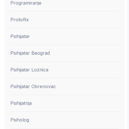
Programiranje
ProlivRx
Psihijatar
Psihijatar Beograd
Psihijatar Loznica
Psihijatar Obrenovac
Psihijatrija
Psiholog