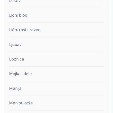
Lekovi
Lični blog
Lični rast i razvoj
Ljubav
Loznica
Majka i dete
Manija
Manipulacije