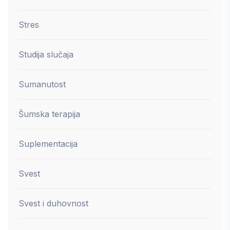
Stres
Studija slučaja
Sumanutost
Šumska terapija
Suplementacija
Svest
Svest i duhovnost