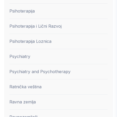
Psihoterapija
Psihoterapija i Lični Razvoj
Psihoterapija Loznica
Psychiatry
Psychiatry and Psychotherapy
Ratnička veština
Ravna zemlja
Ravnozemljaši