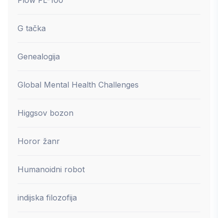
G tačka
Genealogija
Global Mental Health Challenges
Higgsov bozon
Horor žanr
Humanoidni robot
indijska filozofija