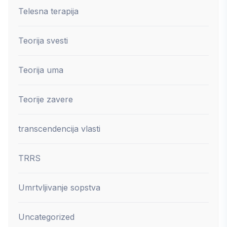
Telesna terapija
Teorija svesti
Teorija uma
Teorije zavere
transcendencija vlasti
TRRS
Umrtvljivanje sopstva
Uncategorized