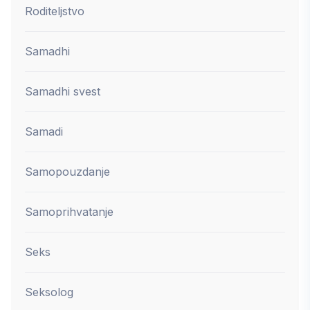
Roditeljstvo
Samadhi
Samadhi svest
Samadi
Samopouzdanje
Samoprihvatanje
Seks
Seksolog