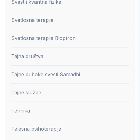
Svest i kvantna fizika
Svetlosna terapija
Svetlosna terapija Bioptron
Tajna društva
Tajne duboke svesti Samadhi
Tajne službe
Tehnika
Telesna psihoterapija