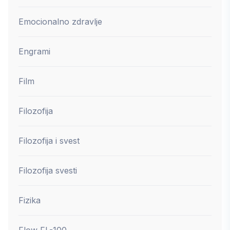
Emocionalno zdravlje
Engrami
Film
Filozofija
Filozofija i svest
Filozofija svesti
Fizika
Flow FL-100