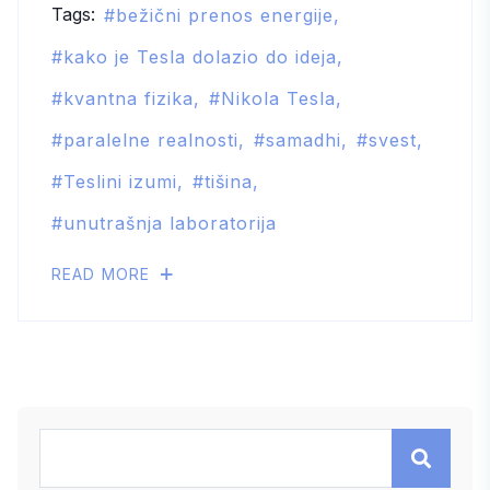
Tags:
bežični prenos energije
kako je Tesla dolazio do ideja
kvantna fizika
Nikola Tesla
paralelne realnosti
samadhi
svest
Teslini izumi
tišina
unutrašnja laboratorija
READ MORE