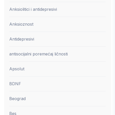
Anksiolitici i antidepresivi
Anksioznost
Antidepresivi
antisocijalni poremećaj ličnosti
Apsolut
BDNF
Beograd
Bes