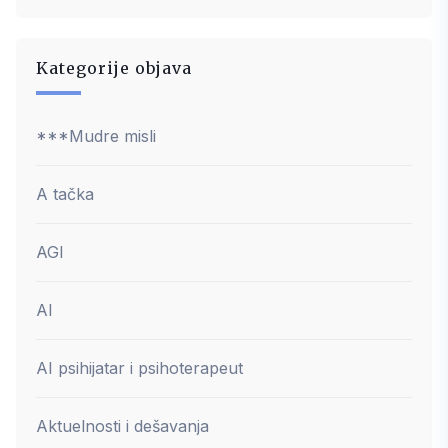
Kategorije objava
***Mudre misli
A tačka
AGI
AI
AI psihijatar i psihoterapeut
Aktuelnosti i dešavanja