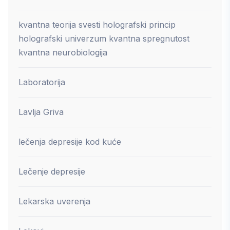
kvantna teorija svesti holografski princip
holografski univerzum kvantna spregnutost
kvantna neurobiologija
Laboratorija
Lavlja Griva
lečenja depresije kod kuće
Lečenje depresije
Lekarska uverenja