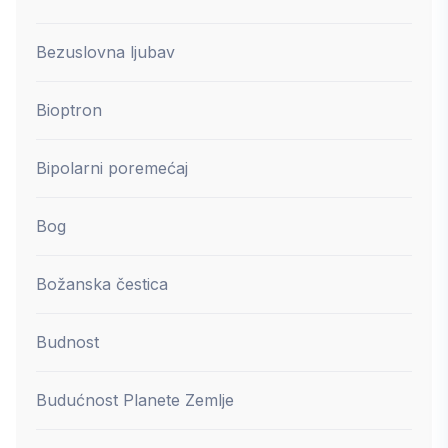
Bezuslovna ljubav
Bioptron
Bipolarni poremećaj
Bog
Božanska čestica
Budnost
Budućnost Planete Zemlje