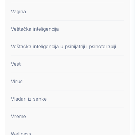
Vagina
Veštačka inteligencija
Veštačka inteligencija u psihijatriji i psihoterapiji
Vesti
Virusi
Vladari iz senke
Vreme
Wellness