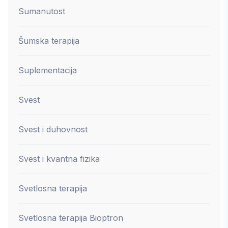
Sumanutost
Šumska terapija
Suplementacija
Svest
Svest i duhovnost
Svest i kvantna fizika
Svetlosna terapija
Svetlosna terapija Bioptron