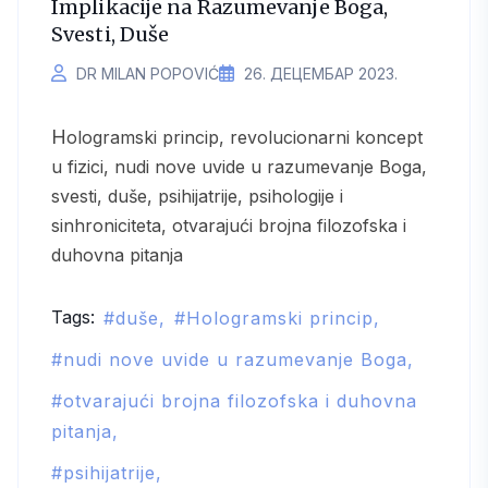
Implikacije na Razumevanje Boga,
Svesti, Duše
DR MILAN POPOVIĆ
26. ДЕЦЕМБАР 2023.
Hologramski princip, revolucionarni koncept
u fizici, nudi nove uvide u razumevanje Boga,
svesti, duše, psihijatrije, psihologije i
sinhroniciteta, otvarajući brojna filozofska i
duhovna pitanja
Tags:
duše
Hologramski princip
nudi nove uvide u razumevanje Boga
otvarajući brojna filozofska i duhovna
pitanja
psihijatrije