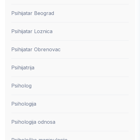
Psihijatar Beograd
Psihijatar Loznica
Psihijatar Obrenovac
Psihijatrija
Psiholog
Psihologija
Psihologija odnosa
Psihološke manipulacije