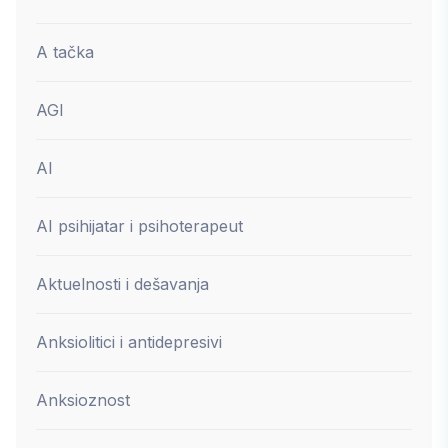
A tačka
AGI
AI
AI psihijatar i psihoterapeut
Aktuelnosti i dešavanja
Anksiolitici i antidepresivi
Anksioznost