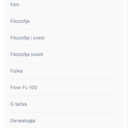
Film
Filozofija
Filozofija i svest
Filozofija svesti
Fizika
Flow FL-100
G tačka
Genealogija