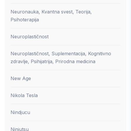
Neuronauka, Kvantna svest, Teorija,
Psihoterapija
Neuroplastičnost
Neuroplastičnost, Suplementacija, Kognitivno
zdravlje, Psihijatrija, Prirodna medicina
New Age
Nikola Tesla
Nindjucu
Ninjutsu