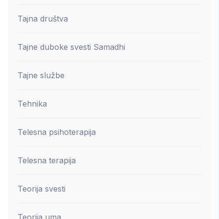
Tajna društva
Tajne duboke svesti Samadhi
Tajne službe
Tehnika
Telesna psihoterapija
Telesna terapija
Teorija svesti
Teorija uma