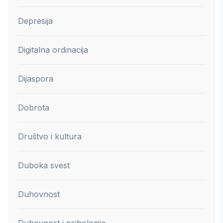
Depresija
Digitalna ordinacija
Dijaspora
Dobrota
Društvo i kultura
Duboka svest
Duhovnost
Duhovnost i psihologija