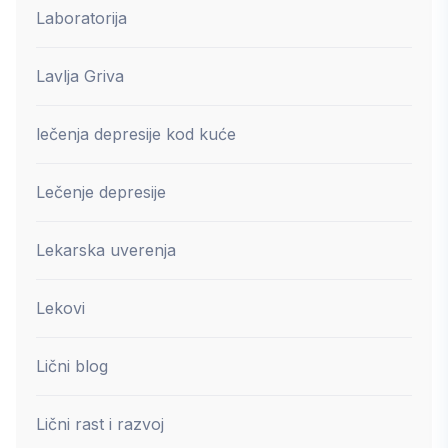
Laboratorija
Lavlja Griva
lečenja depresije kod kuće
Lečenje depresije
Lekarska uverenja
Lekovi
Lični blog
Lični rast i razvoj