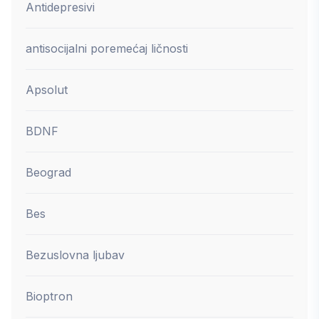
Antidepresivi
antisocijalni poremećaj ličnosti
Apsolut
BDNF
Beograd
Bes
Bezuslovna ljubav
Bioptron