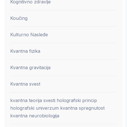
Kognitivno zdravlje
Koučing
Kulturno Nasleđe
Kvantna fizika
Kvantna gravitacija
Kvantna svest
kvantna teorija svesti holografski princip
holografski univerzum kvantna spregnutost
kvantna neurobiologija