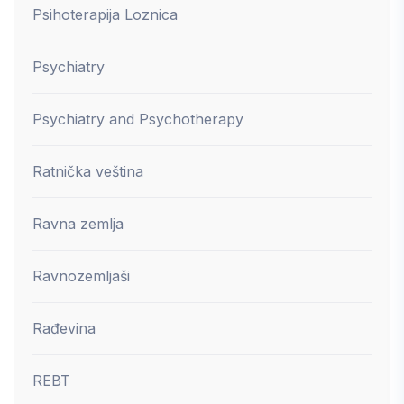
Psihoterapija Loznica
Psychiatry
Psychiatry and Psychotherapy
Ratnička veština
Ravna zemlja
Ravnozemljaši
Rađevina
REBT