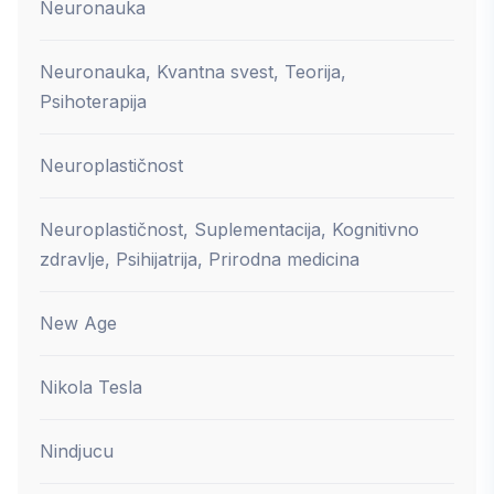
Neuronauka
Neuronauka, Kvantna svest, Teorija,
Psihoterapija
Neuroplastičnost
Neuroplastičnost, Suplementacija, Kognitivno
zdravlje, Psihijatrija, Prirodna medicina
New Age
Nikola Tesla
Nindjucu