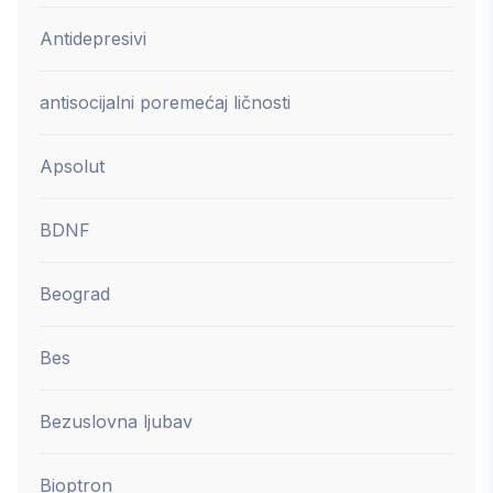
Antidepresivi
antisocijalni poremećaj ličnosti
Apsolut
BDNF
Beograd
Bes
Bezuslovna ljubav
Bioptron