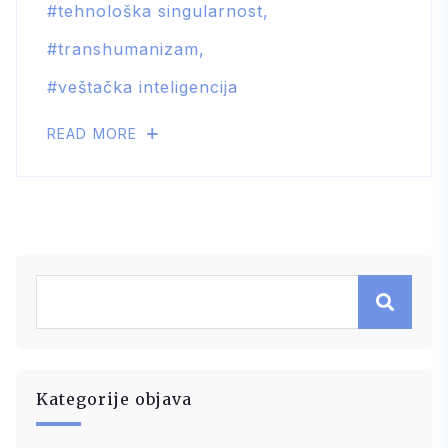
tehnološka singularnost
transhumanizam
veštačka inteligencija
READ MORE
Kategorije objava