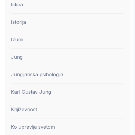
Istina
Istorija
Izumi
Jung
Jungijanska psihologija
Karl Gustav Jung
Književnost
Ko upravlja svetom