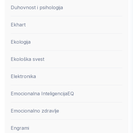
Duhovnost i psihologija
Ekhart
Ekologija
Ekološka svest
Elektronika
Emocionalna Inteligencija
EQ
Emocionalno zdravlje
Engrami