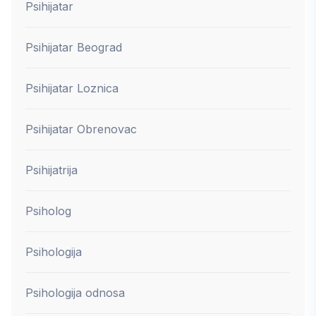
Psihijatar
Psihijatar Beograd
Psihijatar Loznica
Psihijatar Obrenovac
Psihijatrija
Psiholog
Psihologija
Psihologija odnosa