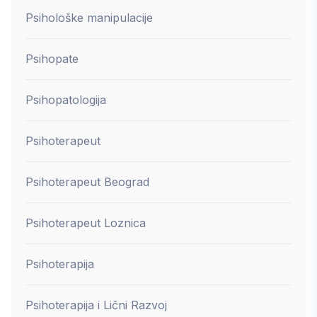
Psihološke manipulacije
Psihopate
Psihopatologija
Psihoterapeut
Psihoterapeut Beograd
Psihoterapeut Loznica
Psihoterapija
Psihoterapija i Lični Razvoj