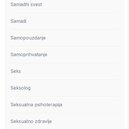
Samadhi svest
Samadi
Samopouzdanje
Samoprihvatanje
Seks
Seksolog
Seksualna psihoterapija
Seksualno zdravlje