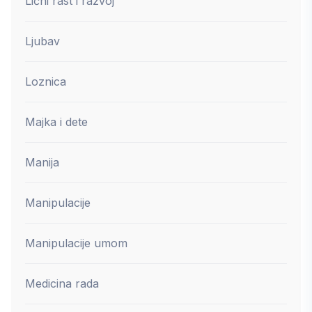
Lični rast i razvoj
Ljubav
Loznica
Majka i dete
Manija
Manipulacije
Manipulacije umom
Medicina rada