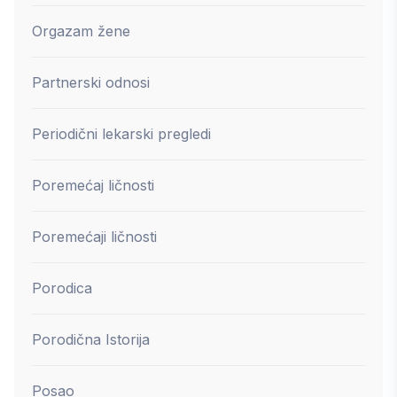
Orgazam žene
Partnerski odnosi
Periodični lekarski pregledi
Poremećaj ličnosti
Poremećaji ličnosti
Porodica
Porodična Istorija
Posao