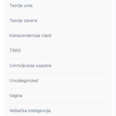
Teorija uma
Teorije zavere
transcendencija vlasti
TRRS
Umrtvljivanje sopstva
Uncategorized
Vagina
Veštačka inteligencija