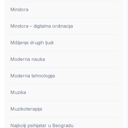
Mindora
Mindora – digitalna ordinacija
Mišljenje drugih ljudi
Moderna nauka
Moderna tehnologija
Muzika
Muzikoterapija
Najbolji psihijatar u Beogradu