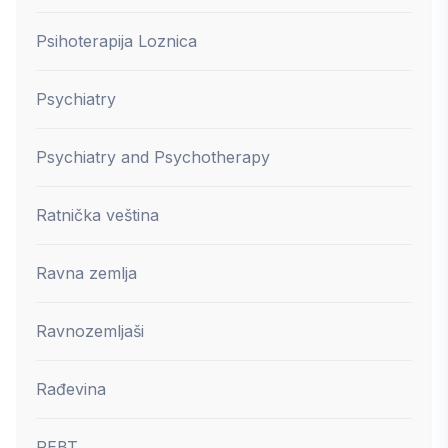
Psihoterapija Loznica
Psychiatry
Psychiatry and Psychotherapy
Ratnička veština
Ravna zemlja
Ravnozemljaši
Rađevina
REBT