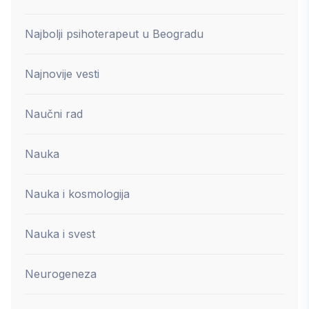
Najbolji psihoterapeut u Beogradu
Najnovije vesti
Naučni rad
Nauka
Nauka i kosmologija
Nauka i svest
Neurogeneza