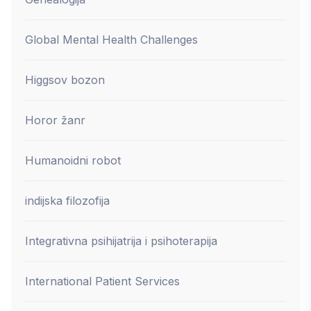
Global Mental Health Challenges
Higgsov bozon
Horor žanr
Humanoidni robot
indijska filozofija
Integrativna psihijatrija i psihoterapija
International Patient Services