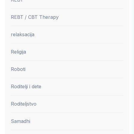
REBT / CBT Therapy
relaksacija
Religija
Roboti
Roditelji i dete
Roditeljstvo
Samadhi