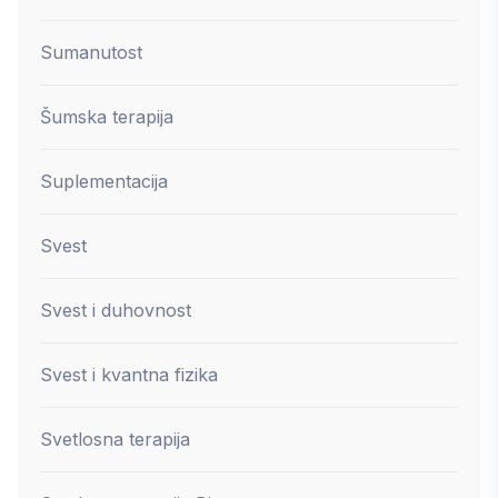
Sumanutost
Šumska terapija
Suplementacija
Svest
Svest i duhovnost
Svest i kvantna fizika
Svetlosna terapija