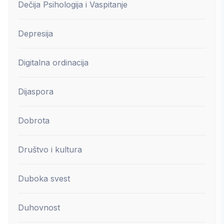
Dečija Psihologija i Vaspitanje
Depresija
Digitalna ordinacija
Dijaspora
Dobrota
Društvo i kultura
Duboka svest
Duhovnost