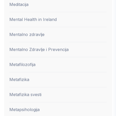
Meditacija
Mental Health in Ireland
Mentalno zdravlje
Mentalno Zdravlje i Prevencija
Metafilozofija
Metafizika
Metafizika svesti
Metapsihologija