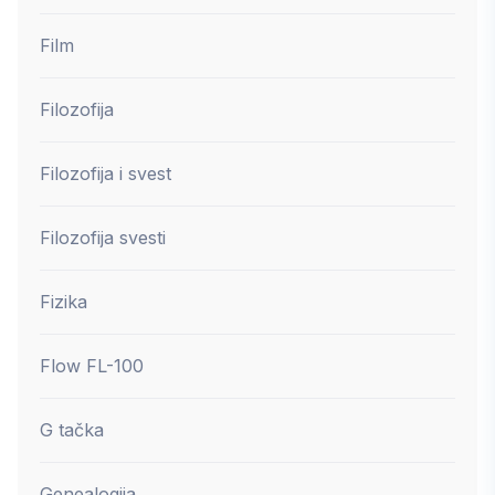
Film
Filozofija
Filozofija i svest
Filozofija svesti
Fizika
Flow FL-100
G tačka
Genealogija