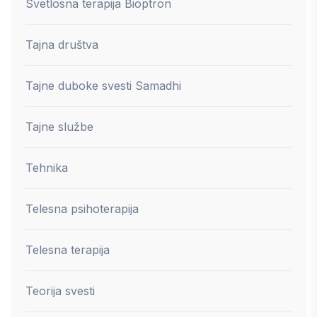
Svetlosna terapija Bioptron
Tajna društva
Tajne duboke svesti Samadhi
Tajne službe
Tehnika
Telesna psihoterapija
Telesna terapija
Teorija svesti