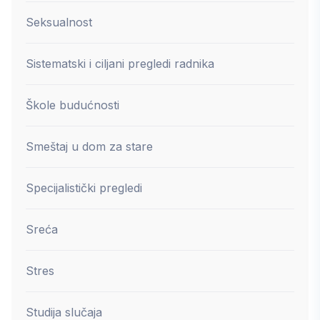
Seksualnost
Sistematski i ciljani pregledi radnika
Škole budućnosti
Smeštaj u dom za stare
Specijalistički pregledi
Sreća
Stres
Studija slučaja