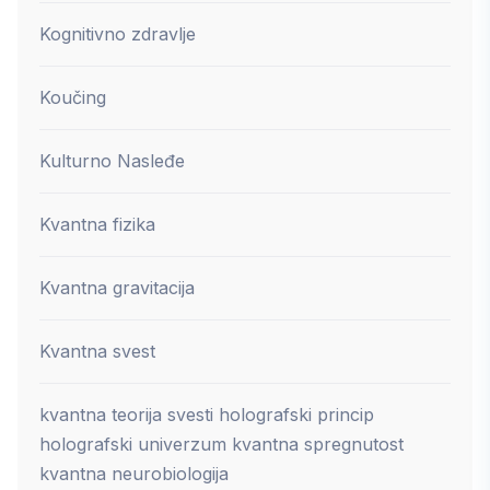
Kognitivno zdravlje
Koučing
Kulturno Nasleđe
Kvantna fizika
Kvantna gravitacija
Kvantna svest
kvantna teorija svesti holografski princip
holografski univerzum kvantna spregnutost
kvantna neurobiologija