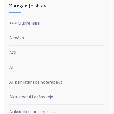
Kategorije objava
***Mudre misli
A tačka
AGI
AI
AI psihijatar i psihoterapeut
Aktuelnosti i dešavanja
Anksiolitici i antidepresivi