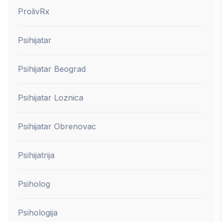
ProlivRx
Psihijatar
Psihijatar Beograd
Psihijatar Loznica
Psihijatar Obrenovac
Psihijatrija
Psiholog
Psihologija