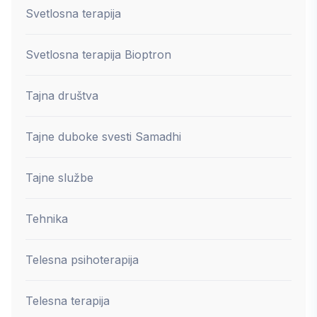
Svetlosna terapija
Svetlosna terapija Bioptron
Tajna društva
Tajne duboke svesti Samadhi
Tajne službe
Tehnika
Telesna psihoterapija
Telesna terapija