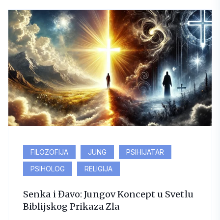
FILOZOFIJA
JUNG
PSIHIJATAR
PSIHOLOG
RELIGIJA
Senka i Đavo: Jungov Koncept u Svetlu
Biblijskog Prikaza Zla