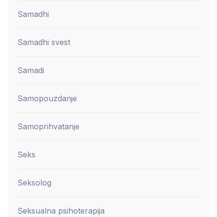
Samadhi
Samadhi svest
Samadi
Samopouzdanje
Samoprihvatanje
Seks
Seksolog
Seksualna psihoterapija