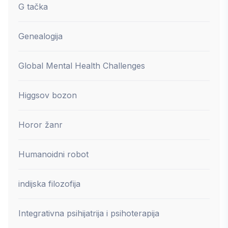
G tačka
Genealogija
Global Mental Health Challenges
Higgsov bozon
Horor žanr
Humanoidni robot
indijska filozofija
Integrativna psihijatrija i psihoterapija