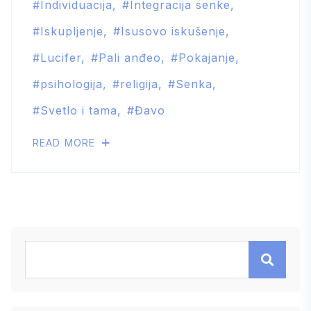
Individuacija
Integracija senke
Iskupljenje
Isusovo iskušenje
Lucifer
Pali anđeo
Pokajanje
psihologija
religija
Senka
Svetlo i tama
Đavo
READ MORE