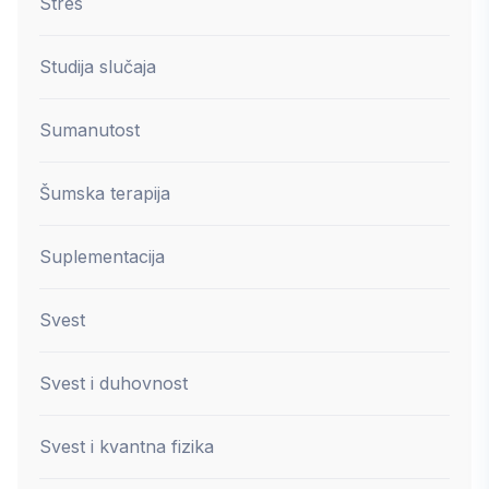
Stres
Studija slučaja
Sumanutost
Šumska terapija
Suplementacija
Svest
Svest i duhovnost
Svest i kvantna fizika