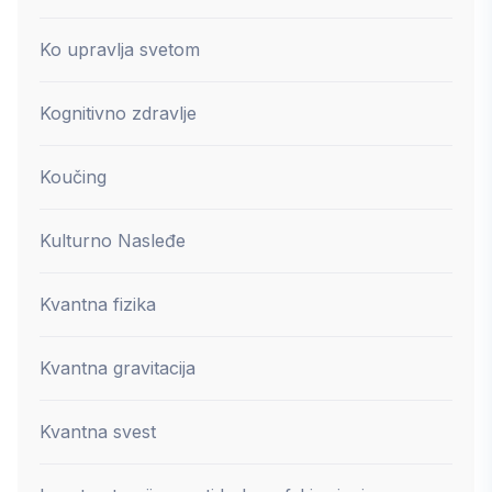
Ko upravlja svetom
Kognitivno zdravlje
Koučing
Kulturno Nasleđe
Kvantna fizika
Kvantna gravitacija
Kvantna svest