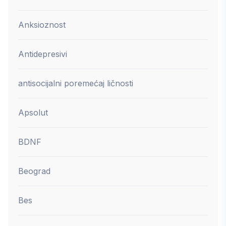
Anksioznost
Antidepresivi
antisocijalni poremećaj ličnosti
Apsolut
BDNF
Beograd
Bes