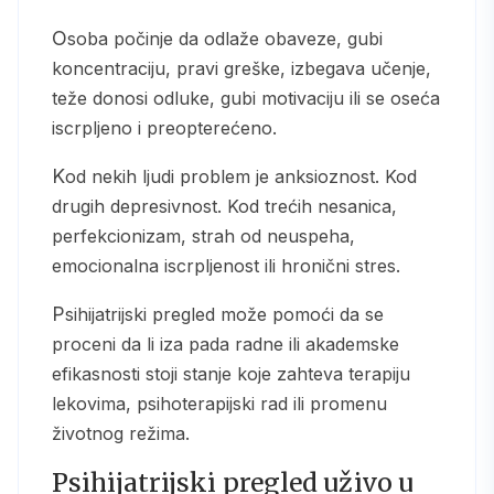
Osoba počinje da odlaže obaveze, gubi
koncentraciju, pravi greške, izbegava učenje,
teže donosi odluke, gubi motivaciju ili se oseća
iscrpljeno i preopterećeno.
Kod nekih ljudi problem je anksioznost. Kod
drugih depresivnost. Kod trećih nesanica,
perfekcionizam, strah od neuspeha,
emocionalna iscrpljenost ili hronični stres.
Psihijatrijski pregled može pomoći da se
proceni da li iza pada radne ili akademske
efikasnosti stoji stanje koje zahteva terapiju
lekovima, psihoterapijski rad ili promenu
životnog režima.
Psihijatrijski pregled uživo u