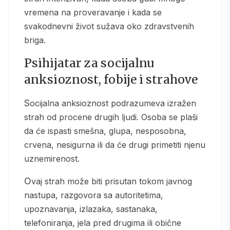
vremena na proveravanje i kada se
svakodnevni život sužava oko zdravstvenih
briga.
Psihijatar za socijalnu
anksioznost, fobije i strahove
Socijalna anksioznost podrazumeva izražen
strah od procene drugih ljudi. Osoba se plaši
da će ispasti smešna, glupa, nesposobna,
crvena, nesigurna ili da će drugi primetiti njenu
uznemirenost.
Ovaj strah može biti prisutan tokom javnog
nastupa, razgovora sa autoritetima,
upoznavanja, izlazaka, sastanaka,
telefoniranja, jela pred drugima ili obične