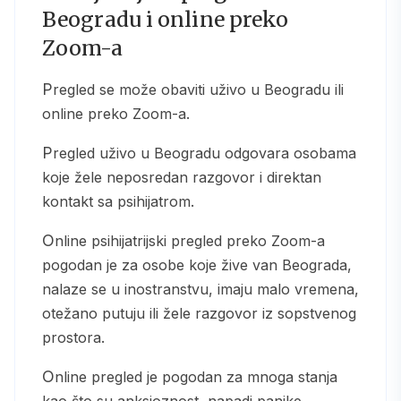
Beogradu i online preko
Zoom-a
Pregled se može obaviti uživo u Beogradu ili
online preko Zoom-a.
Pregled uživo u Beogradu odgovara osobama
koje žele neposredan razgovor i direktan
kontakt sa psihijatrom.
Online psihijatrijski pregled preko Zoom-a
pogodan je za osobe koje žive van Beograda,
nalaze se u inostranstvu, imaju malo vremena,
otežano putuju ili žele razgovor iz sopstvenog
prostora.
Online pregled je pogodan za mnoga stanja
kao što su anksioznost, napadi panike,