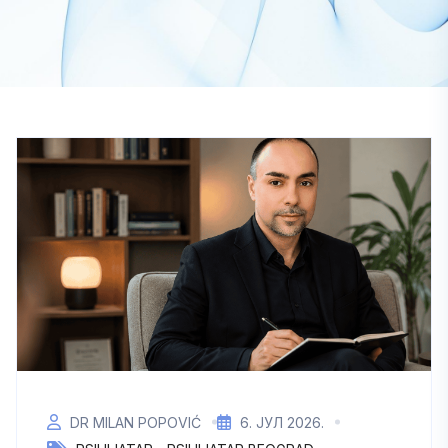
DR MILAN POPOVIĆ
6. ЈУЛ 2026.