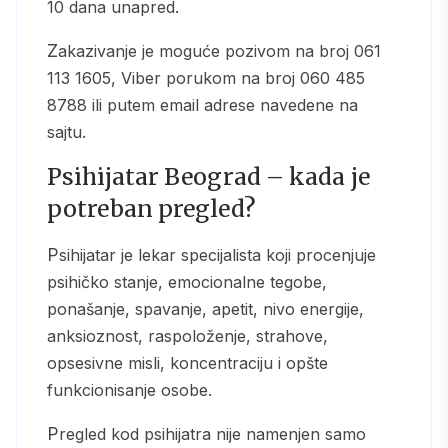
10 dana unapred.
Zakazivanje je moguće pozivom na broj 061
113 1605, Viber porukom na broj 060 485
8788 ili putem email adrese navedene na
sajtu.
Psihijatar Beograd – kada je
potreban pregled?
Psihijatar je lekar specijalista koji procenjuje
psihičko stanje, emocionalne tegobe,
ponašanje, spavanje, apetit, nivo energije,
anksioznost, raspoloženje, strahove,
opsesivne misli, koncentraciju i opšte
funkcionisanje osobe.
Pregled kod psihijatra nije namenjen samo