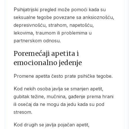
Psihijatrijski pregled može pomoći kada su
seksualne tegobe povezane sa anksioznošću,
depresivnošću, strahom, napetošću,
lekovima, traumom ili problemima u
partnerskom odnosu.
Poremećaji apetita i
emocionalno jedenje
Promene apetita često prate psihičke tegobe.
Kod nekih osoba javlja se smanjen apetit,
gubitak težine, mučnina, gađenje prema hrani
ili osećaj da ne mogu da jedu kada su pod
stresom.
Kod drugih se javlja pojačan apetit,