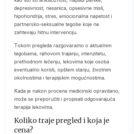
depresivnost, nesanica, opsesivne misli,
hipohondrija, stres, emocionalna napetost i
partnersko-seksualne tegobe koje ne
zahtevaju hitnu intervenciju.
Tokom pregleda razgovaramo o aktuelnim
tegobama, njihovom trajanju, intenzitetu,
prethodnom lečenju, lekovima koje osoba
eventualno koristi, opštem stanju, životnim
okolnostima i terapijskim mogućnostima.
Kada je nakon procene medicinski opravdano,
može se preporučiti i propisati odgovarajuća
terapija lekovima.
Koliko traje pregled i koja je
cena?