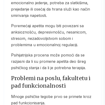
emocionalno jedenje, potreba za slatkišima,
prejedanje ili osećaj da hrana služi kao način
smirivanja napetosti.
Poremećaji apetita mogu biti povezani sa
anksioznošću, depresivnošću, nesanicom,
stresom, nezadovoljstvom sobom i
problemima u emocionalnoj regulaciji.
Psihijatrijska procena može pomoći da se
razjasni da li su promene apetita deo šireg
psihičkog stanja i da li je potrebna terapija.
Problemi na poslu, fakultetu i
pad funkcionalnosti
Mnoge psihičke tegobe prvo se primete kroz
pad funkcionisanja.