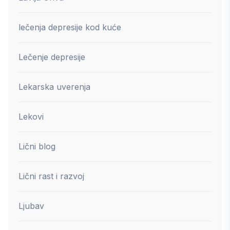
lečenja depresije kod kuće
Lečenje depresije
Lekarska uverenja
Lekovi
Lični blog
Lični rast i razvoj
Ljubav