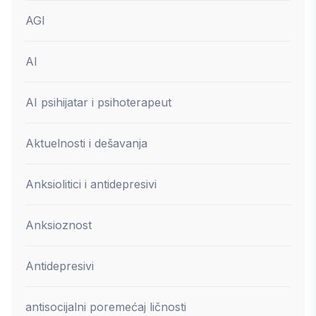
AGI
AI
AI psihijatar i psihoterapeut
Aktuelnosti i dešavanja
Anksiolitici i antidepresivi
Anksioznost
Antidepresivi
antisocijalni poremećaj ličnosti