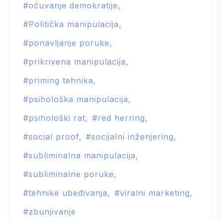
očuvanje demokratije
Politička manipulacija
ponavljanje poruke
prikrivena manipulacija
priming tehnika
psihološka manipulacija
psihološki rat
red herring
social proof
socijalni inženjering
subliminalna manipulacija
subliminalne poruke
tehnike ubeđivanja
viralni marketing
zbunjivanje