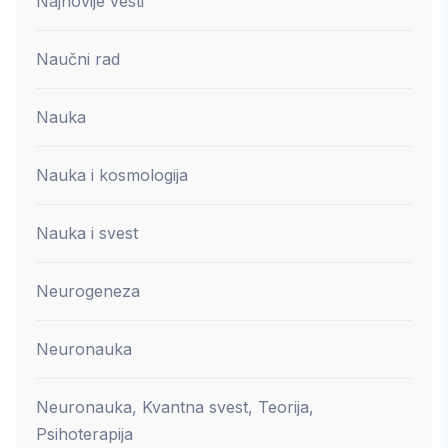
Najnovije vesti
Naučni rad
Nauka
Nauka i kosmologija
Nauka i svest
Neurogeneza
Neuronauka
Neuronauka, Kvantna svest, Teorija,
Psihoterapija