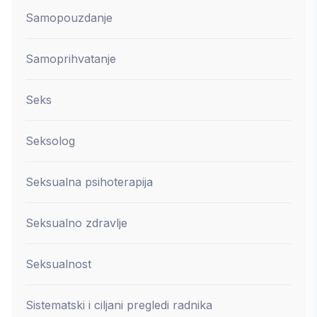
Samopouzdanje
Samoprihvatanje
Seks
Seksolog
Seksualna psihoterapija
Seksualno zdravlje
Seksualnost
Sistematski i ciljani pregledi radnika