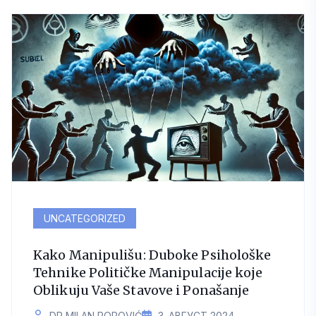
UNCATEGORIZED
Kako Manipulišu: Duboke Psihološke
Tehnike Političke Manipulacije koje
Oblikuju Vaše Stavove i Ponašanje
DR MILAN POPOVIĆ
3. АВГУСТ 2024.