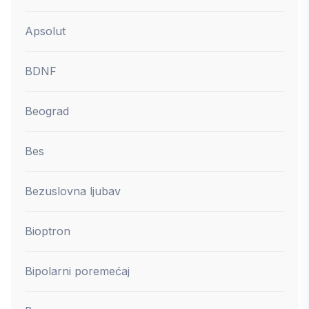
Apsolut
BDNF
Beograd
Bes
Bezuslovna ljubav
Bioptron
Bipolarni poremećaj