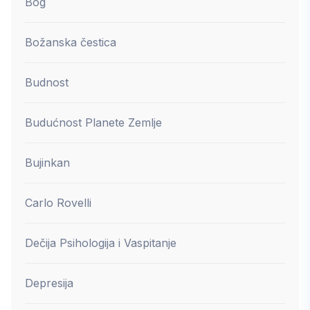
Bog
Božanska čestica
Budnost
Budućnost Planete Zemlje
Bujinkan
Carlo Rovelli
Dečija Psihologija i Vaspitanje
Depresija