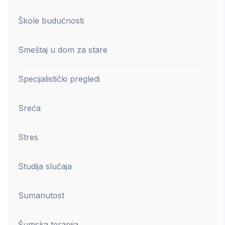
Škole budućnosti
Smeštaj u dom za stare
Specijalistički pregledi
Sreća
Stres
Studija slučaja
Sumanutost
Šumska terapija