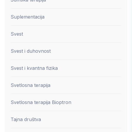
Suplementacija
Svest
Svest i duhovnost
Svest i kvantna fizika
Svetlosna terapija
Svetlosna terapija Bioptron
Tajna društva