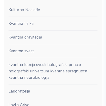
Kulturno Nasleđe
Kvantna fizika
Kvantna gravitacija
Kvantna svest
kvantna teorija svesti holografski princip
holografski univerzum kvantna spregnutost
kvantna neurobiologija
Laboratorija
Lavlja Griva