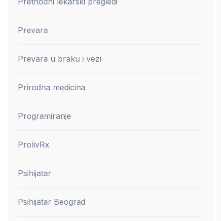
Prethodni lekarski pregledi
Prevara
Prevara u braku i vezi
Prirodna medicina
Programiranje
ProlivRx
Psihijatar
Psihijatar Beograd