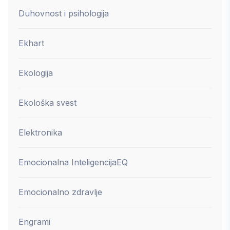
Duhovnost i psihologija
Ekhart
Ekologija
Ekološka svest
Elektronika
Emocionalna Inteligencija
EQ
Emocionalno zdravlje
Engrami