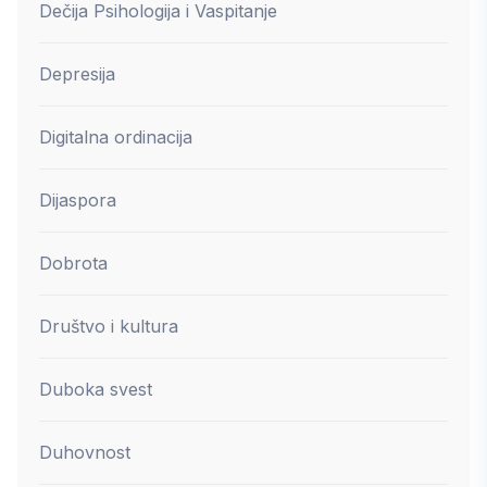
Dečija Psihologija i Vaspitanje
Depresija
Digitalna ordinacija
Dijaspora
Dobrota
Društvo i kultura
Duboka svest
Duhovnost