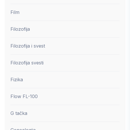
Film
Filozofija
Filozofija i svest
Filozofija svesti
Fizika
Flow FL-100
G tačka