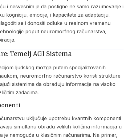
šću i nesvesnim je da postigne ne samo razumevanje i
 kogniciju, emocije, i kapacitete za adaptaciju.
rilagoditi se i donositi odluke u realnom vremenu
 tehnologije poput neuromorfnog računarstva,
racija.
re: Temelj AGI Sistema
onaukom, neuromorfno računarstvo koristi strukture
ći sistemima da obrađuju informacije na visoko
ličitim zadacima.
ponenti
avaju simultanu obradu velikih količina informacija u
ja je nemoguća u klasičnim računarima. Na primer,