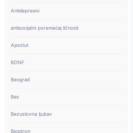
Antidepresivi
antisocijalni poremećaj ličnosti
Apsolut
BDNF
Beograd
Bes
Bezuslovna ljubav
Bioptron