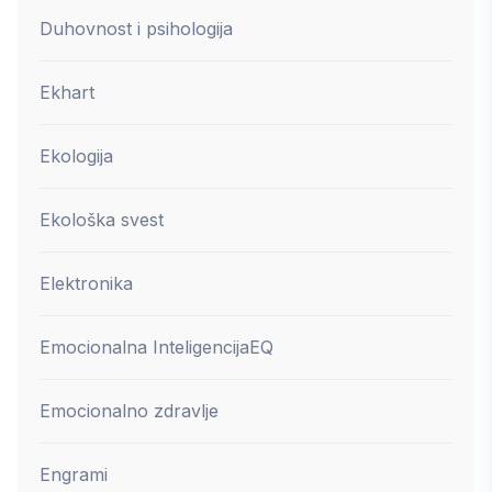
Duhovnost i psihologija
Ekhart
Ekologija
Ekološka svest
Elektronika
Emocionalna Inteligencija
EQ
Emocionalno zdravlje
Engrami