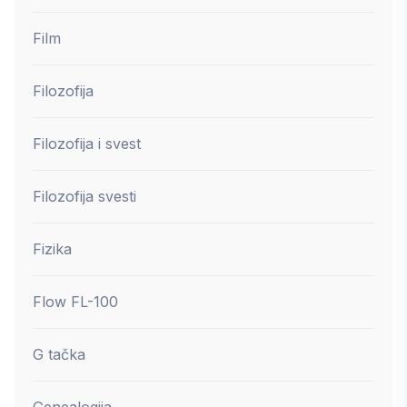
Film
Filozofija
Filozofija i svest
Filozofija svesti
Fizika
Flow FL-100
G tačka