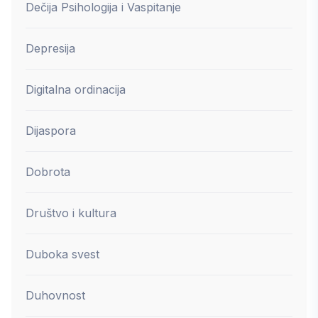
Dečija Psihologija i Vaspitanje
Depresija
Digitalna ordinacija
Dijaspora
Dobrota
Društvo i kultura
Duboka svest
Duhovnost