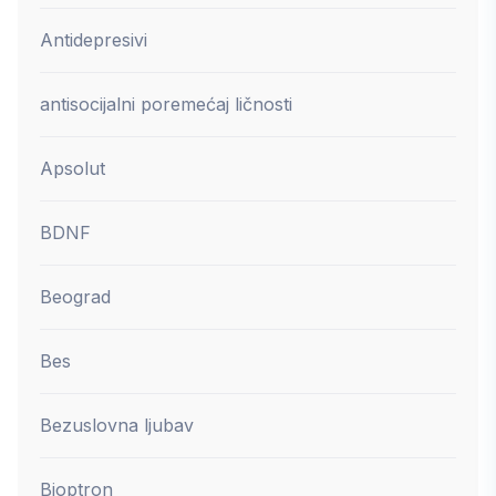
Antidepresivi
antisocijalni poremećaj ličnosti
Apsolut
BDNF
Beograd
Bes
Bezuslovna ljubav
Bioptron