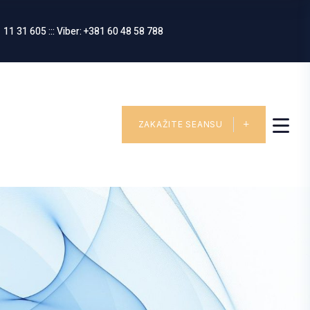
 11 31 605 ::: Viber: +381 60 48 58 788
ZAKAŽITE SEANSU