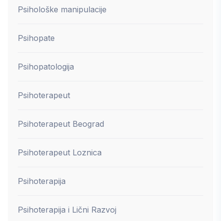
Psihološke manipulacije
Psihopate
Psihopatologija
Psihoterapeut
Psihoterapeut Beograd
Psihoterapeut Loznica
Psihoterapija
Psihoterapija i Lični Razvoj