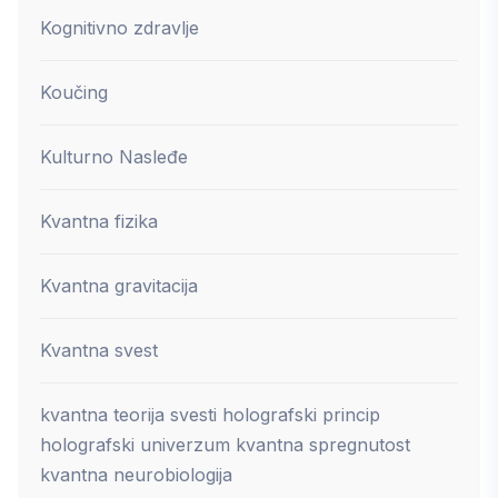
Kognitivno zdravlje
Koučing
Kulturno Nasleđe
Kvantna fizika
Kvantna gravitacija
Kvantna svest
kvantna teorija svesti holografski princip
holografski univerzum kvantna spregnutost
kvantna neurobiologija