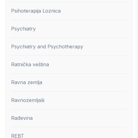
Psihoterapija Loznica
Psychiatry
Psychiatry and Psychotherapy
Ratnička veština
Ravna zemlja
Ravnozemljaši
Rađevina
REBT