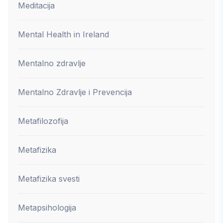
Meditacija
Mental Health in Ireland
Mentalno zdravlje
Mentalno Zdravlje i Prevencija
Metafilozofija
Metafizika
Metafizika svesti
Metapsihologija