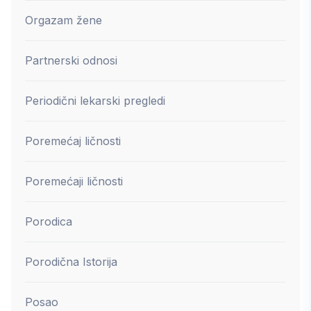
Orgazam žene
Partnerski odnosi
Periodični lekarski pregledi
Poremećaj ličnosti
Poremećaji ličnosti
Porodica
Porodična Istorija
Posao