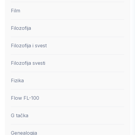
Film
Filozofija
Filozofija i svest
Filozofija svesti
Fizika
Flow FL-100
G tačka
Genealogija