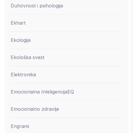
Duhovnost i psihologija
Ekhart
Ekologija
Ekološka svest
Elektronika
Emocionalna Inteligencija
EQ
Emocionalno zdravlje
Engrami