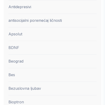
Antidepresivi
antisocijalni poremećaj ličnosti
Apsolut
BDNF
Beograd
Bes
Bezuslovna ljubav
Bioptron