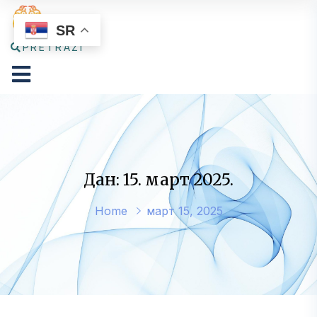
SR
PRETRAŽI
Дан: 15. март 2025.
Home
март 15, 2025