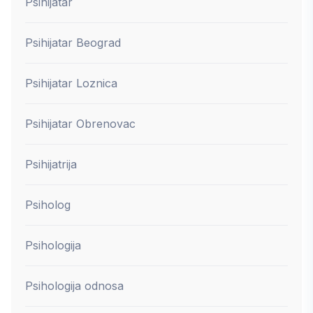
Psihijatar
Psihijatar Beograd
Psihijatar Loznica
Psihijatar Obrenovac
Psihijatrija
Psiholog
Psihologija
Psihologija odnosa