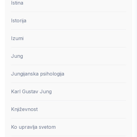
Istina
Istorija
Izumi
Jung
Jungijanska psihologija
Karl Gustav Jung
Književnost
Ko upravlja svetom