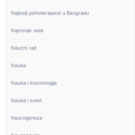
Najbolji psihoterapeut u Beogradu
Najnovije vesti
Naučni rad
Nauka
Nauka i kosmologija
Nauka i svest
Neurogeneza