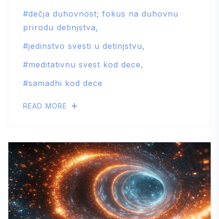
dečja duhovnost; fokus na duhovnu
prirodu detinjstva
jedinstvo svesti u detinjstvu
meditativnu svest kod dece
samadhi kod dece
READ MORE