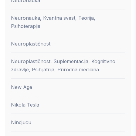
Neuronauka
Neuronauka, Kvantna svest, Teorija,
Psihoterapija
Neuroplastičnost
Neuroplastičnost, Suplementacija, Kognitivno
zdravlje, Psihijatrija, Prirodna medicina
New Age
Nikola Tesla
Nindjucu