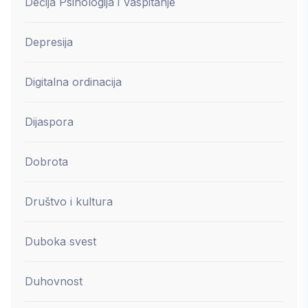
Dečija Psihologija i Vaspitanje
Depresija
Digitalna ordinacija
Dijaspora
Dobrota
Društvo i kultura
Duboka svest
Duhovnost