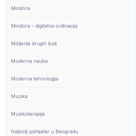
Mindora
Mindora – digitalna ordinacija
Mišljenje drugih ljudi
Moderna nauka
Moderna tehnologija
Muzika
Muzikoterapija
Najbolji psihijatar u Beogradu