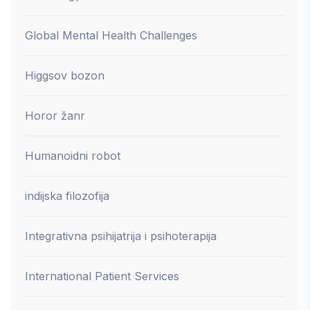
Global Mental Health Challenges
Higgsov bozon
Horor žanr
Humanoidni robot
indijska filozofija
Integrativna psihijatrija i psihoterapija
International Patient Services