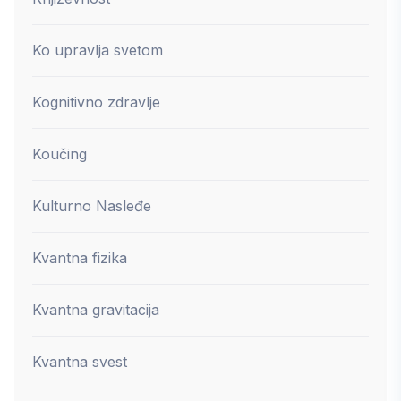
Ko upravlja svetom
Kognitivno zdravlje
Koučing
Kulturno Nasleđe
Kvantna fizika
Kvantna gravitacija
Kvantna svest