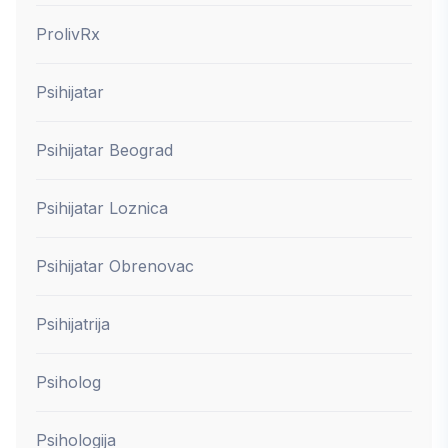
ProlivRx
Psihijatar
Psihijatar Beograd
Psihijatar Loznica
Psihijatar Obrenovac
Psihijatrija
Psiholog
Psihologija