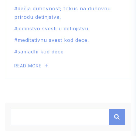
dečja duhovnost; fokus na duhovnu
prirodu detinjstva
jedinstvo svesti u detinjstvu
meditativnu svest kod dece
samadhi kod dece
READ MORE