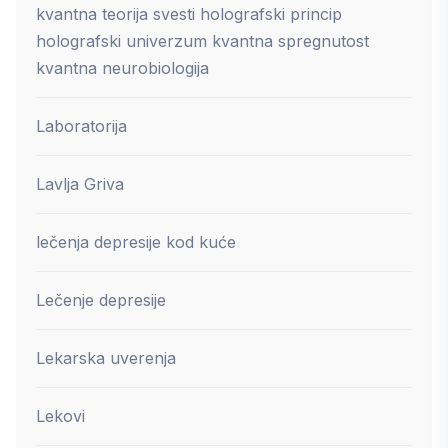
kvantna teorija svesti holografski princip
holografski univerzum kvantna spregnutost
kvantna neurobiologija
Laboratorija
Lavlja Griva
lečenja depresije kod kuće
Lečenje depresije
Lekarska uverenja
Lekovi