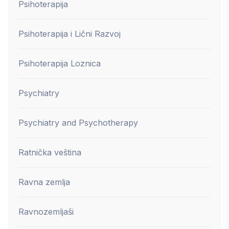
Psihoterapija
Psihoterapija i Lični Razvoj
Psihoterapija Loznica
Psychiatry
Psychiatry and Psychotherapy
Ratnička veština
Ravna zemlja
Ravnozemljaši