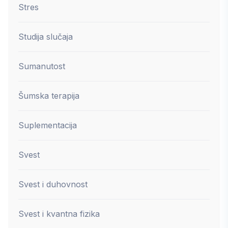
Stres
Studija slučaja
Sumanutost
Šumska terapija
Suplementacija
Svest
Svest i duhovnost
Svest i kvantna fizika