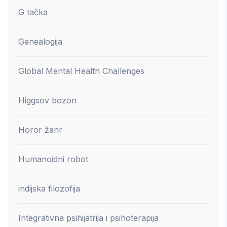
G tačka
Genealogija
Global Mental Health Challenges
Higgsov bozon
Horor žanr
Humanoidni robot
indijska filozofija
Integrativna psihijatrija i psihoterapija