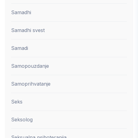
Samadhi
Samadhi svest
Samadi
Samopouzdanje
Samoprihvatanje
Seks
Seksolog
Seksualna psihoterapija