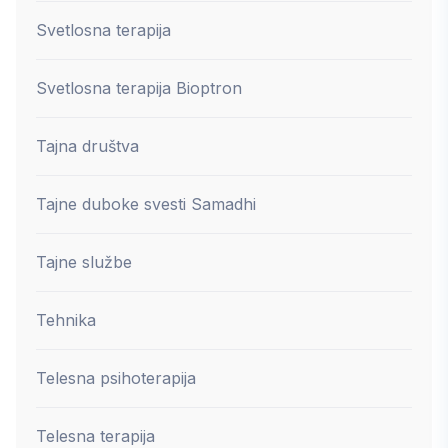
Svetlosna terapija
Svetlosna terapija Bioptron
Tajna društva
Tajne duboke svesti Samadhi
Tajne službe
Tehnika
Telesna psihoterapija
Telesna terapija