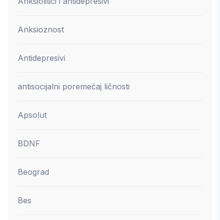
Anksiolitici i antidepresivi
Anksioznost
Antidepresivi
antisocijalni poremećaj ličnosti
Apsolut
BDNF
Beograd
Bes