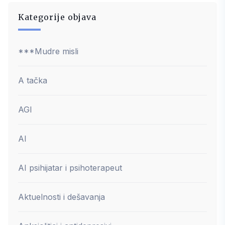
Kategorije objava
***Mudre misli
A tačka
AGI
AI
AI psihijatar i psihoterapeut
Aktuelnosti i dešavanja