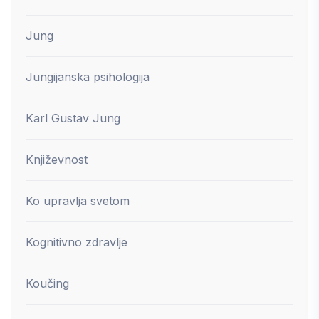
Jung
Jungijanska psihologija
Karl Gustav Jung
Književnost
Ko upravlja svetom
Kognitivno zdravlje
Koučing