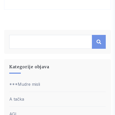
Kategorije objava
***Mudre misli
A tačka
AGI