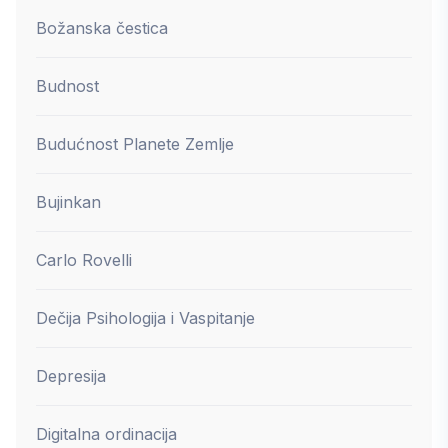
Božanska čestica
Budnost
Budućnost Planete Zemlje
Bujinkan
Carlo Rovelli
Dečija Psihologija i Vaspitanje
Depresija
Digitalna ordinacija