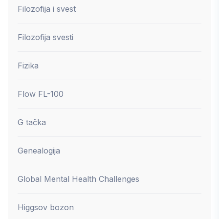
Filozofija i svest
Filozofija svesti
Fizika
Flow FL-100
G tačka
Genealogija
Global Mental Health Challenges
Higgsov bozon