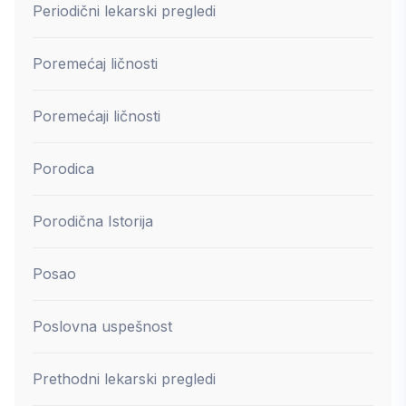
Periodični lekarski pregledi
Poremećaj ličnosti
Poremećaji ličnosti
Porodica
Porodična Istorija
Posao
Poslovna uspešnost
Prethodni lekarski pregledi