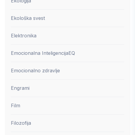
Ekologija
Ekološka svest
Elektronika
Emocionalna Inteligencija
EQ
Emocionalno zdravlje
Engrami
Film
Filozofija