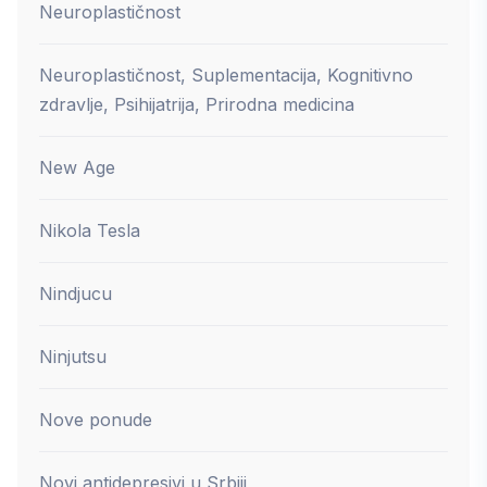
Neuroplastičnost
Neuroplastičnost, Suplementacija, Kognitivno
zdravlje, Psihijatrija, Prirodna medicina
New Age
Nikola Tesla
Nindjucu
Ninjutsu
Nove ponude
Novi antidepresivi u Srbiji