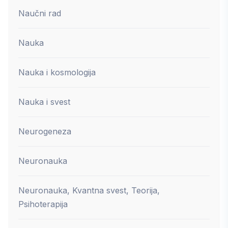
Naučni rad
Nauka
Nauka i kosmologija
Nauka i svest
Neurogeneza
Neuronauka
Neuronauka, Kvantna svest, Teorija,
Psihoterapija