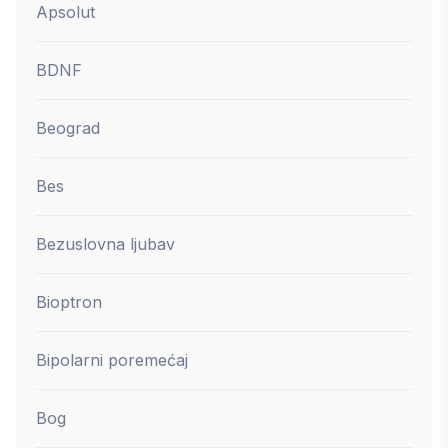
Apsolut
BDNF
Beograd
Bes
Bezuslovna ljubav
Bioptron
Bipolarni poremećaj
Bog