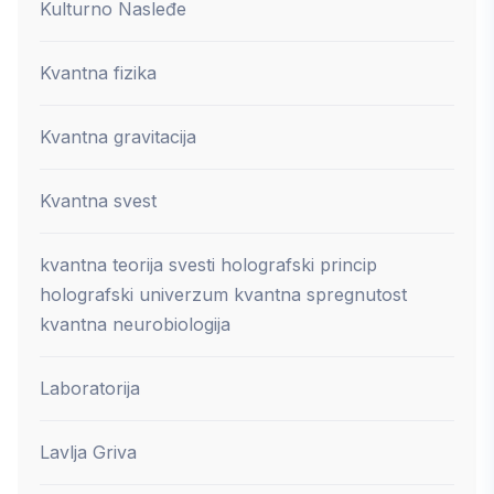
Kulturno Nasleđe
Kvantna fizika
Kvantna gravitacija
Kvantna svest
kvantna teorija svesti holografski princip
holografski univerzum kvantna spregnutost
kvantna neurobiologija
Laboratorija
Lavlja Griva