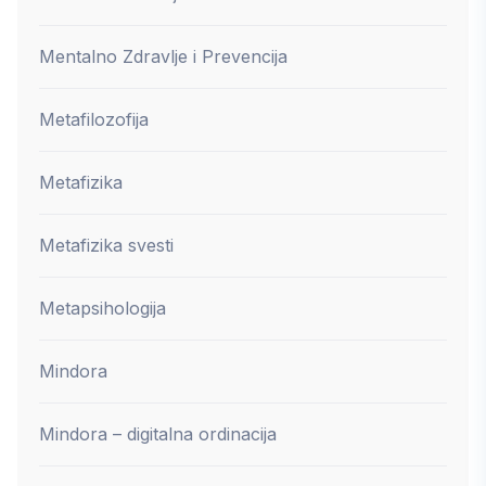
Mentalno Zdravlje i Prevencija
Metafilozofija
Metafizika
Metafizika svesti
Metapsihologija
Mindora
Mindora – digitalna ordinacija