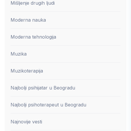
Mišljenje drugih ljudi
Moderna nauka
Moderna tehnologija
Muzika
Muzikoterapija
Najbolji psihijatar u Beogradu
Najbolji psihoterapeut u Beogradu
Najnovije vesti