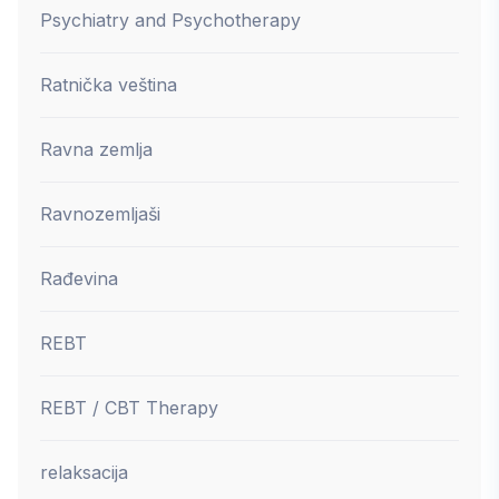
Psychiatry and Psychotherapy
Ratnička veština
Ravna zemlja
Ravnozemljaši
Rađevina
REBT
REBT / CBT Therapy
relaksacija