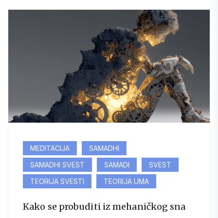
MEDITACIJA
SAMADHI
SAMADHI SVEST
SAMADI
SVEST
TEORIJA SVESTI
TEORIJA UMA
Kako se probuditi iz mehaničkog sna