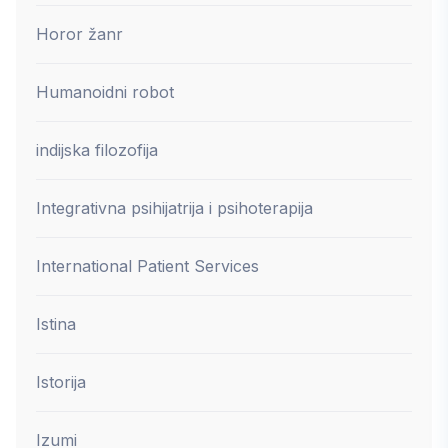
Horor žanr
Humanoidni robot
indijska filozofija
Integrativna psihijatrija i psihoterapija
International Patient Services
Istina
Istorija
Izumi