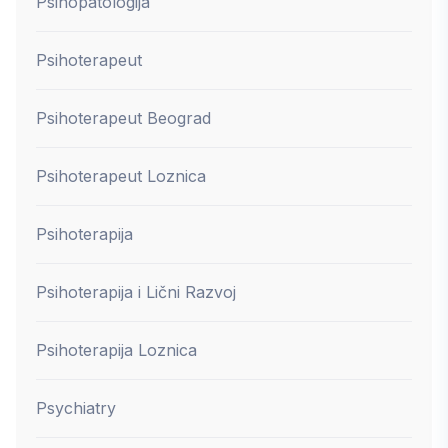
Psihopatologija
Psihoterapeut
Psihoterapeut Beograd
Psihoterapeut Loznica
Psihoterapija
Psihoterapija i Lični Razvoj
Psihoterapija Loznica
Psychiatry