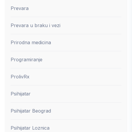
Prevara
Prevara u braku i vezi
Prirodna medicina
Programiranje
ProlivRx
Psihijatar
Psihijatar Beograd
Psihijatar Loznica