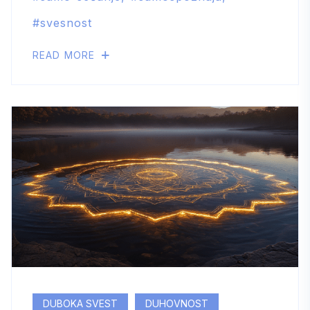
svesnost
READ MORE
DUBOKA SVEST
DUHOVNOST