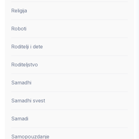
Religija
Roboti
Roditelji i dete
Roditeljstvo
Samadhi
Samadhi svest
Samadi
Samopouzdanje