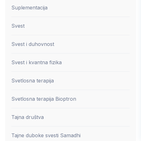
Suplementacija
Svest
Svest i duhovnost
Svest i kvantna fizika
Svetlosna terapija
Svetlosna terapija Bioptron
Tajna društva
Tajne duboke svesti Samadhi