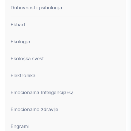
Duhovnost i psihologija
Ekhart
Ekologija
Ekološka svest
Elektronika
Emocionalna Inteligencija
EQ
Emocionalno zdravlje
Engrami