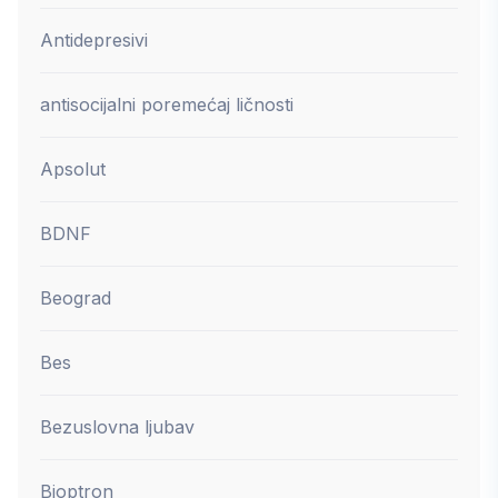
Antidepresivi
antisocijalni poremećaj ličnosti
Apsolut
BDNF
Beograd
Bes
Bezuslovna ljubav
Bioptron