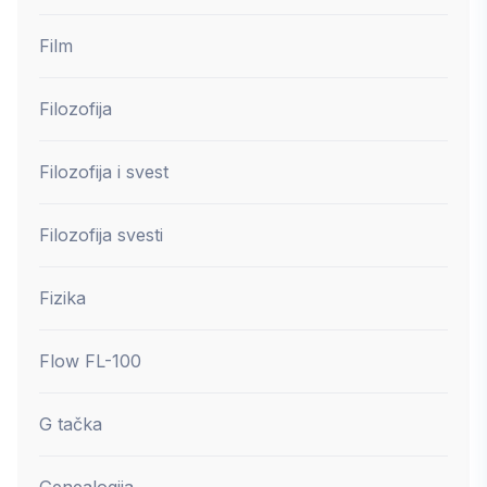
Film
Filozofija
Filozofija i svest
Filozofija svesti
Fizika
Flow FL-100
G tačka