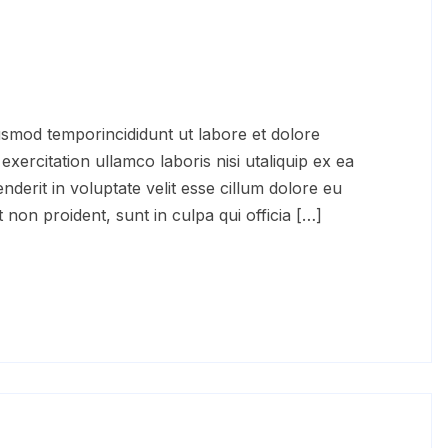
ercitation ullamco laboris nisi utaliquip ex ea
erit in voluptate velit esse cillum dolore eu
 non proident, sunt in culpa qui officia […]