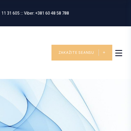
 11 31 605 ::: Viber: +381 60 48 58 788
ZAKAŽITE SEANSU