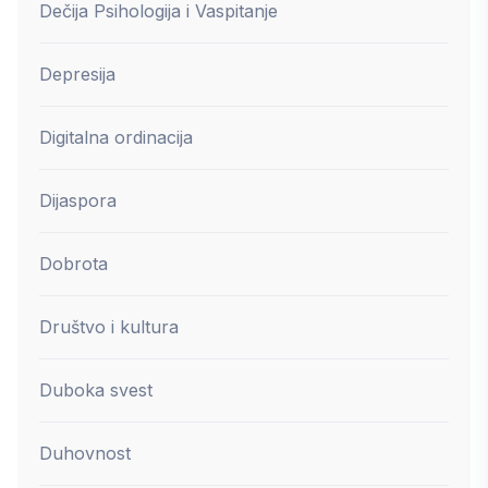
Dečija Psihologija i Vaspitanje
Depresija
Digitalna ordinacija
Dijaspora
Dobrota
Društvo i kultura
Duboka svest
Duhovnost