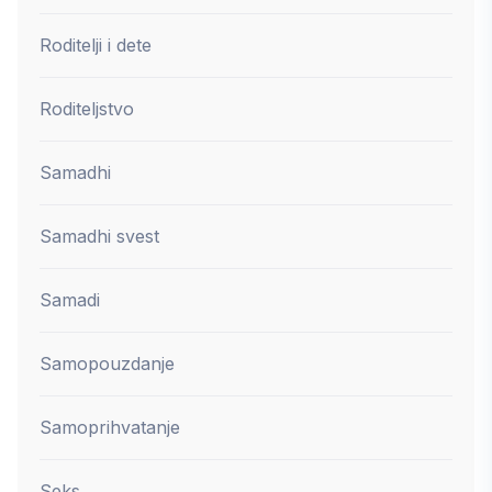
Roditelji i dete
Roditeljstvo
Samadhi
Samadhi svest
Samadi
Samopouzdanje
Samoprihvatanje
Seks