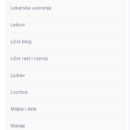
Lekarska uverenja
Lekovi
Lični blog
Lični rast i razvoj
Ljubav
Loznica
Majka i dete
Manija