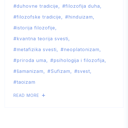
duhovne tradicije
filozofija duha
filozofske tradicije
hinduizam
istorija filozofije
kvantna teorija svesti
metafizika svesti
neoplatonizam
priroda uma
psihologija i filozofija
šamanizam
Sufizam
svest
taoizam
READ MORE