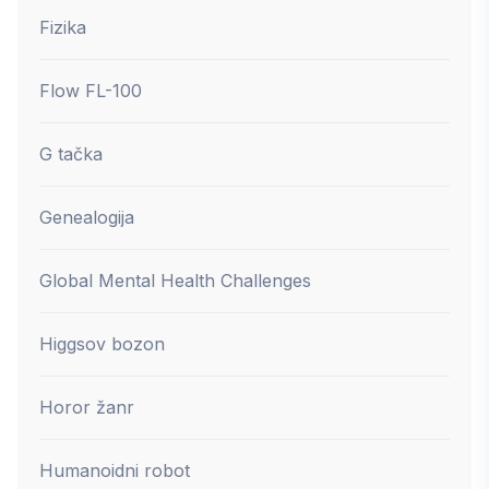
Fizika
Flow FL-100
G tačka
Genealogija
Global Mental Health Challenges
Higgsov bozon
Horor žanr
Humanoidni robot