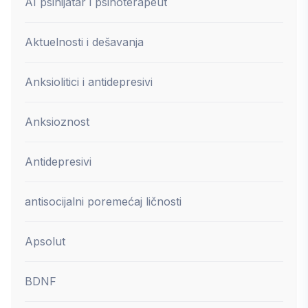
AI psihijatar i psihoterapeut
Aktuelnosti i dešavanja
Anksiolitici i antidepresivi
Anksioznost
Antidepresivi
antisocijalni poremećaj ličnosti
Apsolut
BDNF