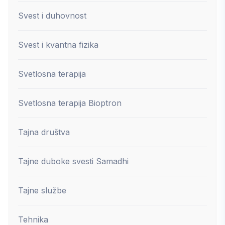
Svest i duhovnost
Svest i kvantna fizika
Svetlosna terapija
Svetlosna terapija Bioptron
Tajna društva
Tajne duboke svesti Samadhi
Tajne službe
Tehnika