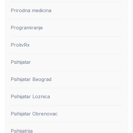
Prirodna medicina
Programiranje
ProlivRx
Psihijatar
Psihijatar Beograd
Psihijatar Loznica
Psihijatar Obrenovac
Psihijatrija