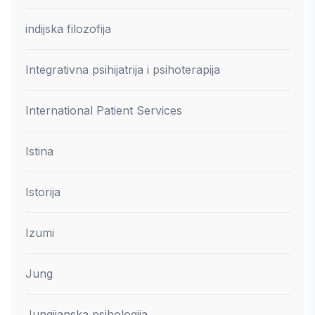
indijska filozofija
Integrativna psihijatrija i psihoterapija
International Patient Services
Istina
Istorija
Izumi
Jung
Jungijanska psihologija