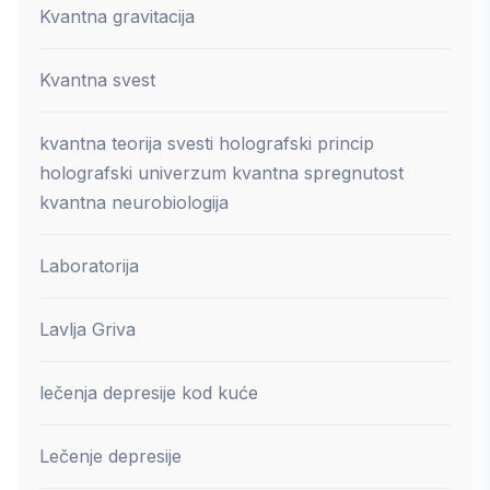
Kvantna gravitacija
Kvantna svest
kvantna teorija svesti holografski princip
holografski univerzum kvantna spregnutost
kvantna neurobiologija
Laboratorija
Lavlja Griva
lečenja depresije kod kuće
Lečenje depresije