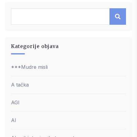
Kategorije objava
***Mudre misli
A tačka
AGI
AI