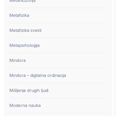
Metafilozofija
Metafizika
Metafizika svesti
Metapsihologija
Mindora
Mindora – digitalna ordinacija
Mišljenje drugih ljudi
Moderna nauka