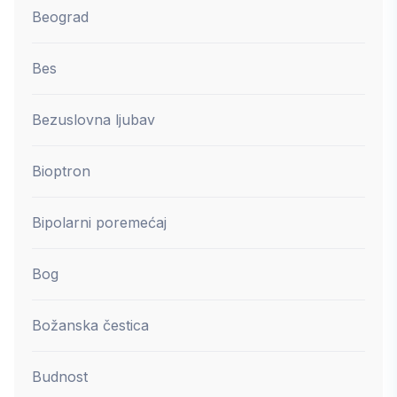
Beograd
Bes
Bezuslovna ljubav
Bioptron
Bipolarni poremećaj
Bog
Božanska čestica
Budnost