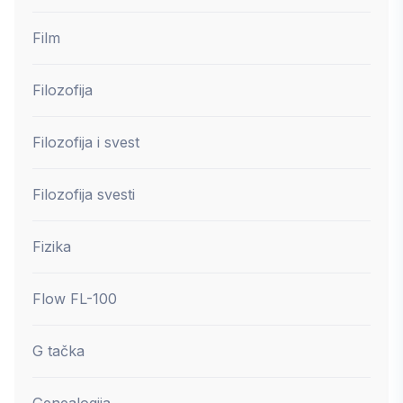
Film
Filozofija
Filozofija i svest
Filozofija svesti
Fizika
Flow FL-100
G tačka