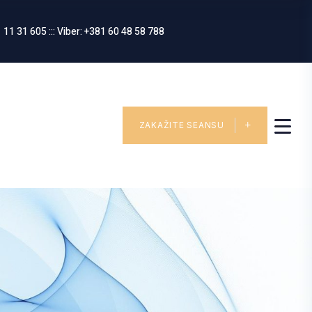
 11 31 605 ::: Viber: +381 60 48 58 788
ZAKAŽITE SEANSU