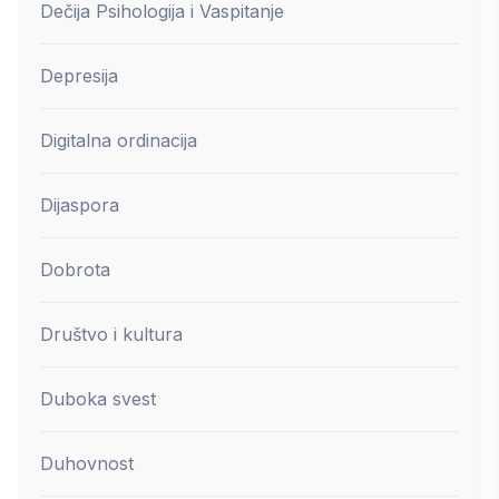
Dečija Psihologija i Vaspitanje
Depresija
Digitalna ordinacija
Dijaspora
Dobrota
Društvo i kultura
Duboka svest
Duhovnost