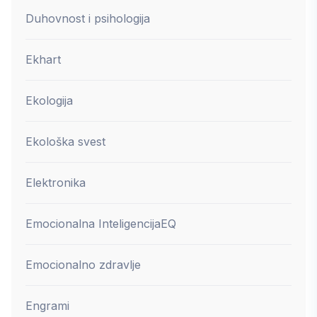
Duhovnost i psihologija
Ekhart
Ekologija
Ekološka svest
Elektronika
Emocionalna Inteligencija
EQ
Emocionalno zdravlje
Engrami