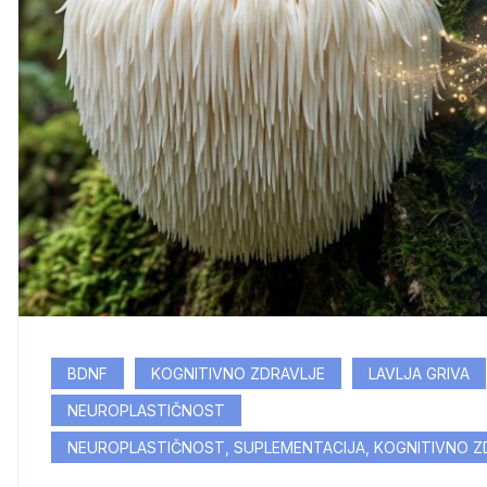
BDNF
KOGNITIVNO ZDRAVLJE
LAVLJA GRIVA
NEUROPLASTIČNOST
NEUROPLASTIČNOST, SUPLEMENTACIJA, KOGNITIVNO ZDR